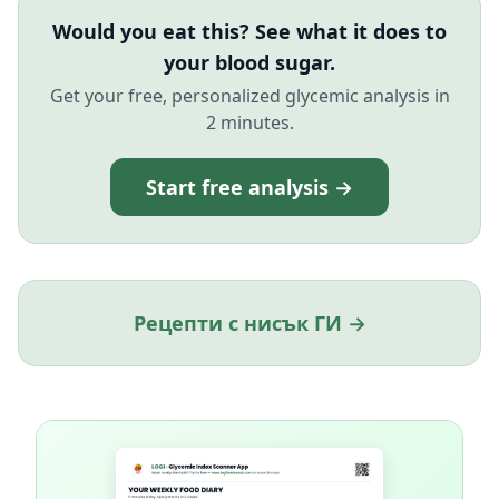
Would you eat this? See what it does to
your blood sugar.
Get your free, personalized glycemic analysis in
2 minutes.
Start free analysis →
Рецепти с нисък ГИ →