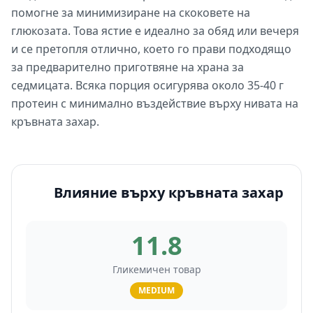
помогне за минимизиране на скоковете на
глюкозата. Това ястие е идеално за обяд или вечеря
и се претопля отлично, което го прави подходящо
за предварително приготвяне на храна за
седмицата. Всяка порция осигурява около 35-40 г
протеин с минимално въздействие върху нивата на
кръвната захар.
Влияние върху кръвната захар
11.8
Гликемичен товар
MEDIUM