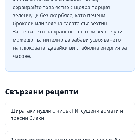
сервирайте това ястие с щедра порция
зеленчуци без скорбяла, като печени
броколи или зелена салата със зехтин.
Започването на храненето с тези зеленчуци
може допълнително да забави усвояването
на глюкозата, давайки ви стабилна енергия за
часове.
Свързани рецепти
Ширатаки нудли с нисък ГИ, сушени домати и
пресни билки