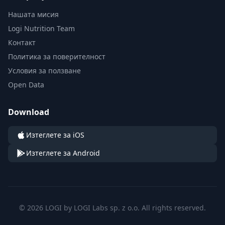
Нашата мисия
Logi Nutrition Team
Контакт
Политика за поверителност
Условия за ползване
Open Data
Download
Изтеглете за iOS
Изтеглете за Android
© 2026 LOGI by LOGI Labs sp. z o.o. All rights reserved.