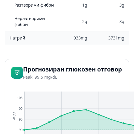
Разтворими фибри
1g
3g
Неразтворими
2g
8g
фибри
Натрий
933mg
3731mg
Прогнозиран глюкозен отговор
Peak: 99.5 mg/dL
105
100
мг/дл
95
90