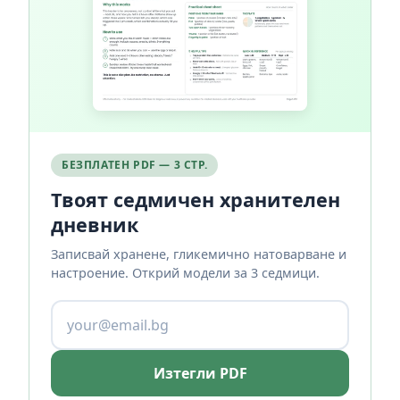
БЕЗПЛАТЕН PDF — 3 СТР.
Твоят седмичен хранителен
дневник
Записвай хранене, гликемично натоварване и
настроение. Открий модели за 3 седмици.
Изтегли PDF