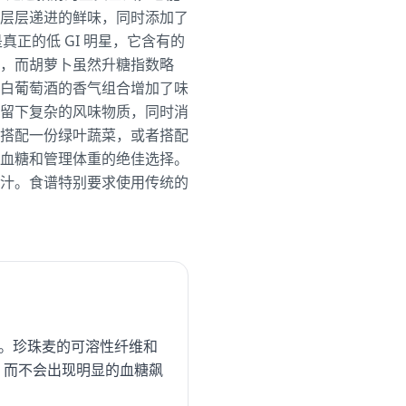
层层递进的鲜味，同时添加了
正的低 GI 明星，它含有的
，而胡萝卜虽然升糖指数略
白葡萄酒的香气组合增加了味
留下复杂的风味物质，同时消
搭配一份绿叶蔬菜，或者搭配
血糖和管理体重的绝佳选择。
汁。食谱特别要求使用传统的
极小。珍珠麦的可溶性纤维和
量，而不会出现明显的血糖飙