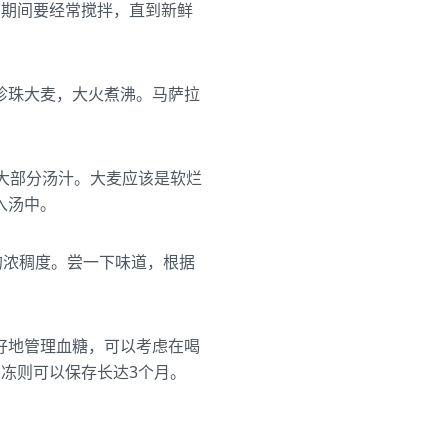
，期间要经常搅拌，直到新鲜
珍珠大麦，大火煮沸。马萨拉
大部分汤汁。大麦应该是软烂
入汤中。
的浓稠度。尝一下味道，根据
好地管理血糖，可以考虑在喝
冻则可以保存长达3个月。