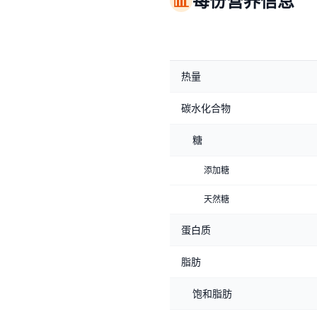
📊
每份营养信息
热量
碳水化合物
糖
添加糖
天然糖
蛋白质
脂肪
饱和脂肪