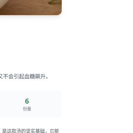
又不会引起血糖飙升。
6
份量
1，是这款汤的坚实基础，它能