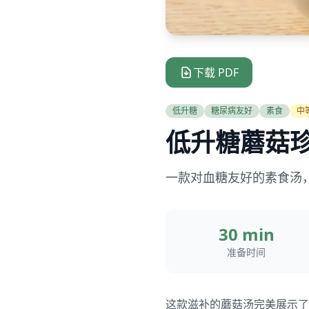
下载 PDF
低升糖
糖尿病友好
素食
中
低升糖蘑菇
一款对血糖友好的素食汤
30 min
准备时间
这款滋补的蘑菇汤完美展示了