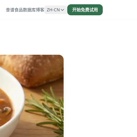
食谱
食品数据库
博客
ZH-CN
开始免费试用