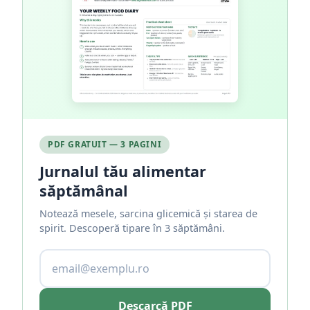
PDF GRATUIT — 3 PAGINI
Jurnalul tău alimentar
săptămânal
Notează mesele, sarcina glicemică și starea de
spirit. Descoperă tipare în 3 săptămâni.
Descarcă PDF