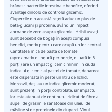
hrănesc bacteriile intestinale benefice, oferind
avantaje dincolo de controlul glicemic.
Ciupercile din această rețetă aduc un plus de
beta-glucani și proteine, având un impact
aproape de zero asupra glicemiei. Hribii uscați
sunt deosebit de bogați în acești compuși
benefici, motiv pentru care ocupă un loc central.
Cantitatea mică de pastă de tomate
(aproximativ o lingură per porție, diluată în 6
porții) are un impact glicemic minim, în ciuda
indicelui glicemic al pastei de tomate, deoarece
este dispersată în peste un litru de lichid.
Morcovii, deși au un indice glicemic moderat,
sunt prezenți în porții controlate, iar impactul
lor este atenuat de conținutul ridicat de fibre al
supei, de grăsimile sănătoase din uleiul de
măsline și de proteinele din ciuperci. Vinul