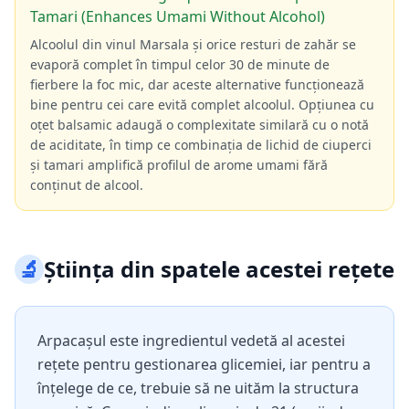
Tamari (Enhances Umami Without Alcohol)
Alcoolul din vinul Marsala și orice resturi de zahăr se
evaporă complet în timpul celor 30 de minute de
fierbere la foc mic, dar aceste alternative funcționează
bine pentru cei care evită complet alcoolul. Opțiunea cu
oțet balsamic adaugă o complexitate similară cu o notă
de aciditate, în timp ce combinația de lichid de ciuperci
și tamari amplifică profilul de arome umami fără
conținut de alcool.
🔬
Știința din spatele acestei rețete
Arpacașul este ingredientul vedetă al acestei
rețete pentru gestionarea glicemiei, iar pentru a
înțelege de ce, trebuie să ne uităm la structura