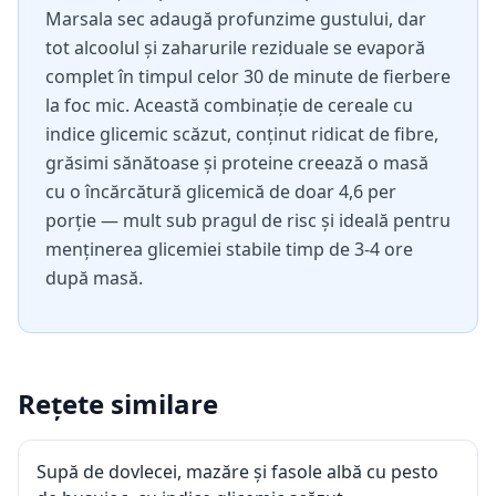
Marsala sec adaugă profunzime gustului, dar
tot alcoolul și zaharurile reziduale se evaporă
complet în timpul celor 30 de minute de fierbere
la foc mic. Această combinație de cereale cu
indice glicemic scăzut, conținut ridicat de fibre,
grăsimi sănătoase și proteine creează o masă
cu o încărcătură glicemică de doar 4,6 per
porție — mult sub pragul de risc și ideală pentru
menținerea glicemiei stabile timp de 3-4 ore
după masă.
Rețete similare
Supă de dovlecei, mazăre și fasole albă cu pesto