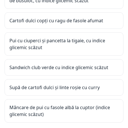
de busuioc, cu indice glicemic scăzut
Cartofi dulci copți cu ragu de fasole afumat
Pui cu ciuperci și pancetta la tigaie, cu indice
glicemic scăzut
Sandwich club verde cu indice glicemic scăzut
Supă de cartofi dulci și linte roșie cu curry
Mâncare de pui cu fasole albă la cuptor (indice
glicemic scăzut)