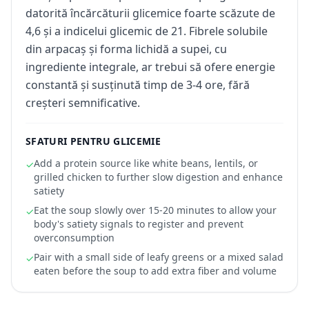
datorită încărcăturii glicemice foarte scăzute de
4,6 și a indicelui glicemic de 21. Fibrele solubile
din arpacaș și forma lichidă a supei, cu
ingrediente integrale, ar trebui să ofere energie
constantă și susținută timp de 3-4 ore, fără
creșteri semnificative.
SFATURI PENTRU GLICEMIE
Add a protein source like white beans, lentils, or
✓
grilled chicken to further slow digestion and enhance
satiety
Eat the soup slowly over 15-20 minutes to allow your
✓
body's satiety signals to register and prevent
overconsumption
Pair with a small side of leafy greens or a mixed salad
✓
eaten before the soup to add extra fiber and volume