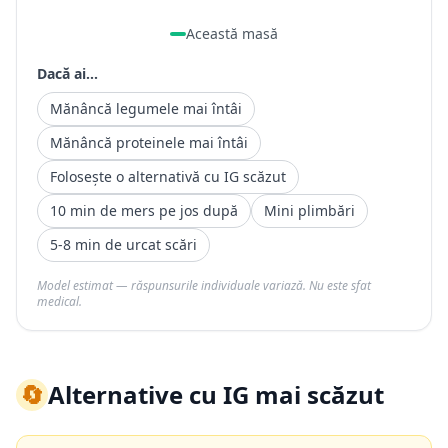
Această masă
Dacă ai...
Mănâncă legumele mai întâi
Mănâncă proteinele mai întâi
Folosește o alternativă cu IG scăzut
10 min de mers pe jos după
Mini plimbări
5-8 min de urcat scări
Model estimat — răspunsurile individuale variază. Nu este sfat
medical.
🔄
Alternative cu IG mai scăzut