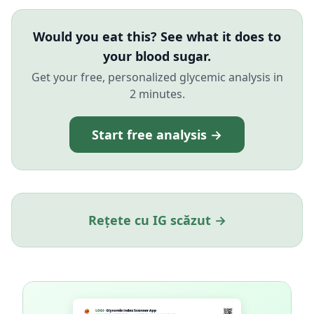
Would you eat this? See what it does to
your blood sugar.
Get your free, personalized glycemic analysis in
2 minutes.
Start free analysis →
Rețete cu IG scăzut →