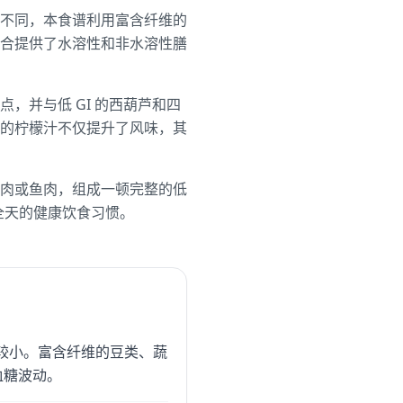
不同，本食谱利用富含纤维的
合提供了水溶性和非水溶性膳
，并与低 GI 的西葫芦和四
的柠檬汁不仅提升了风味，其
肉或鱼肉，组成一顿完整的低
全天的健康饮食习惯。
的影响较小。富含纤维的豆类、蔬
血糖波动。