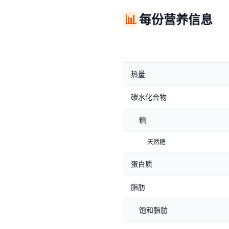
📊
每份营养信息
热量
碳水化合物
糖
天然糖
蛋白质
脂肪
饱和脂肪