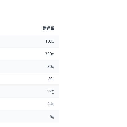
整道菜
1993
320g
80g
80g
97g
44g
6g