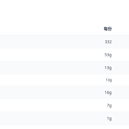
每份
332
53g
13g
13g
16g
7g
1g