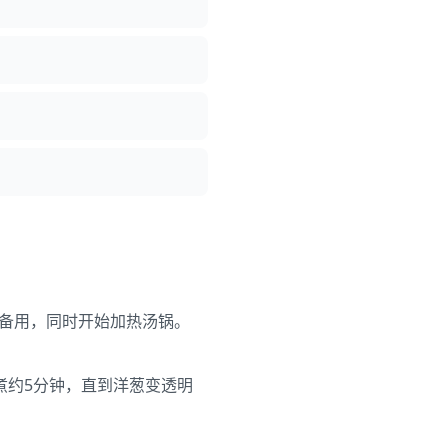
旁备用，同时开始加热汤锅。
煮约5分钟，直到洋葱变透明