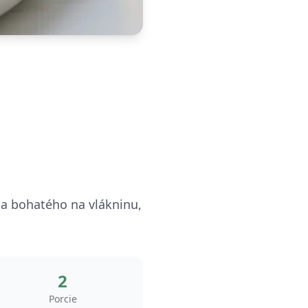
kla bohatého na vlákninu,
2
Porcie