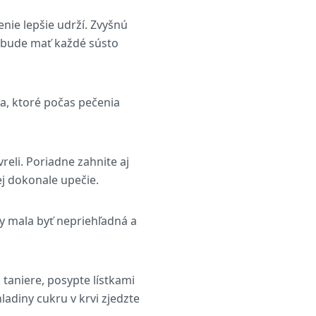
ie lepšie udrží. Zvyšnú
o bude mať každé sústo
na, ktoré počas pečenia
reli. Poriadne zahnite aj
ej dokonale upečie.
 by mala byť nepriehľadná a
 taniere, posypte lístkami
ladiny cukru v krvi zjedzte