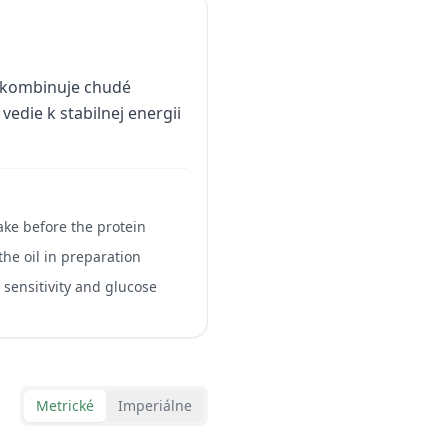
o kombinuje chudé
vedie k stabilnej energii
ake before the protein
 the oil in preparation
 sensitivity and glucose
Metrické
Imperiálne