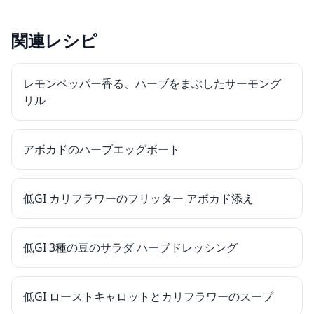
関連レシピ
レモンペッパー香る、ハーブをまぶしたサーモング
リル
アボカドのハーブエッグボート
低GI カリフラワーのフリッター アボカド添え
低GI 3種の豆のサラダ ハーブドレッシング
低GI ローストキャロットとカリフラワーのスープ