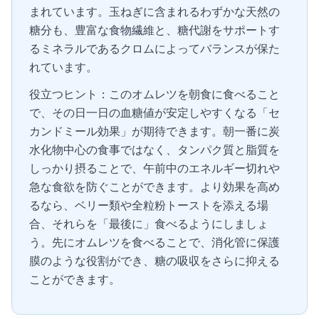
まれています。玉ねぎに含まれるわずかな天然の
糖分も、豊富な食物繊維と、糖代謝をサポートす
るミネラルであるクロムによってバランスが保た
れています。
役立つヒント：このオムレツを朝食に食べること
で、その日一日の血糖値が安定しやすくなる「セ
カンドミール効果」が期待できます。朝一番に炭
水化物中心の食事ではなく、タンパク質と脂質を
しっかり摂ることで、午前中のエネルギー切れや
急な食欲を防ぐことができます。より効果を高め
るなら、ベリー類や全粒粉トーストを添える場
合、それらを「最後に」食べるようにしましょ
う。先にオムレツを食べることで、消化管に保護
膜のような役割ができ、糖の吸収をさらに抑える
ことができます。