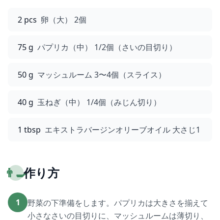
2 pcs
卵（大） 2個
75 g
パプリカ（中） 1/2個（さいの目切り）
50 g
マッシュルーム 3〜4個（スライス）
40 g
玉ねぎ（中） 1/4個（みじん切り）
1 tbsp
エキストラバージンオリーブオイル 大さじ1
👨‍🍳
作り方
1
野菜の下準備をします。パプリカは大きさを揃えて
小さなさいの目切りに、マッシュルームは薄切り、