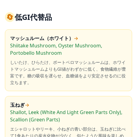
🔄
低GI代替品
マッシュルーム（ホワイト）
→
Shiitake Mushroom, Oyster Mushroom,
Portobello Mushroom
しいたけ、ひらたけ、ポートベロマッシュルームは、ホワイ
トマッシュルームよりもGI値がわずかに低く、食物繊維が豊
富です。糖の吸収を遅らせ、血糖値をより安定させるのに役
立ちます。
玉ねぎ
→
Shallot, Leek (White And Light Green Parts Only),
Scallion (Green Parts)
エシャロットやリーキ、小ねぎの青い部分は、玉ねぎに比べ
て1食あたりの炭水化物が少なく、似たような風味を楽しめ