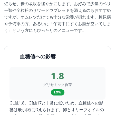
遅らせ、糖の吸収を緩やかにします。お好みで少量のベリ
ー類や全粒粉のサワードウブレッドを添えるのもおすすめ
ですが、オムレツだけでも十分な栄養が摂れます。糖尿病
や予備軍の方、あるいは「午前中にすぐお腹が空いてしま
う」という方にもぴったりのメニューです。
血糖値への影響
1.8
グリセミック負荷
LOW
GL値1.8、GI値17と非常に低いため、血糖値への影
響は最小限に抑えられます。卵とオリーブオイルの