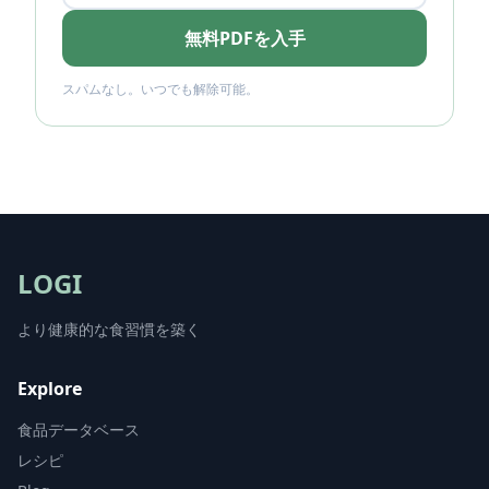
無料PDFを入手
スパムなし。いつでも解除可能。
LOGI
より健康的な食習慣を築く
Explore
食品データベース
レシピ