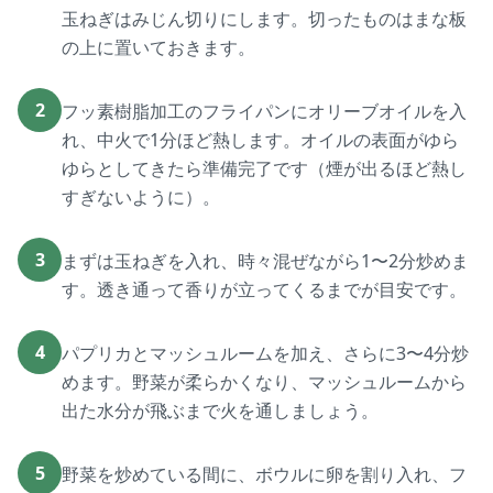
玉ねぎはみじん切りにします。切ったものはまな板
の上に置いておきます。
2
フッ素樹脂加工のフライパンにオリーブオイルを入
れ、中火で1分ほど熱します。オイルの表面がゆら
ゆらとしてきたら準備完了です（煙が出るほど熱し
すぎないように）。
3
まずは玉ねぎを入れ、時々混ぜながら1〜2分炒めま
す。透き通って香りが立ってくるまでが目安です。
4
パプリカとマッシュルームを加え、さらに3〜4分炒
めます。野菜が柔らかくなり、マッシュルームから
出た水分が飛ぶまで火を通しましょう。
5
野菜を炒めている間に、ボウルに卵を割り入れ、フ