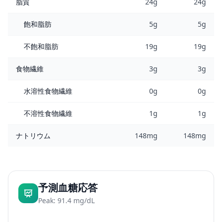
脂質
24g
24g
飽和脂肪
5g
5g
不飽和脂肪
19g
19g
食物繊維
3g
3g
水溶性食物繊維
0g
0g
不溶性食物繊維
1g
1g
ナトリウム
148mg
148mg
予測血糖応答
Peak: 91.4 mg/dL