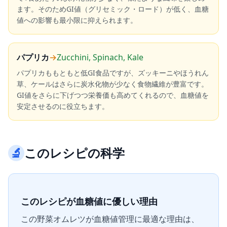
ます。そのためGI値（グリセミック・ロード）が低く、血糖
値への影響も最小限に抑えられます。
パプリカ
→
Zucchini, Spinach, Kale
パプリカももともと低GI食品ですが、ズッキーニやほうれん
草、ケールはさらに炭水化物が少なく食物繊維が豊富です。
GI値をさらに下げつつ栄養価も高めてくれるので、血糖値を
安定させるのに役立ちます。
🔬
このレシピの科学
このレシピが血糖値に優しい理由
この野菜オムレツが血糖値管理に最適な理由は、