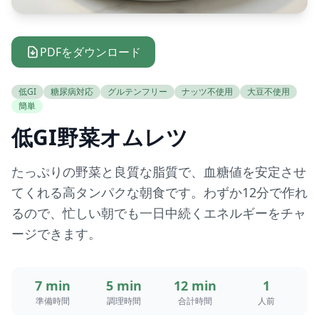
PDFをダウンロード
低GI
糖尿病対応
グルテンフリー
ナッツ不使用
大豆不使用
簡単
低GI野菜オムレツ
たっぷりの野菜と良質な脂質で、血糖値を安定させ
てくれる高タンパクな朝食です。わずか12分で作れ
るので、忙しい朝でも一日中続くエネルギーをチャ
ージできます。
7 min
5 min
12 min
1
準備時間
調理時間
合計時間
人前