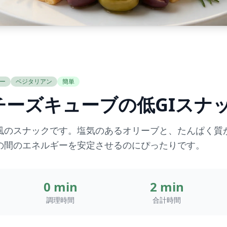
ー
ベジタリアン
簡単
チーズキューブの低GIスナ
風のスナックです。塩気のあるオリーブと、たんぱく質
の間のエネルギーを安定させるのにぴったりです。
0 min
2 min
調理時間
合計時間