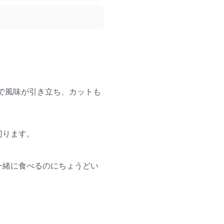
で風味が引き立ち、カットも
切ります。
一緒に食べるのにちょうどい
。