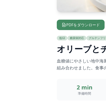
PDFをダウンロード
低GI
糖尿病対応
グルテンフリ
オリーブと
血糖値にやさしい地中海
組み合わせました。食事
2 min
準備時間