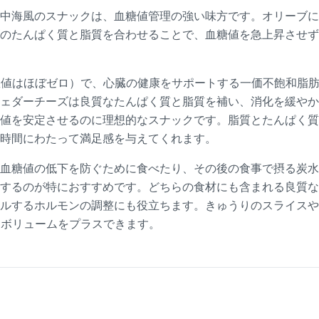
中海風のスナックは、血糖値管理の強い味方です。オリーブに
のたんぱく質と脂質を合わせることで、血糖値を急上昇させず
数値はほぼゼロ）で、心臓の健康をサポートする一価不飽和脂
ェダーチーズは良質なたんぱく質と脂質を補い、消化を緩やか
値を安定させるのに理想的なスナックです。脂質とたんぱく質
時間にわたって満足感を与えてくれます。
血糖値の低下を防ぐために食べたり、その後の食事で摂る炭水
するのが特におすすめです。どちらの食材にも含まれる良質な
ルするホルモンの調整にも役立ちます。きゅうりのスライスや
とボリュームをプラスできます。