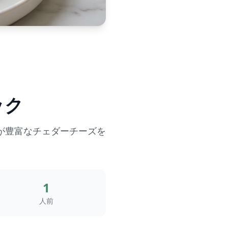
ック
が豊富なチェダーチーズを
1
人前