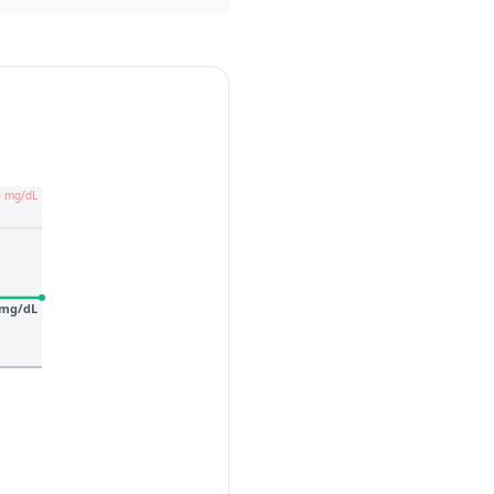
0 mg/dL
 mg/dL