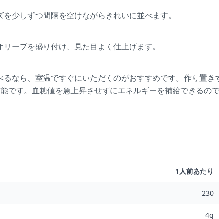
ズを少しずつ間隔を空けながらきれいに並べます。
オリーブを盛り付け、見た目よく仕上げます。
べるなら、室温ですぐにいただくのがおすすめです。作り置き
可能です。血糖値を急上昇させずにエネルギーを補給できるの
1人前あたり
230
4g