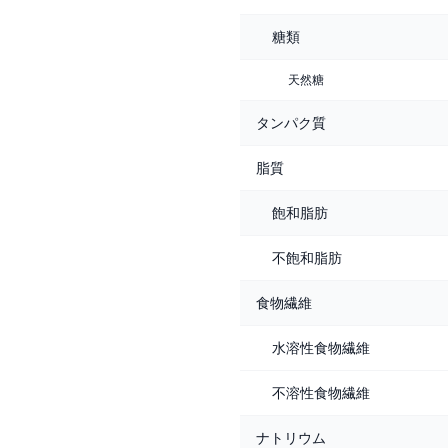
糖類
天然糖
タンパク質
脂質
飽和脂肪
不飽和脂肪
食物繊維
水溶性食物繊維
不溶性食物繊維
ナトリウム