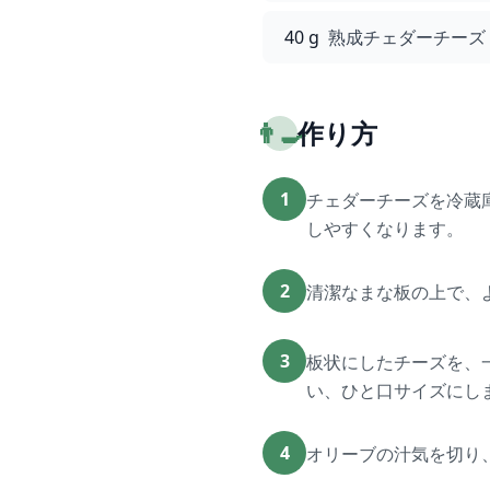
40 g
熟成チェダーチーズ
👨‍🍳
作り方
1
チェダーチーズを冷蔵
しやすくなります。
2
清潔なまな板の上で、よ
3
板状にしたチーズを、
い、ひと口サイズにし
4
オリーブの汁気を切り