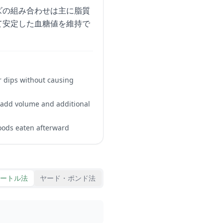
ズの組み合わせは主に脂質
て安定した血糖値を維持で
r dips without causing
o add volume and additional
foods eaten afterward
ートル法
ヤード・ポンド法