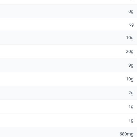
0g
0g
10g
20g
9g
10g
2g
1g
1g
689mg