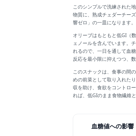
このシンプルで洗練された地
物質に、熟成チェダーチーズ
響ゼロ」の一皿になります。
オリーブはもともと低GI（
ェノールを含んでいます。チ
れるので、一日を通して血糖
反応を最小限に抑えつつ、数
このスナックは、食事の間の
めの前菜として取り入れたり
収を助け、食欲をコントロー
れば、低GIのまま食物繊維
血糖値への影響