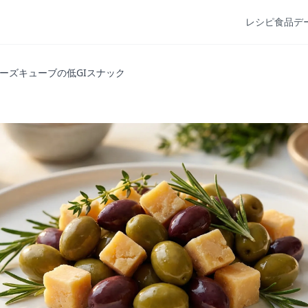
レシピ
食品デ
ーズキューブの低GIスナック