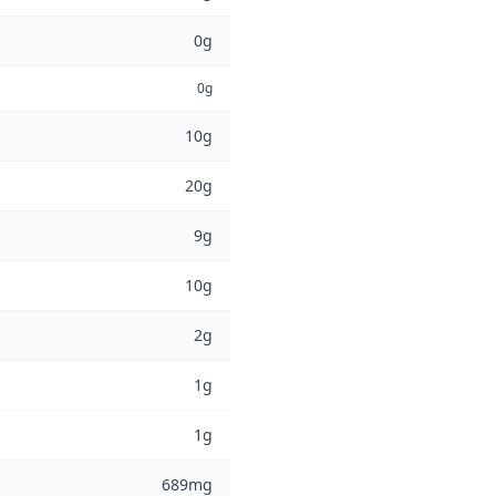
0g
0g
10g
20g
9g
10g
2g
1g
1g
689mg