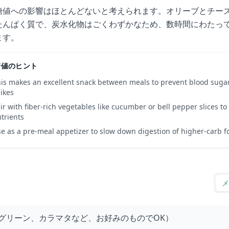
糖値への影響はほとんどないと考えられます。オリーブとチー
たんぱく質で、炭水化物はごくわずかなため、数時間にわたっ
ます。
糖値のヒント
is makes an excellent snack between meals to prevent blood suga
ikes
ir with fiber-rich vegetables like cucumber or bell pepper slices t
trients
e as a pre-meal appetizer to slow down digestion of higher-carb 
メ
グリーン、カラマタなど、お好みのものでOK）