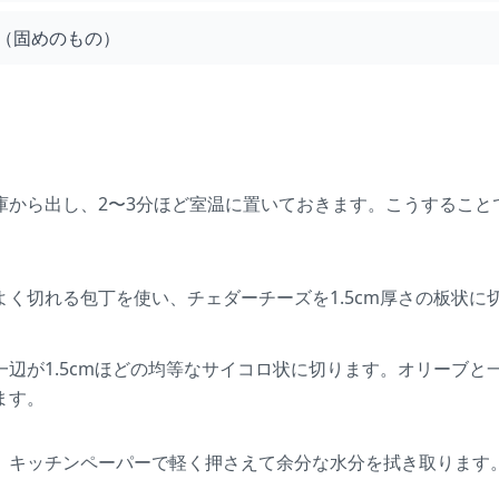
（固めのもの）
庫から出し、2〜3分ほど室温に置いておきます。こうすること
く切れる包丁を使い、チェダーチーズを1.5cm厚さの板状に
一辺が1.5cmほどの均等なサイコロ状に切ります。オリーブと
ます。
、キッチンペーパーで軽く押さえて余分な水分を拭き取ります