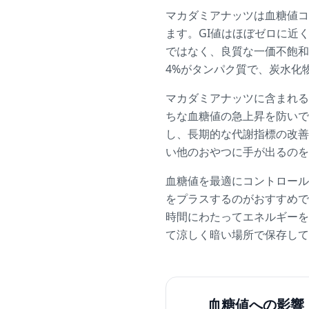
マカダミアナッツは血糖値コ
ます。GI値はほぼゼロに近
ではなく、良質な一価不飽和
4%がタンパク質で、炭水化
マカダミアナッツに含まれる
ちな血糖値の急上昇を防いで
し、長期的な代謝指標の改善
い他のおやつに手が出るのを
血糖値を最適にコントロール
をプラスするのがおすすめで
時間にわたってエネルギーを
て涼しく暗い場所で保存して
血糖値への影響