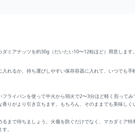
ダミアナッツを約30g（だいたい10〜12粒ほど）用意します
に入れるか、持ち運びしやすい保存容器に入れて、いつでも手
いフライパンを使って中火から弱火で2〜3分ほど軽く煎ってみ
な香りがより引き立ちます。もちろん、そのままでも美味しく
めるまで待ちましょう。火傷を防ぐだけでなく、マカダミア特
ます。