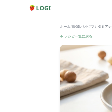
LOGI
ホーム
/
低GIレシピ
/
マカダミアナ
← レシピ一覧に戻る