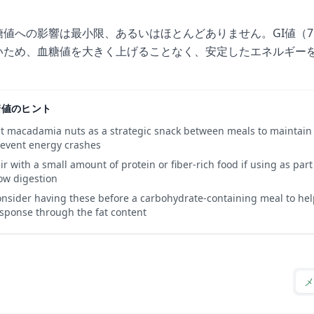
糖値への影響は最小限、あるいはほとんどありません。GI値（7）
いため、血糖値を大きく上げることなく、安定したエネルギー
。
糖値のヒント
t macadamia nuts as a strategic snack between meals to maintain
event energy crashes
ir with a small amount of protein or fiber-rich food if using as part
ow digestion
nsider having these before a carbohydrate-containing meal to help
sponse through the fat content
メ