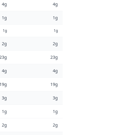
4g
4g
1g
1g
1g
1g
2g
2g
23g
23g
4g
4g
19g
19g
3g
3g
1g
1g
2g
2g