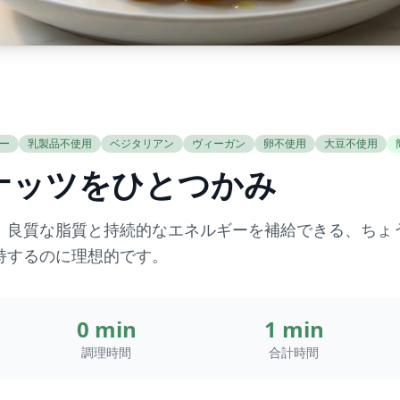
ー
乳製品不使用
ベジタリアン
ヴィーガン
卵不使用
大豆不使用
ナッツをひとつかみ
、良質な脂質と持続的なエネルギーを補給できる、ちょう
持するのに理想的です。
0 min
1 min
調理時間
合計時間