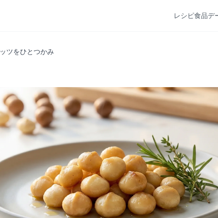
レシピ
食品デ
ッツをひとつかみ