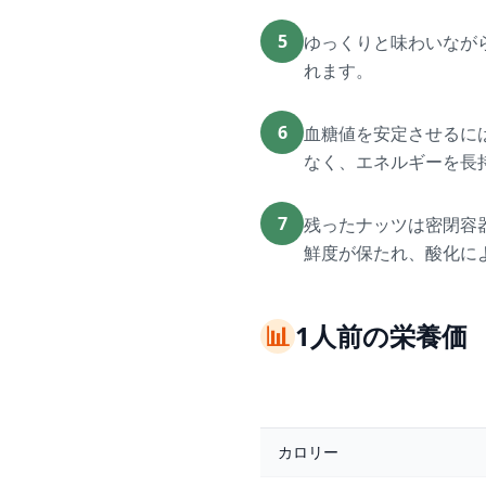
5
ゆっくりと味わいなが
れます。
6
血糖値を安定させるに
なく、エネルギーを長
7
残ったナッツは密閉容
鮮度が保たれ、酸化に
📊
1人前の栄養価
カロリー