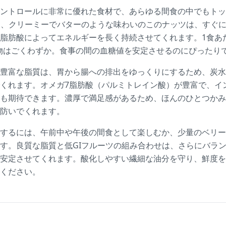
ントロールに非常に優れた食材で、あらゆる間食の中でもトッ
く、クリーミーでバターのような味わいのこのナッツは、すぐ
脂肪酸によってエネルギーを長く持続させてくれます。1食あた
物はごくわずか。食事の間の血糖値を安定させるのにぴったり
豊富な脂質は、胃から腸への排出をゆっくりにするため、炭水
くれます。オメガ7脂肪酸（パルミトレイン酸）が豊富で、イ
も期待できます。濃厚で満足感があるため、ほんのひとつかみ
防いでくれます。
するには、午前中や午後の間食として楽しむか、少量のベリー
す。良質な脂質と低GIフルーツの組み合わせは、さらにバラ
安定させてくれます。酸化しやすい繊細な油分を守り、鮮度を
ください。