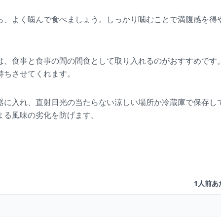
ら、よく噛んで食べましょう。しっかり噛むことで満腹感を得
は、食事と食事の間の間食として取り入れるのがおすすめです
持ちさせてくれます。
器に入れ、直射日光の当たらない涼しい場所か冷蔵庫で保存し
よる風味の劣化を防げます。
1人前あ