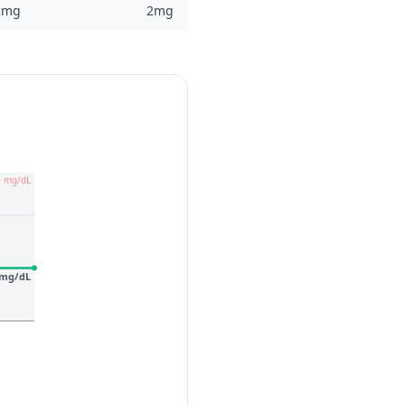
2mg
2mg
0 mg/dL
 mg/dL