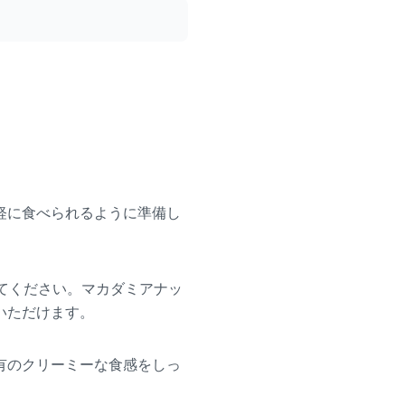
。
軽に食べられるように準備し
てください。マカダミアナッ
いただけます。
有のクリーミーな食感をしっ