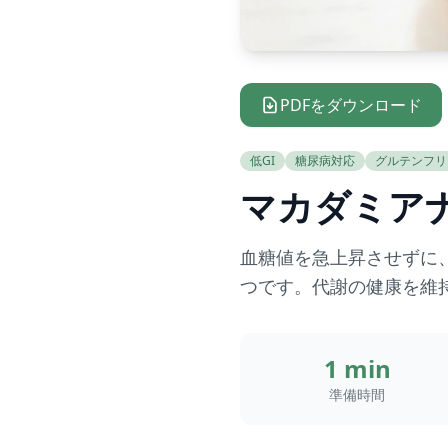
PDFをダウンロード
低GI
糖尿病対応
グルテンフリ
マカダミア
血糖値を急上昇させずに
つです。代謝の健康を維
1 min
準備時間