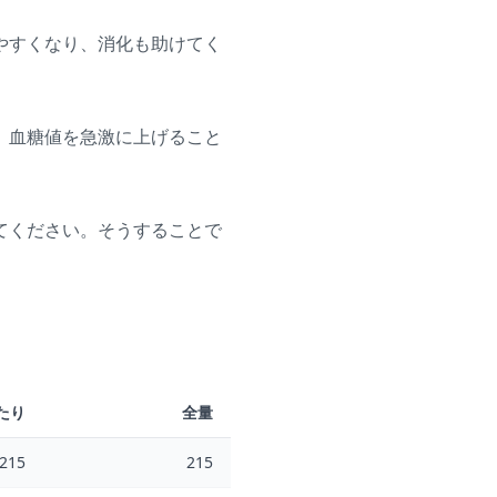
やすくなり、消化も助けてく
。血糖値を急激に上げること
てください。そうすることで
たり
全量
215
215