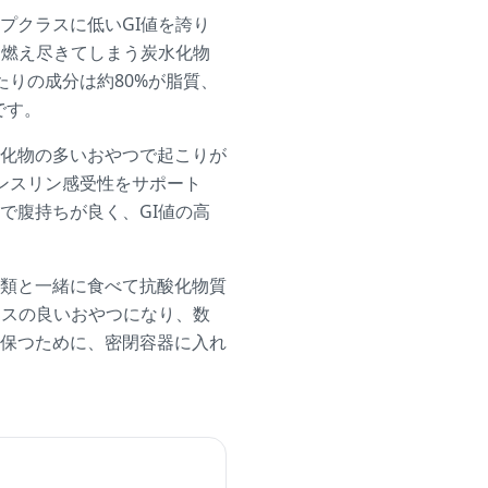
プクラスに低いGI値を誇り
に燃え尽きてしまう炭水化物
りの成分は約80%が脂質、
です。
化物の多いおやつで起こりが
ンスリン感受性をサポート
で腹持ちが良く、GI値の高
類と一緒に食べて抗酸化物質
ンスの良いおやつになり、数
保つために、密閉容器に入れ