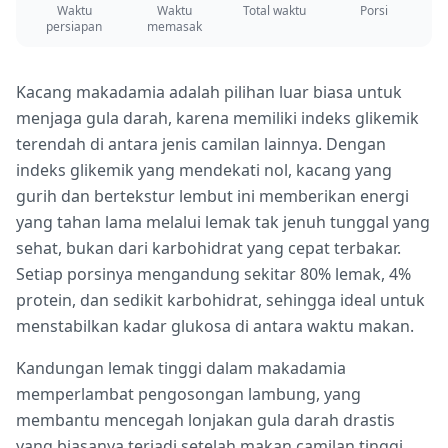
Waktu
Waktu
Total waktu
Porsi
persiapan
memasak
Kacang makadamia adalah pilihan luar biasa untuk
menjaga gula darah, karena memiliki indeks glikemik
terendah di antara jenis camilan lainnya. Dengan
indeks glikemik yang mendekati nol, kacang yang
gurih dan bertekstur lembut ini memberikan energi
yang tahan lama melalui lemak tak jenuh tunggal yang
sehat, bukan dari karbohidrat yang cepat terbakar.
Setiap porsinya mengandung sekitar 80% lemak, 4%
protein, dan sedikit karbohidrat, sehingga ideal untuk
menstabilkan kadar glukosa di antara waktu makan.
Kandungan lemak tinggi dalam makadamia
memperlambat pengosongan lambung, yang
membantu mencegah lonjakan gula darah drastis
yang biasanya terjadi setelah makan camilan tinggi