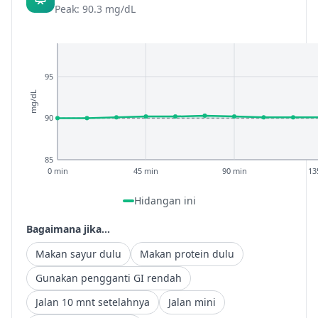
Peak: 90.3 mg/dL
95
mg/dL
90
85
0 min
45 min
90 min
13
Hidangan ini
Bagaimana jika...
Makan sayur dulu
Makan protein dulu
Gunakan pengganti GI rendah
Jalan 10 mnt setelahnya
Jalan mini