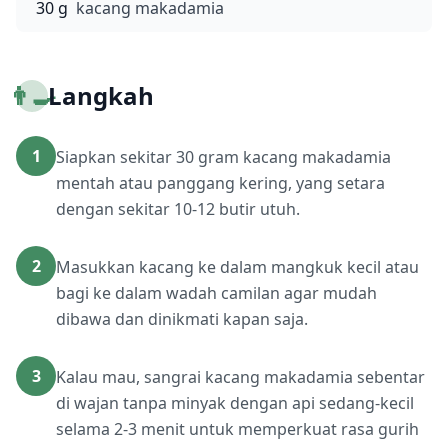
30 g
kacang makadamia
👨‍🍳
Langkah
1
Siapkan sekitar 30 gram kacang makadamia
mentah atau panggang kering, yang setara
dengan sekitar 10-12 butir utuh.
2
Masukkan kacang ke dalam mangkuk kecil atau
bagi ke dalam wadah camilan agar mudah
dibawa dan dinikmati kapan saja.
3
Kalau mau, sangrai kacang makadamia sebentar
di wajan tanpa minyak dengan api sedang-kecil
selama 2-3 menit untuk memperkuat rasa gurih