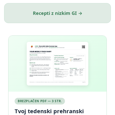
Recepti z nizkim GI →
BREZPLAČEN PDF — 3 STR.
Tvoj tedenski prehranski