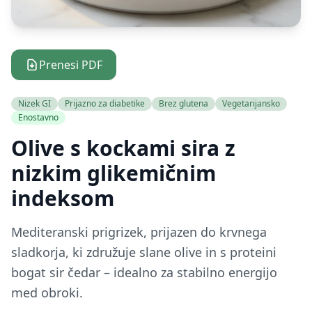
Prenesi PDF
Nizek GI
Prijazno za diabetike
Brez glutena
Vegetarijansko
Enostavno
Olive s kockami sira z
nizkim glikemičnim
indeksom
Mediteranski prigrizek, prijazen do krvnega
sladkorja, ki združuje slane olive in s proteini
bogat sir čedar – idealno za stabilno energijo
med obroki.