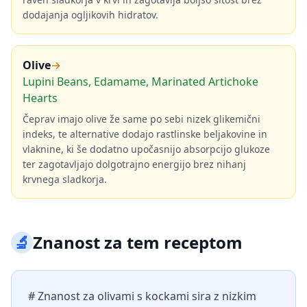
dodajanja ogljikovih hidratov.
Olive
→
Lupini Beans, Edamame, Marinated Artichoke
Hearts
Čeprav imajo olive že same po sebi nizek glikemični
indeks, te alternative dodajo rastlinske beljakovine in
vlaknine, ki še dodatno upočasnijo absorpcijo glukoze
ter zagotavljajo dolgotrajno energijo brez nihanj
krvnega sladkorja.
🔬
Znanost za tem receptom
# Znanost za olivami s kockami sira z nizkim