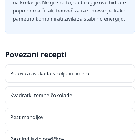
na krekerje. Ne gre za to, da bi ogljikove hidrate
popolnoma črtali, temveč za razumevanje, kako
pametno kombinirati živila za stabilno energijo.
Povezani recepti
Polovica avokada s soljo in limeto
Kvadratki temne čokolade
Pest mandljev
Pest indijskih oreščkov