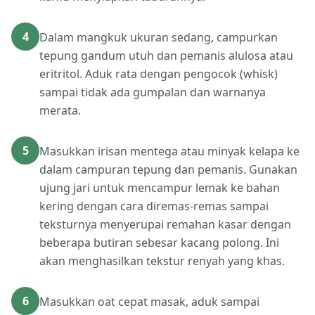
4
Dalam mangkuk ukuran sedang, campurkan
tepung gandum utuh dan pemanis alulosa atau
eritritol. Aduk rata dengan pengocok (whisk)
sampai tidak ada gumpalan dan warnanya
merata.
5
Masukkan irisan mentega atau minyak kelapa ke
dalam campuran tepung dan pemanis. Gunakan
ujung jari untuk mencampur lemak ke bahan
kering dengan cara diremas-remas sampai
teksturnya menyerupai remahan kasar dengan
beberapa butiran sebesar kacang polong. Ini
akan menghasilkan tekstur renyah yang khas.
6
Masukkan oat cepat masak, aduk sampai