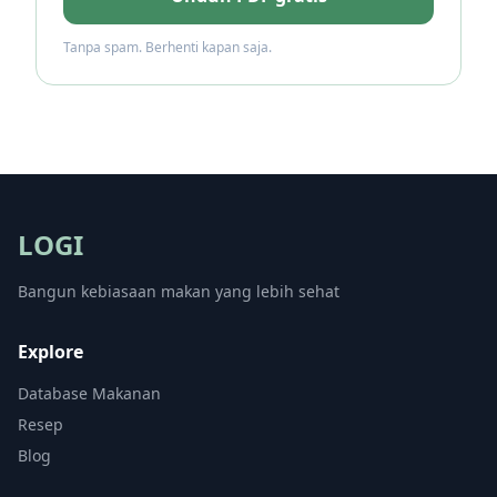
Tanpa spam. Berhenti kapan saja.
LOGI
Bangun kebiasaan makan yang lebih sehat
Explore
Database Makanan
Resep
Blog