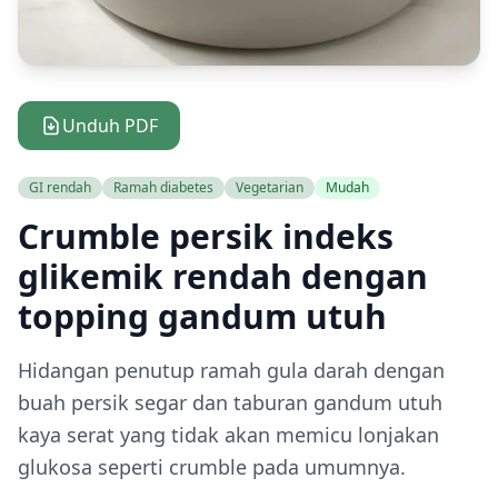
Unduh PDF
GI rendah
Ramah diabetes
Vegetarian
Mudah
Crumble persik indeks
glikemik rendah dengan
topping gandum utuh
Hidangan penutup ramah gula darah dengan
buah persik segar dan taburan gandum utuh
kaya serat yang tidak akan memicu lonjakan
glukosa seperti crumble pada umumnya.