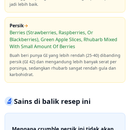
jadi lebih baik.
Persik
→
Berries (Strawberries, Raspberries, Or
Blackberries), Green Apple Slices, Rhubarb Mixed
With Small Amount Of Berries
Buah beri punya GI yang lebih rendah (25-40) dibanding
persik (GI 42) dan mengandung lebih banyak serat per
porsinya, sedangkan rhubarb sangat rendah gula dan
karbohidrat.
🔬
Sains di balik resep ini
Mengapa crumble persik ini tidak akan