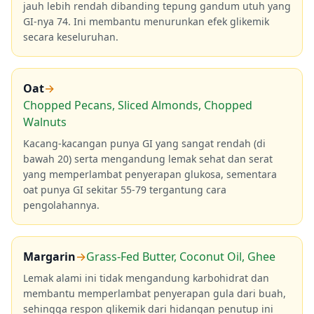
jauh lebih rendah dibanding tepung gandum utuh yang
GI-nya 74. Ini membantu menurunkan efek glikemik
secara keseluruhan.
Oat
→
Chopped Pecans, Sliced Almonds, Chopped
Walnuts
Kacang-kacangan punya GI yang sangat rendah (di
bawah 20) serta mengandung lemak sehat dan serat
yang memperlambat penyerapan glukosa, sementara
oat punya GI sekitar 55-79 tergantung cara
pengolahannya.
Margarin
→
Grass-Fed Butter, Coconut Oil, Ghee
Lemak alami ini tidak mengandung karbohidrat dan
membantu memperlambat penyerapan gula dari buah,
sehingga respon glikemik dari hidangan penutup ini