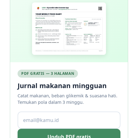
PDF GRATIS — 3 HALAMAN
Jurnal makanan mingguan
Catat makanan, beban glikemik & suasana hati.
Temukan pola dalam 3 minggu.
Unduh PDF gratis