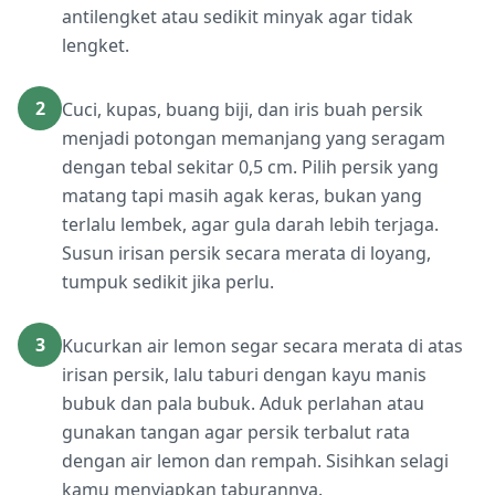
antilengket atau sedikit minyak agar tidak
lengket.
2
Cuci, kupas, buang biji, dan iris buah persik
menjadi potongan memanjang yang seragam
dengan tebal sekitar 0,5 cm. Pilih persik yang
matang tapi masih agak keras, bukan yang
terlalu lembek, agar gula darah lebih terjaga.
Susun irisan persik secara merata di loyang,
tumpuk sedikit jika perlu.
3
Kucurkan air lemon segar secara merata di atas
irisan persik, lalu taburi dengan kayu manis
bubuk dan pala bubuk. Aduk perlahan atau
gunakan tangan agar persik terbalut rata
dengan air lemon dan rempah. Sisihkan selagi
kamu menyiapkan taburannya.