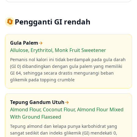
🔄
Pengganti GI rendah
Gula Palem
→
Allulose, Erythritol, Monk Fruit Sweetener
Pemanis nol kalori ini tidak berdampak pada gula darah
(GI 0) dibandingkan dengan gula palem yang memiliki
GI 64, sehingga secara drastis mengurangi beban
glikemik pada topping crumble
Tepung Gandum Utuh
→
Almond Flour, Coconut Flour, Almond Flour Mixed
With Ground Flaxseed
Tepung almond dan kelapa punya karbohidrat yang
sangat sedikit dan indeks glikemik (GI) mendekati 0,