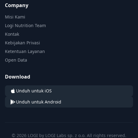
Company
Misi Kami
Logi Nutrition Team
Kontak
Kebijakan Privasi
Ketentuan Layanan
Open Data
Download
Unduh untuk iOS
Unduh untuk Android
© 2026 LOGI by LOGI Labs sp. z o.o. All rights reserved.