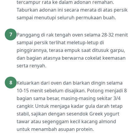
tercampur rata ke dalam adonan remahan.
Taburkan adonan ini secara merata di atas persik
sampai menutupi seluruh permukaan buah.
7
Panggang di rak tengah oven selama 28-32 menit
sampai persik terlihat meletup-letup di
pinggirannya, terasa empuk saat ditusuk garpu,
dan bagian atasnya berwarna cokelat keemasan
serta renyah.
8
Keluarkan dari oven dan biarkan dingin selama
10-15 menit sebelum disajikan. Potong menjadi 8
bagian sama besar, masing-masing sekitar 3/4
cangkir. Untuk menjaga kadar gula darah tetap
stabil, sajikan dengan sesendok Greek yogurt
tawar atau segenggam kecil kacang almond
untuk menambah asupan protein.