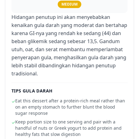
MEDIUM
Hidangan penutup ini akan menyebabkan
kenaikan gula darah yang moderat dan bertahap
karena GI-nya yang rendah ke sedang (44) dan
beban glikemik sedang sebesar 13,5. Gandum
utuh, oat, dan serat membantu memperlambat
penyerapan gula, menghasilkan gula darah yang
lebih stabil dibandingkan hidangan penutup
tradisional.
TIPS GULA DARAH
Eat this dessert after a protein-rich meal rather than
✓
on an empty stomach to further blunt the blood
sugar response
Keep portion size to one serving and pair with a
✓
handful of nuts or Greek yogurt to add protein and
healthy fats that slow digestion