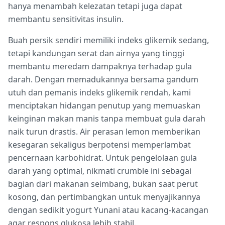
hanya menambah kelezatan tetapi juga dapat
membantu sensitivitas insulin.
Buah persik sendiri memiliki indeks glikemik sedang,
tetapi kandungan serat dan airnya yang tinggi
membantu meredam dampaknya terhadap gula
darah. Dengan memadukannya bersama gandum
utuh dan pemanis indeks glikemik rendah, kami
menciptakan hidangan penutup yang memuaskan
keinginan makan manis tanpa membuat gula darah
naik turun drastis. Air perasan lemon memberikan
kesegaran sekaligus berpotensi memperlambat
pencernaan karbohidrat. Untuk pengelolaan gula
darah yang optimal, nikmati crumble ini sebagai
bagian dari makanan seimbang, bukan saat perut
kosong, dan pertimbangkan untuk menyajikannya
dengan sedikit yogurt Yunani atau kacang-kacangan
agar respons glukosa lebih stabil.