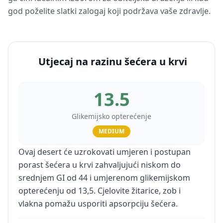
god poželite slatki zalogaj koji podržava vaše zdravlje.
Utjecaj na razinu šećera u krvi
13.5
Glikemijsko opterećenje
MEDIUM
Ovaj desert će uzrokovati umjeren i postupan
porast šećera u krvi zahvaljujući niskom do
srednjem GI od 44 i umjerenom glikemijskom
opterećenju od 13,5. Cjelovite žitarice, zob i
vlakna pomažu usporiti apsorpciju šećera.