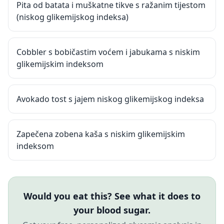
Pita od batata i muškatne tikve s ražanim tijestom
(niskog glikemijskog indeksa)
Cobbler s bobičastim voćem i jabukama s niskim
glikemijskim indeksom
Avokado tost s jajem niskog glikemijskog indeksa
Zapečena zobena kaša s niskim glikemijskim
indeksom
Would you eat this? See what it does to
your blood sugar.