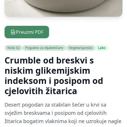
Preuzmi PDF
Niski GI
Pogodno za dijabetičare
Vegetarijansko
Lako
Crumble od breskvi s
niskim glikemijskim
indeksom i posipom od
cjelovitih žitarica
Desert pogodan za stabilan šećer u krvi sa
svježim breskvama i posipom od cjelovitih
žitarica bogatim vlaknima koji ne uzrokuje nagle