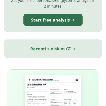
Get your free, personalized glycemic analysis in
2 minutes.
Start free analysis →
Recepti s niskim GI →