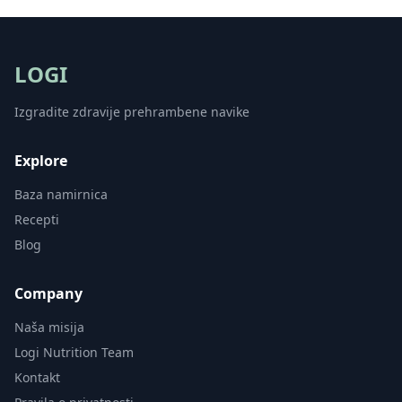
LOGI
Izgradite zdravije prehrambene navike
Explore
Baza namirnica
Recepti
Blog
Company
Naša misija
Logi Nutrition Team
Kontakt