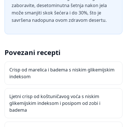
zaboravite, desetominutna šetnja nakon jela
može smanjiti skok šećera i do 30%, što je
savršena nadopuna ovom zdravom desertu.
Povezani recepti
Crisp od marelica i badema s niskim glikemijskim
indeksom
Ljetni crisp od koštuničavog voća s niskim
glikemijskim indeksom i posipom od zobi i
badema