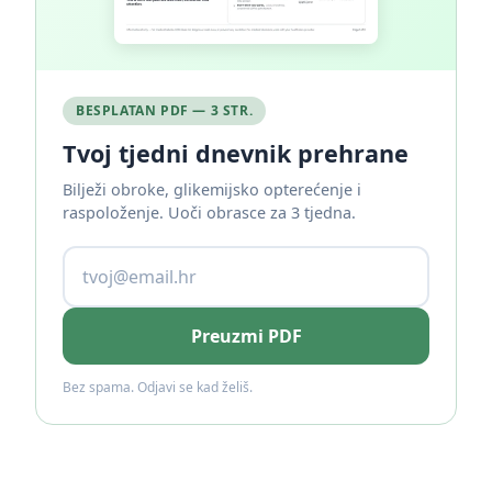
BESPLATAN PDF — 3 STR.
Tvoj tjedni dnevnik prehrane
Bilježi obroke, glikemijsko opterećenje i
raspoloženje. Uoči obrasce za 3 tjedna.
Preuzmi PDF
Bez spama. Odjavi se kad želiš.