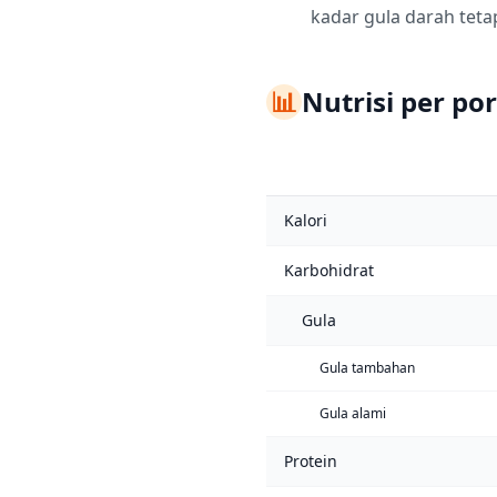
kadar gula darah tetap 
📊
Nutrisi per por
Kalori
Karbohidrat
Gula
Gula tambahan
Gula alami
Protein