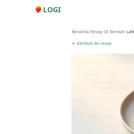
LOGI
Beranda
/
Resep GI Rendah
/
Lat
← Kembali ke resep