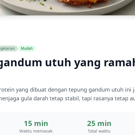
egetarian
Mudah
 gandum utuh yang rama
protein yang dibuat dengan tepung gandum utuh ini j
jaga gula darah tetap stabil, tapi rasanya tetap au
15 min
25 min
Waktu memasak
Total waktu