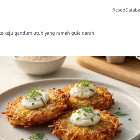
Resep
Datab
ke keju gandum utuh yang ramah gula darah