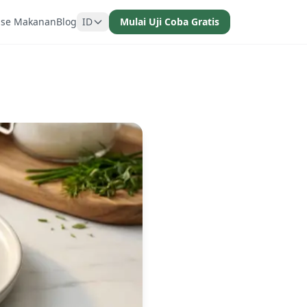
ase Makanan
Blog
ID
Mulai Uji Coba Gratis