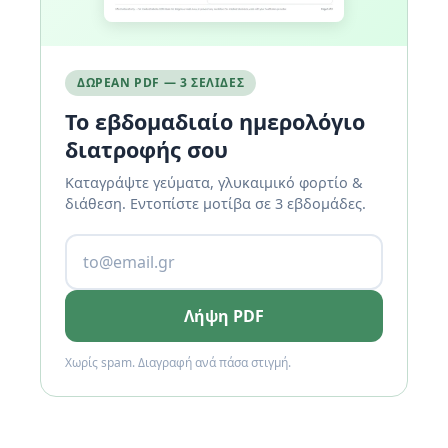
ΔΩΡΕΆΝ PDF — 3 ΣΕΛΊΔΕΣ
Το εβδομαδιαίο ημερολόγιο
διατροφής σου
Καταγράψτε γεύματα, γλυκαιμικό φορτίο &
διάθεση. Εντοπίστε μοτίβα σε 3 εβδομάδες.
Λήψη PDF
Χωρίς spam. Διαγραφή ανά πάσα στιγμή.