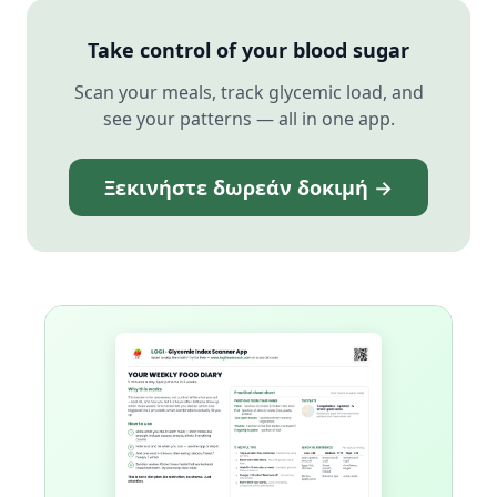
Take control of your blood sugar
Scan your meals, track glycemic load, and
see your patterns — all in one app.
Ξεκινήστε δωρεάν δοκιμή →