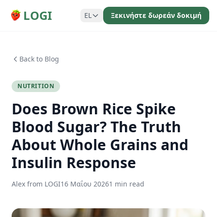
LOGI
EL
Ξεκινήστε δωρεάν δοκιμή
Back to Blog
NUTRITION
Does Brown Rice Spike
Blood Sugar? The Truth
About Whole Grains and
Insulin Response
Alex from LOGI
16 Μαΐου 2026
1 min read