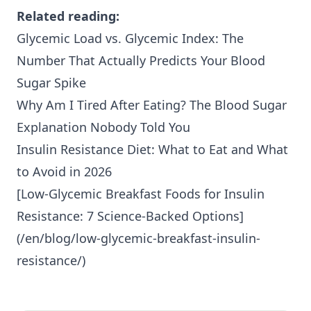
Related reading:
Glycemic Load vs. Glycemic Index: The
Number That Actually Predicts Your Blood
Sugar Spike
Why Am I Tired After Eating? The Blood Sugar
Explanation Nobody Told You
Insulin Resistance Diet: What to Eat and What
to Avoid in 2026
[Low-Glycemic Breakfast Foods for
Insulin
Resistance
: 7 Science-Backed Options]
(/en/blog/low-glycemic-breakfast-insulin-
resistance/)