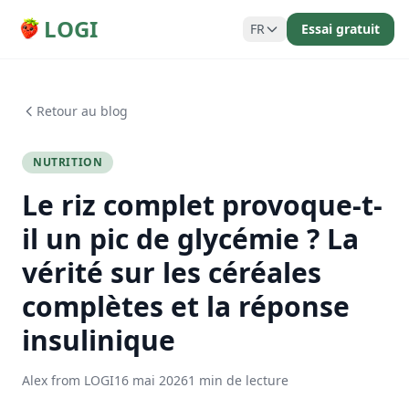
LOGI
FR
Essai gratuit
Retour au blog
NUTRITION
Le riz complet provoque-t-
il un pic de glycémie ? La
vérité sur les céréales
complètes et la réponse
insulinique
Alex from LOGI
16 mai 2026
1 min de lecture