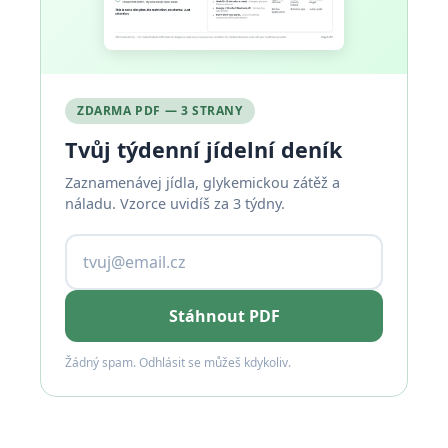
ZDARMA PDF — 3 STRANY
Tvůj týdenní jídelní deník
Zaznamenávej jídla, glykemickou zátěž a
náladu. Vzorce uvidíš za 3 týdny.
Stáhnout PDF
Žádný spam. Odhlásit se můžeš kdykoliv.