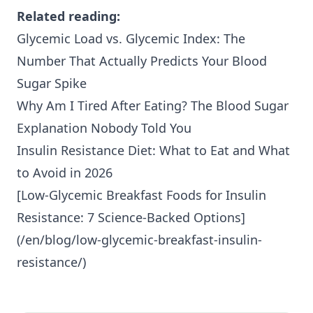
Related reading:
Glycemic Load vs. Glycemic Index: The
Number That Actually Predicts Your Blood
Sugar Spike
Why Am I Tired After Eating? The Blood Sugar
Explanation Nobody Told You
Insulin Resistance Diet: What to Eat and What
to Avoid in 2026
[Low-Glycemic Breakfast Foods for
Insulin
Resistance
: 7 Science-Backed Options]
(/en/blog/low-glycemic-breakfast-insulin-
resistance/)