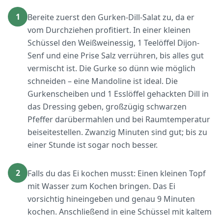
1
Bereite zuerst den Gurken-Dill-Salat zu, da er
vom Durchziehen profitiert. In einer kleinen
Schüssel den Weißweinessig, 1 Teelöffel Dijon-
Senf und eine Prise Salz verrühren, bis alles gut
vermischt ist. Die Gurke so dünn wie möglich
schneiden – eine Mandoline ist ideal. Die
Gurkenscheiben und 1 Esslöffel gehackten Dill in
das Dressing geben, großzügig schwarzen
Pfeffer darübermahlen und bei Raumtemperatur
beiseitestellen. Zwanzig Minuten sind gut; bis zu
einer Stunde ist sogar noch besser.
2
Falls du das Ei kochen musst: Einen kleinen Topf
mit Wasser zum Kochen bringen. Das Ei
vorsichtig hineingeben und genau 9 Minuten
kochen. Anschließend in eine Schüssel mit kaltem