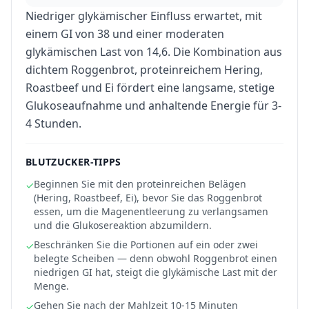
Niedriger glykämischer Einfluss erwartet, mit
einem GI von 38 und einer moderaten
glykämischen Last von 14,6. Die Kombination aus
dichtem Roggenbrot, proteinreichem Hering,
Roastbeef und Ei fördert eine langsame, stetige
Glukoseaufnahme und anhaltende Energie für 3-
4 Stunden.
BLUTZUCKER-TIPPS
Beginnen Sie mit den proteinreichen Belägen
✓
(Hering, Roastbeef, Ei), bevor Sie das Roggenbrot
essen, um die Magenentleerung zu verlangsamen
und die Glukosereaktion abzumildern.
Beschränken Sie die Portionen auf ein oder zwei
✓
belegte Scheiben — denn obwohl Roggenbrot einen
niedrigen GI hat, steigt die glykämische Last mit der
Menge.
Gehen Sie nach der Mahlzeit 10-15 Minuten
✓