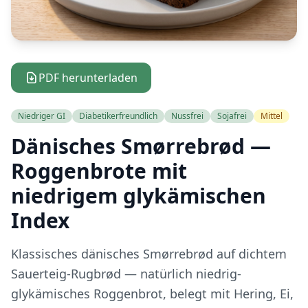
PDF herunterladen
Niedriger GI
Diabetikerfreundlich
Nussfrei
Sojafrei
Mittel
Dänisches Smørrebrød —
Roggenbrote mit
niedrigem glykämischen
Index
Klassisches dänisches Smørrebrød auf dichtem
Sauerteig-Rugbrød — natürlich niedrig-
glykämisches Roggenbrot, belegt mit Hering, Ei,