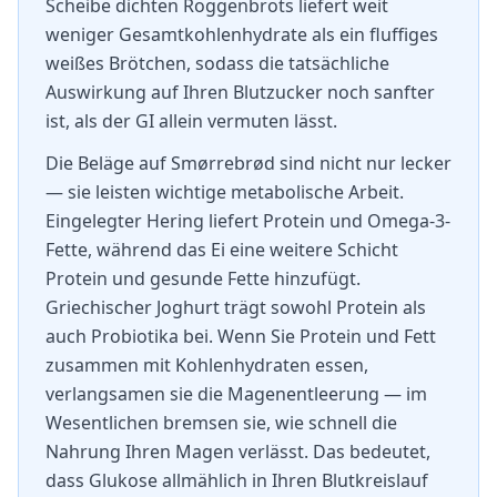
Scheibe dichten Roggenbrots liefert weit
weniger Gesamtkohlenhydrate als ein fluffiges
weißes Brötchen, sodass die tatsächliche
Auswirkung auf Ihren Blutzucker noch sanfter
ist, als der GI allein vermuten lässt.
Die Beläge auf Smørrebrød sind nicht nur lecker
— sie leisten wichtige metabolische Arbeit.
Eingelegter Hering liefert Protein und Omega-3-
Fette, während das Ei eine weitere Schicht
Protein und gesunde Fette hinzufügt.
Griechischer Joghurt trägt sowohl Protein als
auch Probiotika bei. Wenn Sie Protein und Fett
zusammen mit Kohlenhydraten essen,
verlangsamen sie die Magenentleerung — im
Wesentlichen bremsen sie, wie schnell die
Nahrung Ihren Magen verlässt. Das bedeutet,
dass Glukose allmählich in Ihren Blutkreislauf