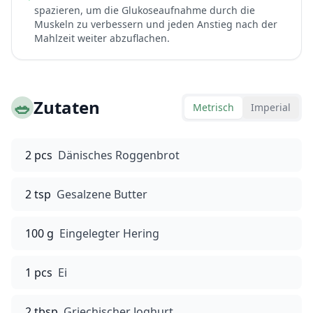
spazieren, um die Glukoseaufnahme durch die
Muskeln zu verbessern und jeden Anstieg nach der
Mahlzeit weiter abzuflachen.
🥗
Zutaten
Metrisch
Imperial
2 pcs
Dänisches Roggenbrot
2 tsp
Gesalzene Butter
100 g
Eingelegter Hering
1 pcs
Ei
2 tbsp
Griechischer Joghurt