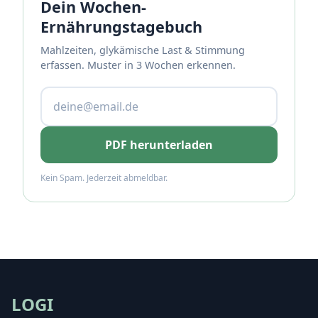
Dein Wochen-
Ernährungstagebuch
Mahlzeiten, glykämische Last & Stimmung
erfassen. Muster in 3 Wochen erkennen.
PDF herunterladen
Kein Spam. Jederzeit abmeldbar.
LOGI