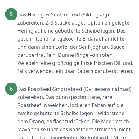
5
Das Hering-Ei-Smørrebrød (Sild og æg)
zubereiten. 2–3 Stücke abgetropften eingelegten
Hering auf eine gebutterte Scheibe legen. Das
geschnittene hartgekochte Ei darauf anrichten
und dann einen Löffel der Senf-Joghurt-Sauce
darüberträufeln. Dünne Ringe von roten
Zwiebeln, eine großzügige Prise frischen Dill und,
falls verwendet, ein paar Kapern darüberstreuen.
6
Das Roastbeef-Smørrebrød (Dyrlægens natmad)
zubereiten. Das dünn geschnittene, rare
Roastbeef in weichen, lockeren Falten auf die
zweite gebutterte Scheibe legen – widerstehe
dem Drang, es flachzudrücken. Die Meerrettich-
Mayonnaise über das Roastbeef streichen, nicht
darunter. Den eingelegten Rotkohl in die Mitte