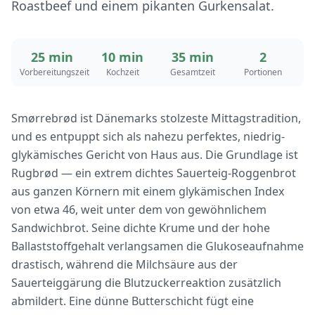
Roastbeef und einem pikanten Gurkensalat.
25 min
10 min
35 min
2
Vorbereitungszeit
Kochzeit
Gesamtzeit
Portionen
Smørrebrød ist Dänemarks stolzeste Mittagstradition,
und es entpuppt sich als nahezu perfektes, niedrig-
glykämisches Gericht von Haus aus. Die Grundlage ist
Rugbrød — ein extrem dichtes Sauerteig-Roggenbrot
aus ganzen Körnern mit einem glykämischen Index
von etwa 46, weit unter dem von gewöhnlichem
Sandwichbrot. Seine dichte Krume und der hohe
Ballaststoffgehalt verlangsamen die Glukoseaufnahme
drastisch, während die Milchsäure aus der
Sauerteiggärung die Blutzuckerreaktion zusätzlich
abmildert. Eine dünne Butterschicht fügt eine