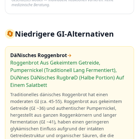
medizinische Beratung.
🔄
Niedrigere GI-Alternativen
DäNisches Roggenbrot
→
Roggenbrot Aus Gekeimtem Getreide,
Pumpernickel (Traditionell Lang Fermentiert),
DüNnes DäNisches RugbrøD (Halbe Portion) Auf
Einem Salatbett
Traditionelles dänisches Roggenbrot hat einen
moderaten GI (ca. 45-55). Roggenbrot aus gekeimtem
Getreide (GI ~36) und authentischer Pumpernickel,
hergestellt aus ganzen Roggenkörnern und langer
Fermentation (GI ~41), haben einen geringeren
glykämischen Einfluss aufgrund der intakten
Getreidestruktur und organischer Säuren, die die