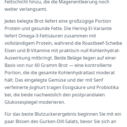
Fettschicht hinzu, die die Magenentleerung noch
weiter verlangsamt.
Jedes belegte Brot liefert eine großzügige Portion
Protein und gesunde Fette. Die Hering-Ei-Variante
liefert Omega-3-Fettsäuren zusammen mit
vollständigem Protein, während die Roastbeef-Scheibe
Eisen und B-Vitamine mit praktisch null Kohlenhydrat-
Auswirkung mitbringt. Beide Beläge liegen auf einer
Basis von nur 60 Gramm Brot — eine kontrollierte
Portion, die die gesamte Kohlenhydratlast moderat
hält. Das eingelegte Gemüse und der mit Senf
verfeinerte Joghurt tragen Essigsäure und Probiotika
bei, die beide nachweislich den postprandialen
Glukosespiegel moderieren.
Für das beste Blutzuckerergebnis beginnen Sie mit ein
paar Bissen des Gurken-Dill-Salats, bevor Sie sich an