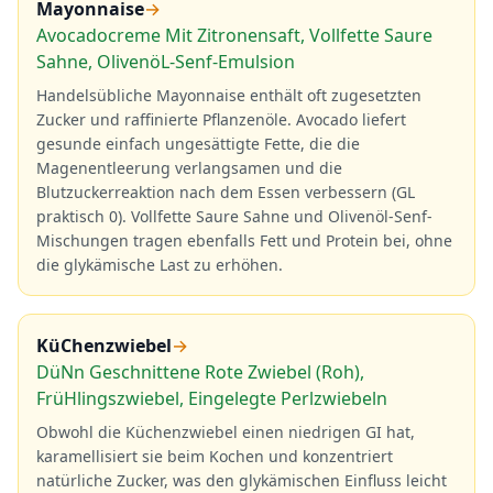
Mayonnaise
→
Avocadocreme Mit Zitronensaft, Vollfette Saure
Sahne, OlivenöL-Senf-Emulsion
Handelsübliche Mayonnaise enthält oft zugesetzten
Zucker und raffinierte Pflanzenöle. Avocado liefert
gesunde einfach ungesättigte Fette, die die
Magenentleerung verlangsamen und die
Blutzuckerreaktion nach dem Essen verbessern (GL
praktisch 0). Vollfette Saure Sahne und Olivenöl-Senf-
Mischungen tragen ebenfalls Fett und Protein bei, ohne
die glykämische Last zu erhöhen.
KüChenzwiebel
→
DüNn Geschnittene Rote Zwiebel (Roh),
FrüHlingszwiebel, Eingelegte Perlzwiebeln
Obwohl die Küchenzwiebel einen niedrigen GI hat,
karamellisiert sie beim Kochen und konzentriert
natürliche Zucker, was den glykämischen Einfluss leicht