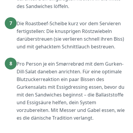
des Sandwiches löffeln.
7
Die Roastbeef-Scheibe kurz vor dem Servieren
fertigstellen: Die knusprigen Röstzwiebeln
darüberstreuen (sie verlieren schnell ihren Biss)
und mit gehacktem Schnittlauch bestreuen.
8
Pro Person je ein Smørrebrød mit dem Gurken-
Dill-Salat daneben anrichten. Für eine optimale
Blutzuckerreaktion ein paar Bissen des
Gurkensalats mit Essigdressing essen, bevor du
mit den Sandwiches beginnst – die Ballaststoffe
und Essigsäure helfen, dein System
vorzubereiten. Mit Messer und Gabel essen, wie
es die dänische Tradition verlangt.