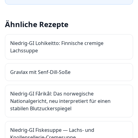
Ähnliche Rezepte
Niedrig-GI Lohikeitto: Finnische cremige
Lachssuppe
Gravlax mit Senf-Dill-Soße
Niedrig-GI Fårikål: Das norwegische
Nationalgericht, neu interpretiert für einen
stabilen Blutzuckerspiegel
Niedrig-GI Fiskesuppe — Lachs- und
Knollensellerie-Cremesuppe