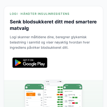
LOGI · HÅNDTER INSULINRESISTENS
Senk blodsukkeret ditt med smartere
matvalg
Logi skanner måltidene dine, beregner glykemisk
belastning i sanntid og viser nøyaktig hvordan hver
ingrediens påvirker blodsukkeret ditt.