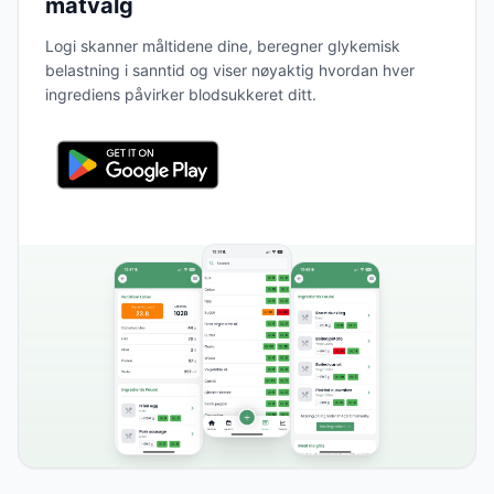
matvalg
Logi skanner måltidene dine, beregner glykemisk
belastning i sanntid og viser nøyaktig hvordan hver
ingrediens påvirker blodsukkeret ditt.