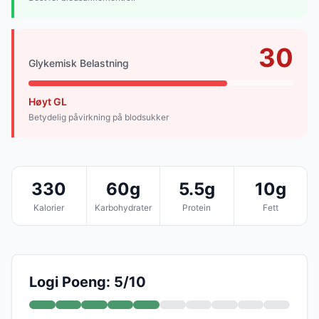
30
Glykemisk Belastning
Høyt GL
Betydelig påvirkning på blodsukker
330
60g
5.5g
10g
Kalorier
Karbohydrater
Protein
Fett
Logi Poeng: 5/10