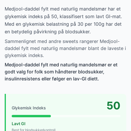
Medjool-daddel fylt med naturlig mandelsmør har et
glykemisk indeks på 50, klassifisert som lavt GI-mat.
Med en glykemisk belastning på 30 per 100g har det
en betydelig påvirkning på blodsukker.
Sammenlignet med andre sweets rangerer Medjool-
daddel fylt med naturlig mandelsmør blant de laveste i
glykemisk indeks.
Medjool-daddel fylt med naturlig mandelsmør er et
godt valg for folk som håndterer blodsukker,
insulinresistens eller følger en lav-GI diett.
50
Glykemisk Indeks
Lavt GI
Best for blodsukkerkontroll