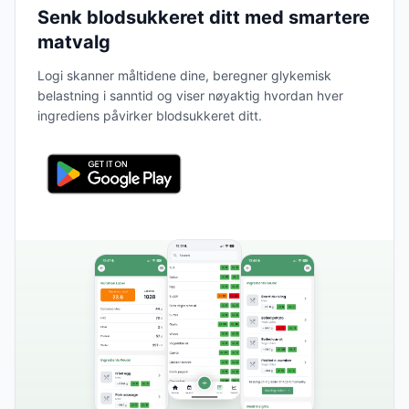
Senk blodsukkeret ditt med smartere
matvalg
Logi skanner måltidene dine, beregner glykemisk
belastning i sanntid og viser nøyaktig hvordan hver
ingrediens påvirker blodsukkeret ditt.