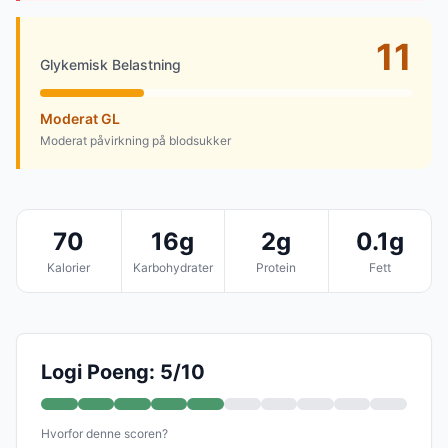
11
Glykemisk Belastning
Moderat GL
Moderat påvirkning på blodsukker
70
16g
2g
0.1g
Kalorier
Karbohydrater
Protein
Fett
Logi Poeng: 5/10
Hvorfor denne scoren?