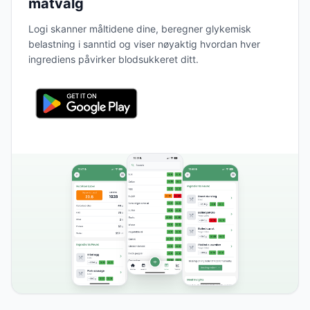
matvalg
Logi skanner måltidene dine, beregner glykemisk
belastning i sanntid og viser nøyaktig hvordan hver
ingrediens påvirker blodsukkeret ditt.