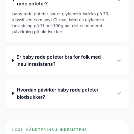
røde poteter?
baby røde poteter har et glykemisk indeks på 70,
klassifisert som høyt GI-mat. Med en glykemisk
belastning på 11 per 100g har det en moderat
påvirkning på blodsukker.
Er baby røde poteter bra for folk med
insulinresistens?
Hvordan påvirker baby røde poteter
blodsukker?
LOGI · HÅNDTER INSULINRESISTENS