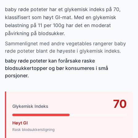
baby røde poteter har et glykemisk indeks på 70,
klassifisert som høyt GI-mat. Med en glykemisk
belastning på 11 per 100g har det en moderat
påvirkning på blodsukker.
Sammenlignet med andre vegetables rangerer baby
røde poteter blant de høyeste i glykemisk indeks.
baby røde poteter kan forårsake raske
blodsukkertopper og bør konsumeres i små
porsjoner.
70
Glykemisk Indeks
Høyt GI
Rask blodsukkerstigning