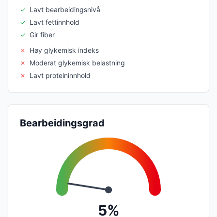
✓
Lavt bearbeidingsnivå
✓
Lavt fettinnhold
✓
Gir fiber
✗
Høy glykemisk indeks
✗
Moderat glykemisk belastning
✗
Lavt proteininnhold
Bearbeidingsgrad
5%