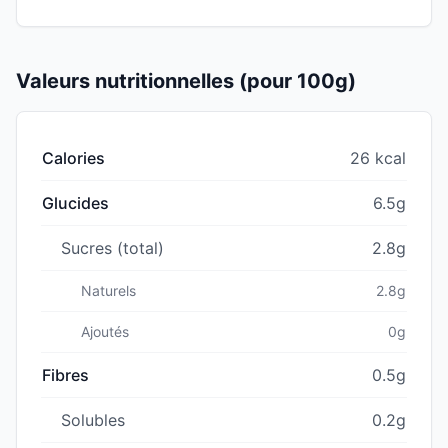
Valeurs nutritionnelles (pour 100g)
Calories
26 kcal
Glucides
6.5g
Sucres (total)
2.8g
Naturels
2.8g
Ajoutés
0g
Fibres
0.5g
Solubles
0.2g