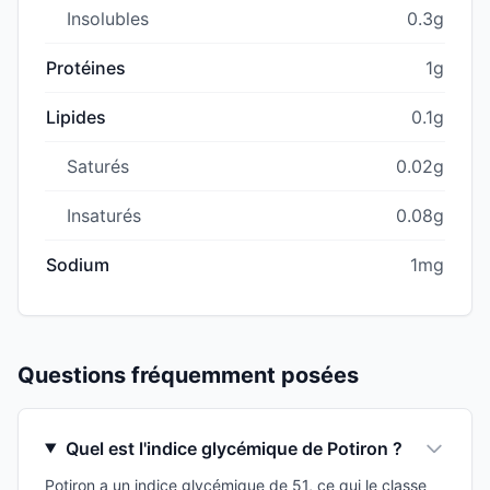
Insolubles
0.3g
Protéines
1g
Lipides
0.1g
Saturés
0.02g
Insaturés
0.08g
Sodium
1mg
Questions fréquemment posées
Quel est l'indice glycémique de Potiron ?
Potiron a un indice glycémique de 51, ce qui le classe