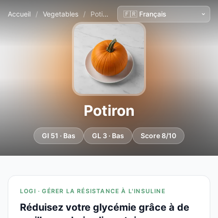
Accueil
/
Vegetables
/
Potiron
Potiron
GI 51 · Bas
GL 3 · Bas
Score 8/10
LOGI · GÉRER LA RÉSISTANCE À L'INSULINE
Réduisez votre glycémie grâce à de