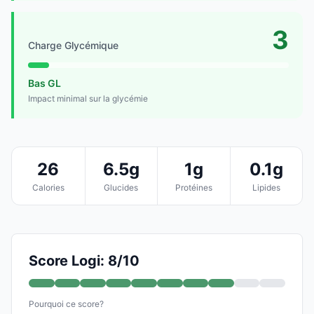
3
Charge Glycémique
Bas GL
Impact minimal sur la glycémie
26
6.5g
1g
0.1g
Calories
Glucides
Protéines
Lipides
Score Logi: 8/10
Pourquoi ce score?