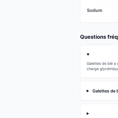
Sodium
Questions fr
Galettes de blé a
charge glycémique 
Galettes de b