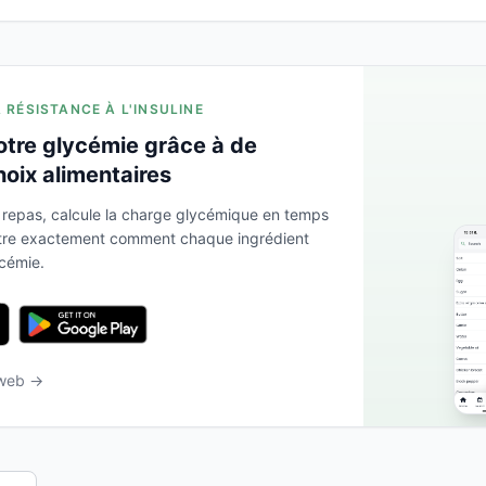
A RÉSISTANCE À L'INSULINE
otre glycémie grâce à de
hoix alimentaires
 repas, calcule la charge glycémique en temps
ntre exactement comment chaque ingrédient
ycémie.
 web →