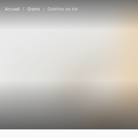
Accueil
/
Grains
/
Galettes de blé