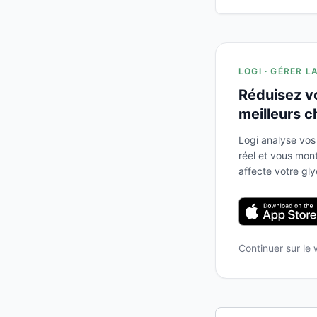
LOGI · GÉRER L
Réduisez v
meilleurs c
Logi analyse vos
réel et vous mo
affecte votre gl
Continuer sur le