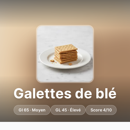
Galettes de blé
GI 65 · Moyen
GL 45 · Élevé
Score 4/10