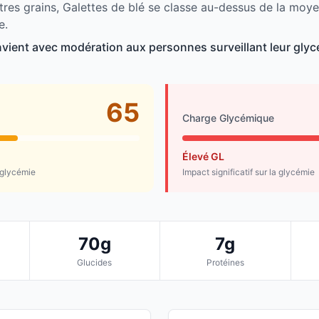
tres grains, Galettes de blé se classe au-dessus de la moy
e.
nvient avec modération aux personnes surveillant leur glyc
65
Charge Glycémique
Élevé GL
 glycémie
Impact significatif sur la glycémie
70g
7g
Glucides
Protéines