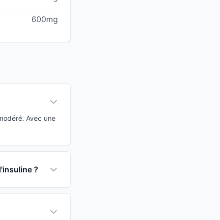
600mg
 modéré. Avec une
'insuline ?