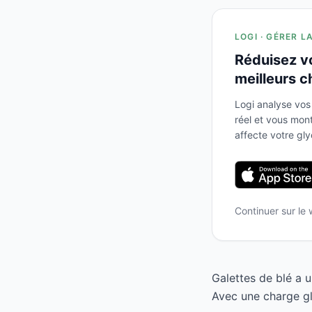
LOGI · GÉRER L
Réduisez v
meilleurs c
Logi analyse vos
réel et vous mo
affecte votre gl
Continuer sur le
Galettes de blé a 
Avec une charge gl