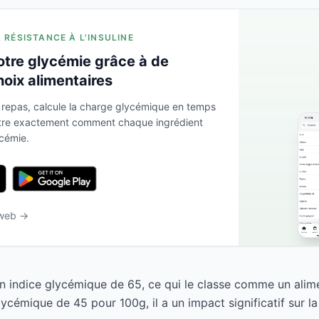
A RÉSISTANCE À L'INSULINE
otre glycémie grâce à de
hoix alimentaires
 repas, calcule la charge glycémique en temps
ntre exactement comment chaque ingrédient
ycémie.
 web →
un indice glycémique de 65, ce qui le classe comme un alim
ycémique de 45 pour 100g, il a un impact significatif sur la