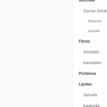
Glucides
Sucres (total
Naturels
Ajoutés
Fibres
Solubles
Insolubles
Protéines
Lipides
Saturés
Insaturés