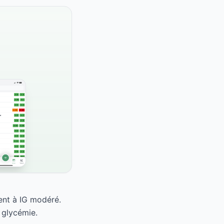
ent à IG modéré.
 glycémie.