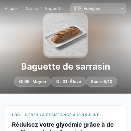
Accueil
/
Grains
/
Baguette de sarrasin
Baguette de sarrasin
GI 65 · Moyen
GL 31 · Élevé
Score 5/10
LOGI · GÉRER LA RÉSISTANCE À L'INSULINE
Réduisez votre glycémie grâce à de