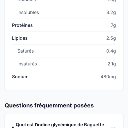
Insolubles
3.2g
Protéines
7g
Lipides
2.5g
Saturés
0.4g
Insaturés
2.1g
Sodium
480mg
Questions fréquemment posées
Quel est l'indice glycémique de Baguette