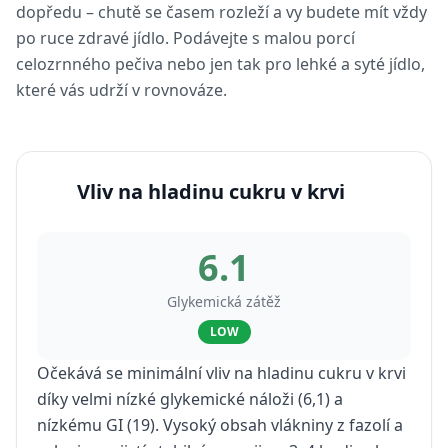
dopředu – chutě se časem rozleží a vy budete mít vždy
po ruce zdravé jídlo. Podávejte s malou porcí
celozrnného pečiva nebo jen tak pro lehké a syté jídlo,
které vás udrží v rovnováze.
Vliv na hladinu cukru v krvi
6.1
Glykemická zátěž
LOW
Očekává se minimální vliv na hladinu cukru v krvi
díky velmi nízké glykemické náloži (6,1) a
nízkému GI (19). Vysoký obsah vlákniny z fazolí a