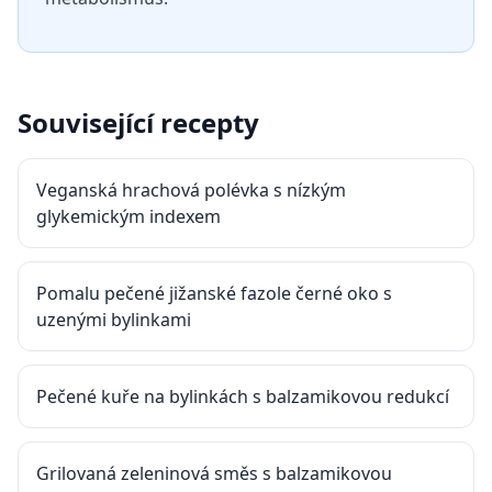
Související recepty
Veganská hrachová polévka s nízkým
glykemickým indexem
Pomalu pečené jižanské fazole černé oko s
uzenými bylinkami
Pečené kuře na bylinkách s balzamikovou redukcí
Grilovaná zeleninová směs s balzamikovou