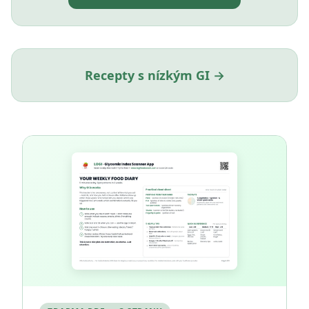
Recepty s nízkým GI →