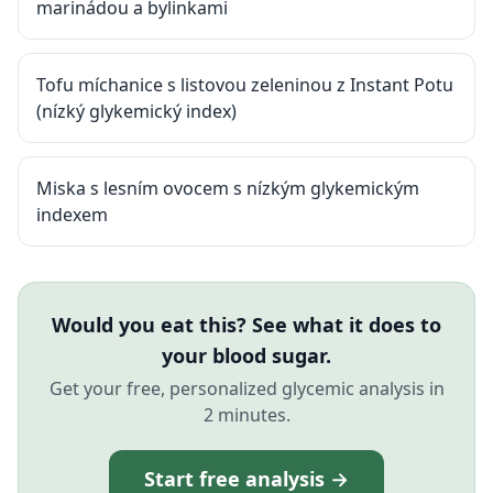
marinádou a bylinkami
Tofu míchanice s listovou zeleninou z Instant Potu
(nízký glykemický index)
Miska s lesním ovocem s nízkým glykemickým
indexem
Would you eat this? See what it does to
your blood sugar.
Get your free, personalized glycemic analysis in
2 minutes.
Start free analysis →