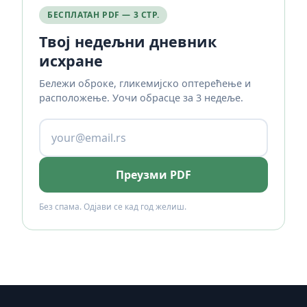
БЕСПЛАТАН PDF — 3 СТР.
Твој недељни дневник
исхране
Бележи оброке, гликемијско оптерећење и
расположење. Уочи обрасце за 3 недеље.
Преузми PDF
Без спама. Одјави се кад год желиш.