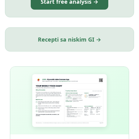
Start free analysis →
Recepti sa niskim GI →