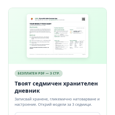
БЕЗПЛАТЕН PDF — 3 СТР.
Твоят седмичен хранителен
дневник
Записвай хранене, гликемично натоварване и
настроение. Открий модели за 3 седмици.