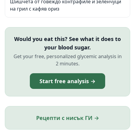
Шишчета от говеждо контрафиле и зеленчуци
на грил с кафяв ориз
Would you eat this? See what it does to
your blood sugar.
Get your free, personalized glycemic analysis in
2 minutes.
Start free analysis →
Рецепти с нисък ГИ →