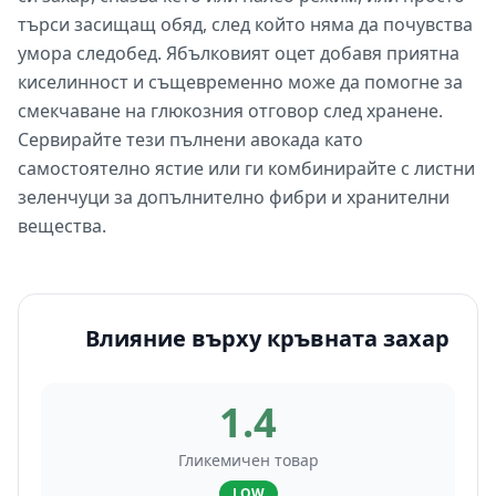
търси засищащ обяд, след който няма да почувства
умора следобед. Ябълковият оцет добавя приятна
киселинност и същевременно може да помогне за
смекчаване на глюкозния отговор след хранене.
Сервирайте тези пълнени авокада като
самостоятелно ястие или ги комбинирайте с листни
зеленчуци за допълнително фибри и хранителни
вещества.
Влияние върху кръвната захар
1.4
Гликемичен товар
LOW