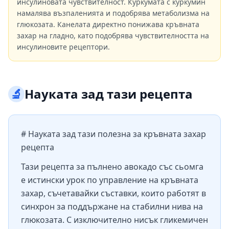
инсулиновата чувствителност. Куркумата с куркумин
намалява възпаленията и подобрява метаболизма на
глюкозата. Канелата директно понижава кръвната
захар на гладно, като подобрява чувствителността на
инсулиновите рецептори.
🔬
Науката зад тази рецепта
# Науката зад тази полезна за кръвната захар
рецепта
Тази рецепта за пълнено авокадо със сьомга
е истински урок по управление на кръвната
захар, съчетавайки съставки, които работят в
синхрон за поддържане на стабилни нива на
глюкозата. С изключително нисък гликемичен