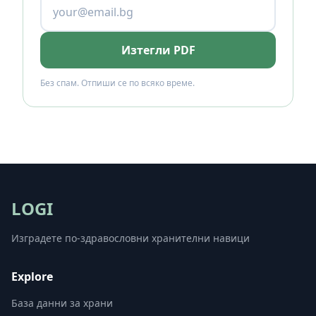
Изтегли PDF
Без спам. Отпиши се по всяко време.
LOGI
Изградете по-здравословни хранителни навици
Explore
База данни за храни