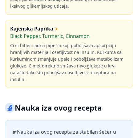
ikakvog glikemijskog uticaja.
Kajenska Paprika
→
Black Pepper, Turmeric, Cinnamon
Crni biber sadrži piperin koji poboljšava apsorpciju
hranljivih materija i osetljivost na insulin. Kurkuma sa
kurkuminom smanjuje upale i poboljšava metabolizam
glukoze. Cimet direktno snižava nivo glukoze u krvi
natašte tako što poboljšava osetljivost receptora na
insulin.
🔬
Nauka iza ovog recepta
# Nauka iza ovog recepta za stabilan šećer u