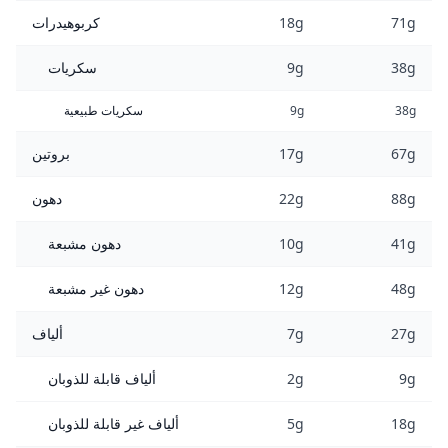
71g
18g
كربوهيدرات
38g
9g
سكريات
38g
9g
سكريات طبيعية
67g
17g
بروتين
88g
22g
دهون
41g
10g
دهون مشبعة
48g
12g
دهون غير مشبعة
27g
7g
ألياف
9g
2g
ألياف قابلة للذوبان
18g
5g
ألياف غير قابلة للذوبان