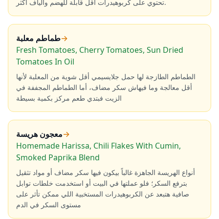
تحتوي على كربوهيدرات أقل قابلة للهضم وألياف أكثر.
→
طماطم معلبة
Fresh Tomatoes, Cherry Tomatoes, Sun Dried
Tomatoes In Oil
الطماطم الطازجة لها حمل جلايسيمي أقل شوية من المعلبة لأنها
أقل معالجة وما فيهاش سكر مضاف، أما الطماطم المجففة في
الزيت فبتدي طعم مركز بكمية بسيطة
→
معجون هريسة
Homemade Harissa, Chili Flakes With Cumin,
Smoked Paprika Blend
أنواع الهريسة الجاهزة غالباً بيكون فيها سكر مضاف أو مواد تثقيل
بترفع السكر؛ فلو عملتها في البيت أو استخدمت خلطات توابل
صافية هتبعد عن الكربوهيدرات المستخبية اللي ممكن تأثر على
مستوى السكر في الدم