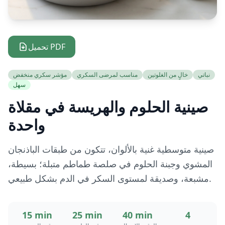
تحميل PDF
نباتي
خالٍ من الغلوتين
مناسب لمرضى السكري
مؤشر سكري منخفض
سهل
صينية الحلوم والهريسة في مقلاة
واحدة
صينية متوسطية غنية بالألوان، تتكون من طبقات الباذنجان
المشوي وجبنة الحلوم في صلصة طماطم متبلة؛ بسيطة،
مشبعة، وصديقة لمستوى السكر في الدم بشكل طبيعي.
15 min
25 min
40 min
4