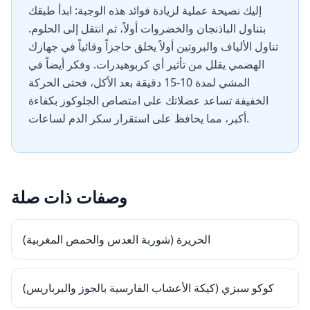
إليك نصيحة عملية لزيادة فوائد هذه الوجبة: ابدأ طبقك
بتناول الباذنجان والخضروات أولاً، ثم انتقل إلى الحلوم.
تناول الألياف والبروتين أولاً يخلق حاجزاً وقائياً في جهازك
الهضمي يقلل من تأثير أي كربوهيدرات. وفكر أيضاً في
المشي لمدة 10-15 دقيقة بعد الأكل، فحتى الحركة
الخفيفة تساعد عضلاتك على امتصاص الجلوكوز بكفاءة
أكبر، مما يحافظ على استقرار سكر الدم لساعات.
وصفات ذات صلة
الحريرة (شوربة العدس والحمص المغربية)
كوكو سبزي (كيكة الأعشاب الفارسية بالجوز والبرباريس)