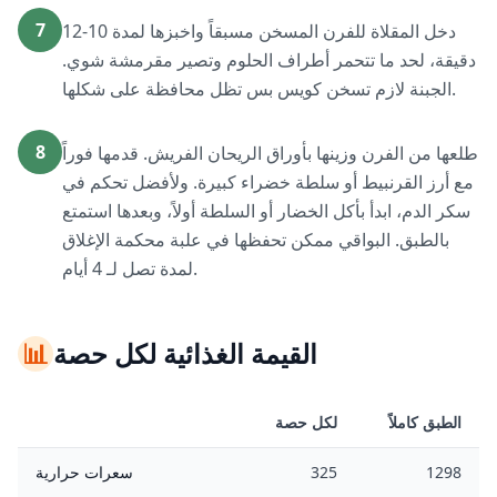
7
دخل المقلاة للفرن المسخن مسبقاً واخبزها لمدة 10-12
دقيقة، لحد ما تتحمر أطراف الحلوم وتصير مقرمشة شوي.
الجبنة لازم تسخن كويس بس تظل محافظة على شكلها.
8
طلعها من الفرن وزينها بأوراق الريحان الفريش. قدمها فوراً
مع أرز القرنبيط أو سلطة خضراء كبيرة. ولأفضل تحكم في
سكر الدم، ابدأ بأكل الخضار أو السلطة أولاً، وبعدها استمتع
بالطبق. البواقي ممكن تحفظها في علبة محكمة الإغلاق
لمدة تصل لـ 4 أيام.
القيمة الغذائية لكل حصة
📊
الطبق كاملاً
لكل حصة
1298
325
سعرات حرارية