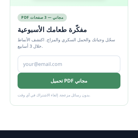
PDF مجاني — 3 صفحات
مفكّرة طعامك الأسبوعية
سجّل وجباتك والحمل السكري والمزاج. اكتشف الأنماط
خلال 3 أسابيع.
تحميل PDF مجاني
بدون رسائل مزعجة. إلغاء الاشتراك في أي وقت.