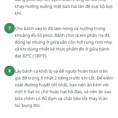
khay nướng xuống mặt bàn hai lần để loại bỏ bọt
khí.
7
Cho bánh vào lò đã làm nóng và nướng trong
khoảng 45-55 phút. Bánh chín là khi phần rìa đã
đông lại nhưng ở giữa vẫn còn hơi rung rinh nhẹ,
và khi dùng nhiệt kế thực phẩm đo ở giữa bánh
đạt 82°C (180°F).
8
Lấy bánh ra khỏi lò và để nguội hoàn toàn trên
giá đỡ trong ít nhất 2 tiếng trước khi cắt. Để kiểm
soát đường huyết tốt nhất, bạn nên ăn kèm với
một ít hạt óc chó hoặc hạt hồ đào, và nên ăn sau
bữa chính có đủ đạm và chất béo tốt thay vì ăn
lúc bụng đói.