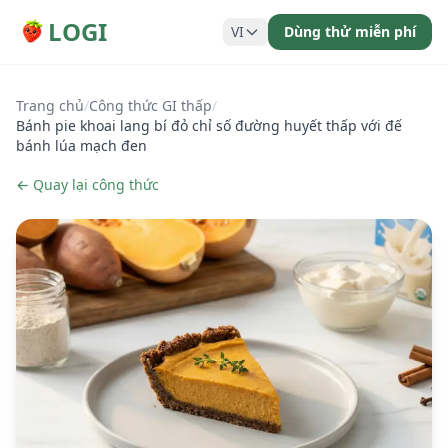
LOGI
VI
Dùng thử miễn phí
Trang chủ
/
Công thức GI thấp
/
Bánh pie khoai lang bí đỏ chỉ số đường huyết thấp với đế
bánh lúa mạch đen
← Quay lại công thức