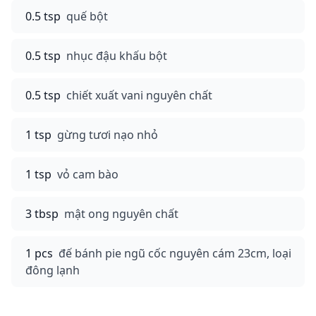
0.5 tsp
quế bột
0.5 tsp
nhục đậu khấu bột
0.5 tsp
chiết xuất vani nguyên chất
1 tsp
gừng tươi nạo nhỏ
1 tsp
vỏ cam bào
3 tbsp
mật ong nguyên chất
1 pcs
đế bánh pie ngũ cốc nguyên cám 23cm, loại
đông lạnh