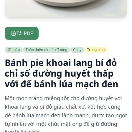
Tải PDF
GI thấp
Thân thiện với tiểu đường
Chay
Trung bình
Bánh pie khoai lang bí đỏ
chỉ số đường huyết thấp
với đế bánh lúa mạch đen
Một món tráng miệng tốt cho đường huyết với
khoai lang và bí đỏ giàu chất xơ, kết hợp cùng
đế bánh lúa mạch đen lành mạnh, được tạo ngọt
tự nhiên với một chút mật ong để giữ đường