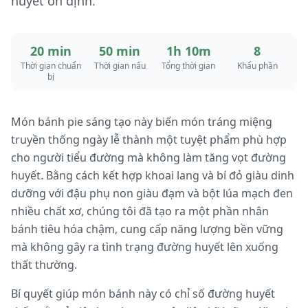
huyết ổn định.
20 min
50 min
1h 10m
8
Thời gian chuẩn
Thời gian nấu
Tổng thời gian
Khẩu phần
bị
Món bánh pie sáng tạo này biến món tráng miệng
truyền thống ngày lễ thành một tuyệt phẩm phù hợp
cho người tiểu đường mà không làm tăng vọt đường
huyết. Bằng cách kết hợp khoai lang và bí đỏ giàu dinh
dưỡng với đậu phụ non giàu đạm và bột lúa mạch đen
nhiều chất xơ, chúng tôi đã tạo ra một phần nhân
bánh tiêu hóa chậm, cung cấp năng lượng bền vững
mà không gây ra tình trạng đường huyết lên xuống
thất thường.
Bí quyết giúp món bánh này có chỉ số đường huyết