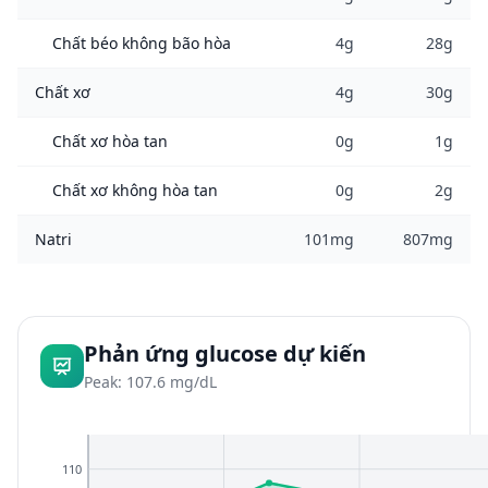
Chất béo không bão hòa
4g
28g
Chất xơ
4g
30g
Chất xơ hòa tan
0g
1g
Chất xơ không hòa tan
0g
2g
Natri
101mg
807mg
Phản ứng glucose dự kiến
Peak: 107.6 mg/dL
110