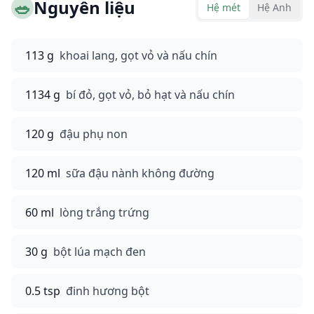
🥗
Nguyên liệu
Hệ mét
Hệ Anh
113 g
khoai lang, gọt vỏ và nấu chín
1134 g
bí đỏ, gọt vỏ, bỏ hạt và nấu chín
120 g
đậu phụ non
120 ml
sữa đậu nành không đường
60 ml
lòng trắng trứng
30 g
bột lúa mạch đen
0.5 tsp
đinh hương bột