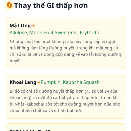
🔄
Thay thế GI thấp hơn
MậT Ong
→
Allulose, Monk Fruit Sweetener, Erythritol
Những chất tạo ngọt không calo này cung cấp vị ngọt
mà không làm tăng đường huyết, trong khi mật ong có
chỉ số GI là 58 và đóng góp đáng kể vào tải lượng đường
huyết
Khoai Lang
→
Pumpkin, Kabocha Squash
Bí đỏ có chỉ số đường huyết thấp hơn (75 so với 94 của
khoai lang) và mật độ carbohydrate thấp hơn, trong khi
bí Nhật (kabocha) còn tốt cho đường huyết hơn nữa nhờ
chứa nhiều chất xơ và ít tinh bột hơn