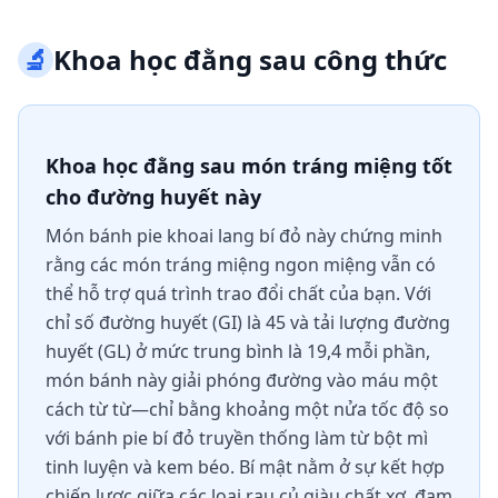
🔬
Khoa học đằng sau công thức
Khoa học đằng sau món tráng miệng tốt
cho đường huyết này
Món bánh pie khoai lang bí đỏ này chứng minh
rằng các món tráng miệng ngon miệng vẫn có
thể hỗ trợ quá trình trao đổi chất của bạn. Với
chỉ số đường huyết (GI) là 45 và tải lượng đường
huyết (GL) ở mức trung bình là 19,4 mỗi phần,
món bánh này giải phóng đường vào máu một
cách từ từ—chỉ bằng khoảng một nửa tốc độ so
với bánh pie bí đỏ truyền thống làm từ bột mì
tinh luyện và kem béo. Bí mật nằm ở sự kết hợp
chiến lược giữa các loại rau củ giàu chất xơ, đạm