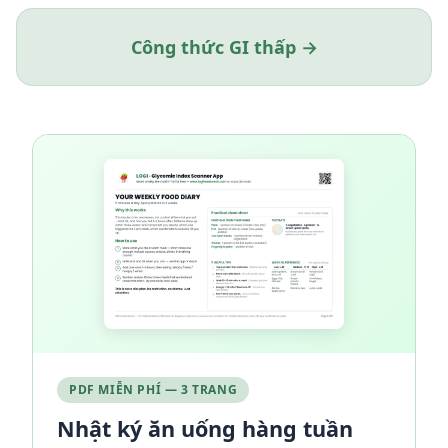
Công thức GI thấp →
PDF MIỄN PHÍ — 3 TRANG
Nhật ký ăn uống hàng tuần