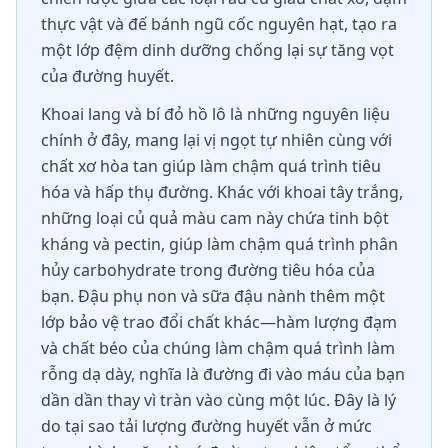
thực vật và đế bánh ngũ cốc nguyên hạt, tạo ra
một lớp đệm dinh dưỡng chống lại sự tăng vọt
của đường huyết.
Khoai lang và bí đỏ hồ lô là những nguyên liệu
chính ở đây, mang lại vị ngọt tự nhiên cùng với
chất xơ hòa tan giúp làm chậm quá trình tiêu
hóa và hấp thụ đường. Khác với khoai tây trắng,
những loại củ quả màu cam này chứa tinh bột
kháng và pectin, giúp làm chậm quá trình phân
hủy carbohydrate trong đường tiêu hóa của
bạn. Đậu phụ non và sữa đậu nành thêm một
lớp bảo vệ trao đổi chất khác—hàm lượng đạm
và chất béo của chúng làm chậm quá trình làm
rỗng dạ dày, nghĩa là đường đi vào máu của bạn
dần dần thay vì tràn vào cùng một lúc. Đây là lý
do tại sao tải lượng đường huyết vẫn ở mức