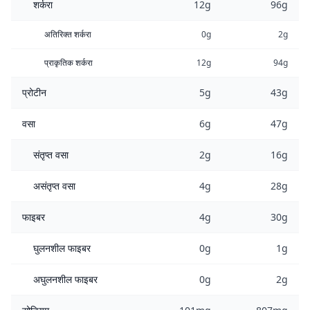
शर्करा
12g
96g
अतिरिक्त शर्करा
0g
2g
प्राकृतिक शर्करा
12g
94g
प्रोटीन
5g
43g
वसा
6g
47g
संतृप्त वसा
2g
16g
असंतृप्त वसा
4g
28g
फाइबर
4g
30g
घुलनशील फाइबर
0g
1g
अघुलनशील फाइबर
0g
2g