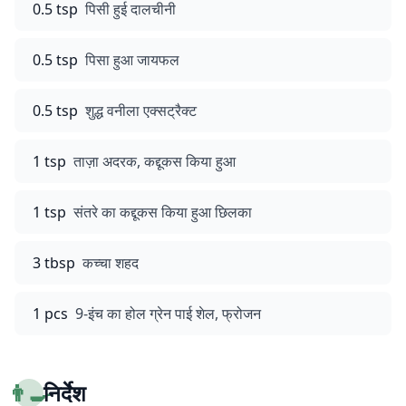
0.5 tsp
पिसी हुई दालचीनी
0.5 tsp
पिसा हुआ जायफल
0.5 tsp
शुद्ध वनीला एक्सट्रैक्ट
1 tsp
ताज़ा अदरक, कद्दूकस किया हुआ
1 tsp
संतरे का कद्दूकस किया हुआ छिलका
3 tbsp
कच्चा शहद
1 pcs
9-इंच का होल ग्रेन पाई शेल, फ्रोजन
👨‍🍳
निर्देश