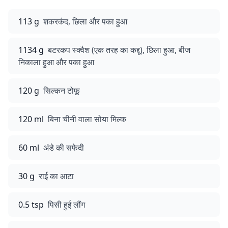
113 g
शकरकंद, छिला और पका हुआ
1134 g
बटरकप स्क्वैश (एक तरह का कद्दू), छिला हुआ, बीज
निकाला हुआ और पका हुआ
120 g
सिल्कन टोफू
120 ml
बिना चीनी वाला सोया मिल्क
60 ml
अंडे की सफेदी
30 g
राई का आटा
0.5 tsp
पिसी हुई लौंग