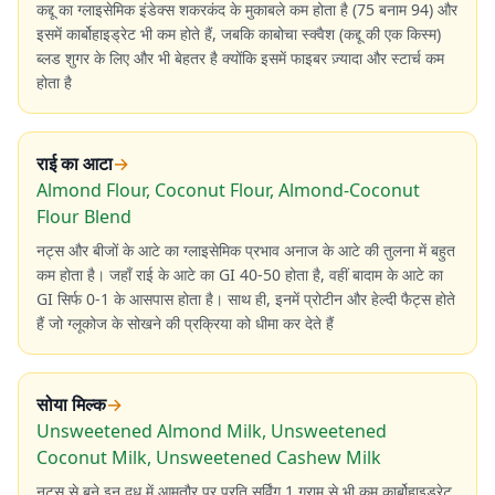
कद्दू का ग्लाइसेमिक इंडेक्स शकरकंद के मुकाबले कम होता है (75 बनाम 94) और
इसमें कार्बोहाइड्रेट भी कम होते हैं, जबकि काबोचा स्क्वैश (कद्दू की एक किस्म)
ब्लड शुगर के लिए और भी बेहतर है क्योंकि इसमें फाइबर ज़्यादा और स्टार्च कम
होता है
राई का आटा
→
Almond Flour, Coconut Flour, Almond-Coconut
Flour Blend
नट्स और बीजों के आटे का ग्लाइसेमिक प्रभाव अनाज के आटे की तुलना में बहुत
कम होता है। जहाँ राई के आटे का GI 40-50 होता है, वहीं बादाम के आटे का
GI सिर्फ 0-1 के आसपास होता है। साथ ही, इनमें प्रोटीन और हेल्दी फैट्स होते
हैं जो ग्लूकोज के सोखने की प्रक्रिया को धीमा कर देते हैं
सोया मिल्क
→
Unsweetened Almond Milk, Unsweetened
Coconut Milk, Unsweetened Cashew Milk
नट्स से बने इन दूध में आमतौर पर प्रति सर्विंग 1 ग्राम से भी कम कार्बोहाइड्रेट