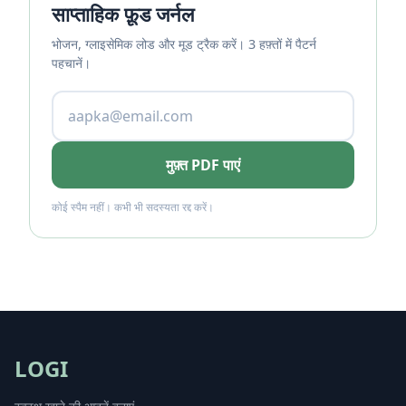
साप्ताहिक फ़ूड जर्नल
भोजन, ग्लाइसेमिक लोड और मूड ट्रैक करें। 3 हफ़्तों में पैटर्न
पहचानें।
मुफ़्त PDF पाएं
कोई स्पैम नहीं। कभी भी सदस्यता रद्द करें।
LOGI