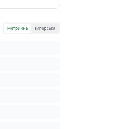
Метрична
Імперська