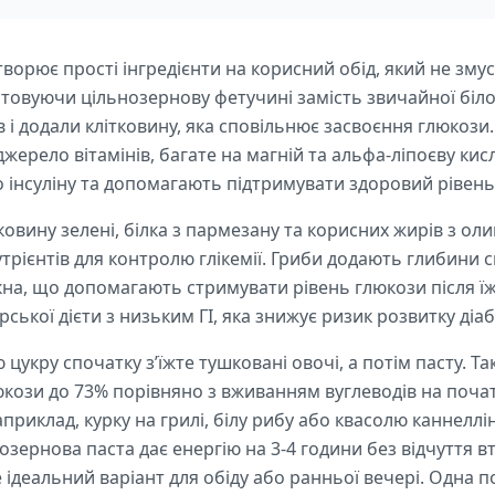
творює прості інгредієнти на корисний обід, який не зму
стовуючи цільнозернову фетучині замість звичайної біло
 і додали клітковину, яка сповільнює засвоєння глюкози.
ерело вітамінів, багате на магній та альфа-ліпоєву кис
 інсуліну та допомагають підтримувати здоровий рівень
ковину зелені, білка з пармезану та корисних жирів з оли
рієнтів для контролю глікемії. Гриби додають глибини см
на, що допомагають стримувати рівень глюкози після їжі
кої дієти з низьким ГІ, яка знижує ризик розвитку діаб
укру спочатку з’їжте тушковані овочі, а потім пасту. Та
юкози до 73% порівняно з вживанням вуглеводів на почат
приклад, курку на грилі, білу рибу або квасолю каннеллі
озернова паста дає енергію на 3-4 години без відчуття вт
 ідеальний варіант для обіду або ранньої вечері. Одна п