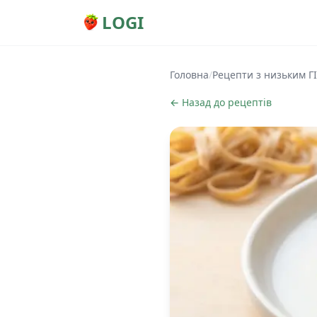
LOGI
Головна
/
Рецепти з низьким ГІ
← Назад до рецептів