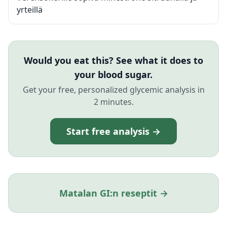
yrteillä
Would you eat this? See what it does to
your blood sugar.
Get your free, personalized glycemic analysis in
2 minutes.
Start free analysis →
Matalan GI:n reseptit →