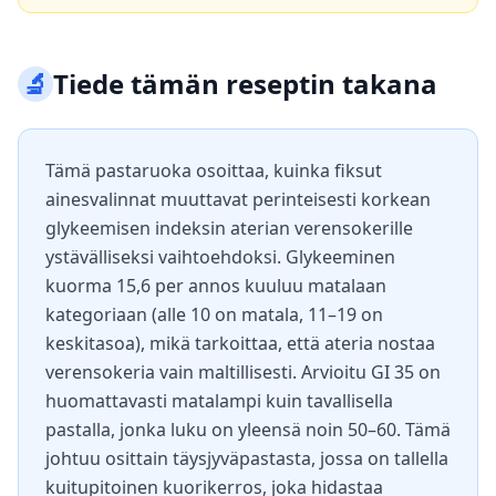
🔬
Tiede tämän reseptin takana
Tämä pastaruoka osoittaa, kuinka fiksut
ainesvalinnat muuttavat perinteisesti korkean
glykeemisen indeksin aterian verensokerille
ystävälliseksi vaihtoehdoksi. Glykeeminen
kuorma 15,6 per annos kuuluu matalaan
kategoriaan (alle 10 on matala, 11–19 on
keskitasoa), mikä tarkoittaa, että ateria nostaa
verensokeria vain maltillisesti. Arvioitu GI 35 on
huomattavasti matalampi kuin tavallisella
pastalla, jonka luku on yleensä noin 50–60. Tämä
johtuu osittain täysjyväpastasta, jossa on tallella
kuitupitoinen kuorikerros, joka hidastaa