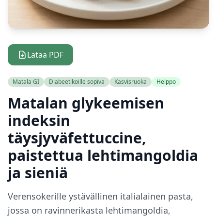
Lataa PDF
Matala GI
Diabeetikoille sopiva
Kasvisruoka
Helppo
Matalan glykeemisen
indeksin
täysjyväfettuccine,
paistettua lehtimangoldia
ja sieniä
Verensokerille ystävällinen italialainen pasta,
jossa on ravinnerikasta lehtimangoldia,