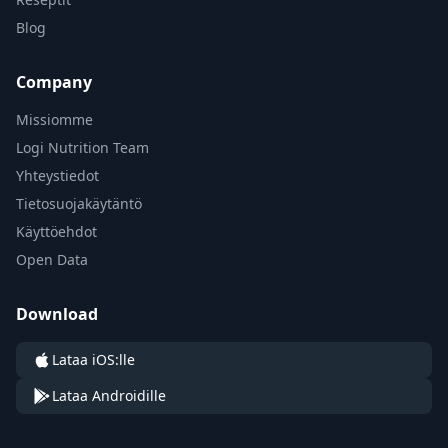
Blog
Company
Missiomme
Logi Nutrition Team
Yhteystiedot
Tietosuojakäytäntö
Käyttöehdot
Open Data
Download
Lataa iOS:lle
Lataa Androidille