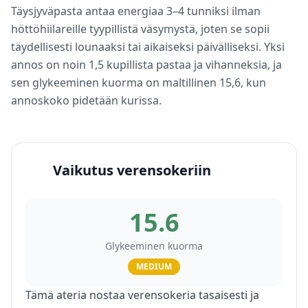
Täysjyväpasta antaa energiaa 3–4 tunniksi ilman
höttöhiilareille tyypillistä väsymystä, joten se sopii
täydellisesti lounaaksi tai aikaiseksi päivälliseksi. Yksi
annos on noin 1,5 kupillista pastaa ja vihanneksia, ja
sen glykeeminen kuorma on maltillinen 15,6, kun
annoskoko pidetään kurissa.
Vaikutus verensokeriin
15.6
Glykeeminen kuorma
MEDIUM
Tämä ateria nostaa verensokeria tasaisesti ja