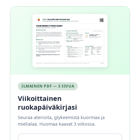
ILMAINEN PDF — 3 SIVUA
Viikoittainen
ruokapäiväkirjasi
Seuraa aterioita, glykeemistä kuormaa ja
mielialaa. Huomaa kaavat 3 viikossa.