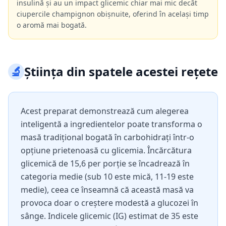
insulină și au un impact glicemic chiar mai mic decât
ciupercile champignon obișnuite, oferind în același timp
o aromă mai bogată.
🔬
Știința din spatele acestei rețete
Acest preparat demonstrează cum alegerea
inteligentă a ingredientelor poate transforma o
masă tradițional bogată în carbohidrați într-o
opțiune prietenoasă cu glicemia. Încărcătura
glicemică de 15,6 per porție se încadrează în
categoria medie (sub 10 este mică, 11-19 este
medie), ceea ce înseamnă că această masă va
provoca doar o creștere modestă a glucozei în
sânge. Indicele glicemic (IG) estimat de 35 este