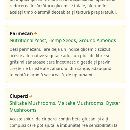
reducerea încărcăturii glicemice totale, oferind în
același timp o aromă deosebită și textură preparatului.
Parmezan
→
Nutritional Yeast, Hemp Seeds, Ground Almonds
Deși parmezanul are deja un indice glicemic scăzut,
aceste alternative vegetale aduc un plus de fibre și
grăsimi sănătoase care încetinesc digestia și previn
creșterile bruște ale zahărului din sânge, adăugând
totodată o aromă savuroasă, de tip umami.
Ciuperci
→
Shiitake Mushrooms, Maitake Mushrooms, Oyster
Mushrooms
Aceste soiuri de ciuperci conțin beta-glucani și alți
compuși care pot ajuta la îmbunătățirea sensibilității la