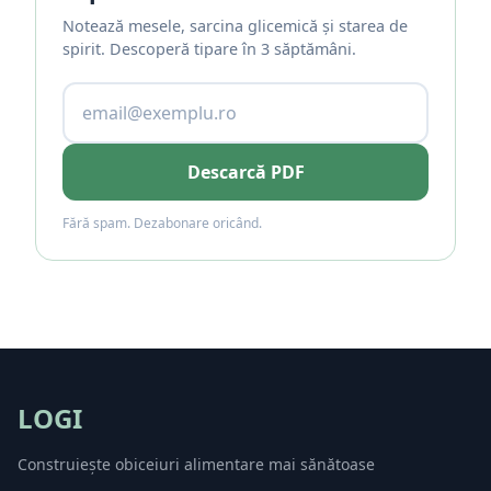
Notează mesele, sarcina glicemică și starea de
spirit. Descoperă tipare în 3 săptămâni.
Descarcă PDF
Fără spam. Dezabonare oricând.
LOGI
Construiește obiceiuri alimentare mai sănătoase