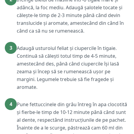
adâncă, la foc mediu. Adaugă șalotele tocate și
călește-le timp de 2-3 minute până când devin
translucide și aromate, amestecând din când în
când ca să nu se rumenească.
3
Adaugă usturoiul feliat și ciupercile în tigaie.
Continuă să călești totul timp de 4-5 minute,
amestecând des, până când ciupercile își lasă
zeama și încep să se rumenească ușor pe
margini. Legumele trebuie să fie fragede și
aromate.
4
Pune fettuccinele din grâu întreg în apa clocotită
și fierbe-le timp de 10-12 minute până când sunt
al dente, respectând instrucțiunile de pe pachet.
Înainte de a le scurge, păstrează cam 60 ml din