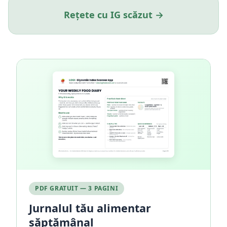
Rețete cu IG scăzut →
PDF GRATUIT — 3 PAGINI
Jurnalul tău alimentar
săptămânal