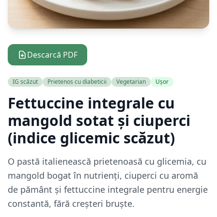
Descarcă PDF
IG scăzut
Prietenos cu diabeticii
Vegetarian
Ușor
Fettuccine integrale cu
mangold sotat și ciuperci
(indice glicemic scăzut)
O pastă italienească prietenoasă cu glicemia, cu
mangold bogat în nutrienți, ciuperci cu aromă
de pământ și fettuccine integrale pentru energie
constantă, fără creșteri bruște.