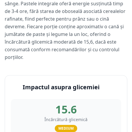
sânge. Pastele integrale oferă energie susținută timp
de 3-4 ore, fără starea de oboseală asociată cerealelor
rafinate, fiind perfecte pentru prânz sau o cină
devreme. Fiecare porție conține aproximativ o cană și
jumătate de paste și legume la un loc, oferind o
încărcătură glicemică moderată de 15,6, dacă este
consumată conform recomandărilor și cu controlul
porțiilor.
Impactul asupra glicemiei
15.6
Încărcătură glicemică
MEDIUM