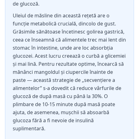
de glucoză.
Uleiul de măsline din această rețetă are o
funcție metabolică crucială, dincolo de gust.
Grăsimile sănătoase încetinesc golirea gastrică,
ceea ce înseamnă că alimentele trec mai lent din
stomac în intestine, unde are loc absorbția
glucozei. Acest lucru creează o curbă a glicemiei
și mai lină. Pentru rezultate optime, încearcă să
mănânci mangoldul și ciupercile înainte de
paste — această strategie de „secvențiere a
alimentelor” s-a dovedit că reduce vârfurile de
glucoză de după masă cu până la 30%. O
plimbare de 10-15 minute după masă poate
ajuta, de asemenea, mușchii să absoarbă
glucoza fără a fi nevoie de insulină
suplimentară.