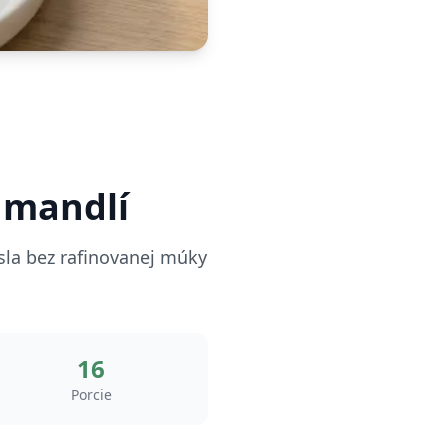
 mandlí
sla bez rafinovanej múky
16
Porcie