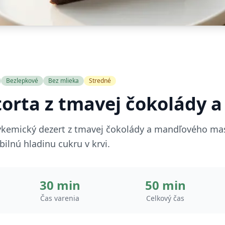
Bezlepkové
Bez mlieka
Stredné
orta z tmavej čokolády a
lykemický dezert z tmavej čokolády a mandľového ma
bilnú hladinu cukru v krvi.
30 min
50 min
Čas varenia
Celkový čas