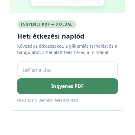
INGYENES PDF — 3 OLDAL
Heti étkezési naplód
Kövesd az étkezéseket, a glikémiás terhelést és a
hangulatot. 3 hét alatt felismered a mintákat.
Ingyenes PDF
Nincs spam. Bármikor leiratkozhatsz.