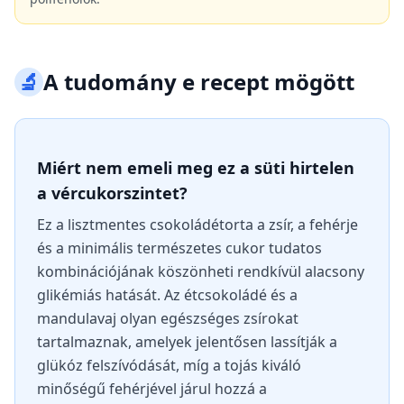
🔬
A tudomány e recept mögött
Miért nem emeli meg ez a süti hirtelen
a vércukorszintet?
Ez a lisztmentes csokoládétorta a zsír, a fehérje
és a minimális természetes cukor tudatos
kombinációjának köszönheti rendkívül alacsony
glikémiás hatását. Az étcsokoládé és a
mandulavaj olyan egészséges zsírokat
tartalmaznak, amelyek jelentősen lassítják a
glükóz felszívódását, míg a tojás kiváló
minőségű fehérjével járul hozzá a