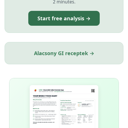
2 minutes.
Start free analysis →
Alacsony GI receptek →