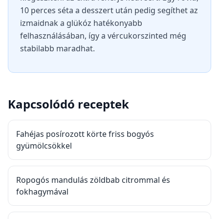
10 perces séta a desszert után pedig segíthet az
izmaidnak a glükóz hatékonyabb
felhasználásában, így a vércukorszinted még
stabilabb maradhat.
Kapcsolódó receptek
Fahéjas posírozott körte friss bogyós
gyümölcsökkel
Ropogós mandulás zöldbab citrommal és
fokhagymával