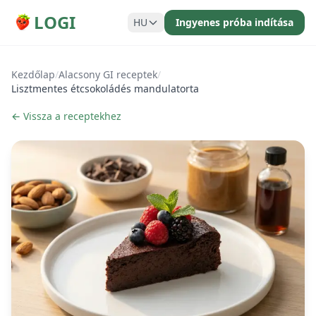
LOGI
HU
Ingyenes próba indítása
Kezdőlap
/
Alacsony GI receptek
/
Lisztmentes étcsokoládés mandulatorta
← Vissza a receptekhez