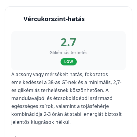
Vércukorszint-hatás
2.7
Glikémiás terhelés
LOW
Alacsony vagy mérsékelt hatás, fokozatos
emelkedéssel a 38-as GI-nek és a minimális, 2,7-
es glikémiás terhelésnek köszönhetően. A
mandulavajból és étcsokoládéból származó
egészséges zsírok, valamint a tojásfehérje
kombinációja 2-3 órán át stabil energiát biztosít
jelentős kiugrások nélkül.