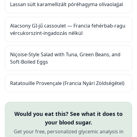
Lassan sült karamellizált póréhagyma olívaolajjal
Alacsony GI-jű cassoulet — Francia fehérbab-ragu
vércukorszint-ingadozás nélkül
Niçoise-Style Salad with Tuna, Green Beans, and
Soft-Boiled Eggs
Ratatouille Provençale (Francia Nyári Zöldségétel)
Would you eat this? See what it does to
your blood sugar.
Get your free, personalized glycemic analysis in