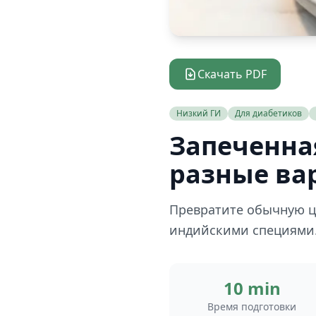
Скачать PDF
Низкий ГИ
Для диабетиков
Запеченная
разные ва
Превратите обычную ц
индийскими специями. 
10 min
Время подготовки