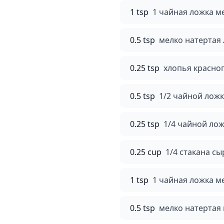
1 tsp
1 чайная ложка м
0.5 tsp
мелко натертая
0.25 tsp
хлопья красног
0.5 tsp
1/2 чайной ложк
0.25 tsp
1/4 чайной ло
0.25 cup
1/4 стакана с
1 tsp
1 чайная ложка м
0.5 tsp
мелко натертая