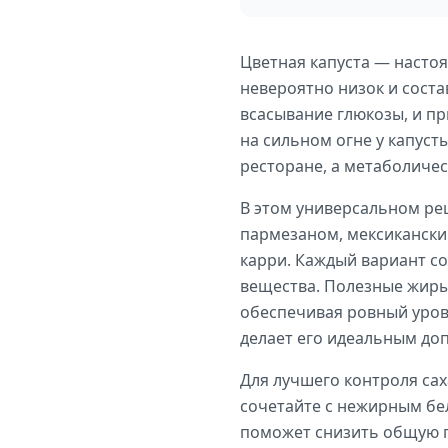
Цветная капуста — настоя
невероятно низок и соста
всасывание глюкозы, и пр
на сильном огне у капуст
ресторане, а метаболичес
В этом универсальном рец
пармезаном, мексикански
карри. Каждый вариант со
вещества. Полезные жиры
обеспечивая ровный урове
делает его идеальным до
Для лучшего контроля сах
сочетайте с нежирным бел
поможет снизить общую г