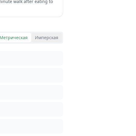
minute walk after eating to
Метрическая
Имперская