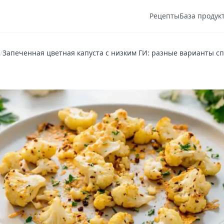
Рецепты
База продук
/
Запеченная цветная капуста с низким ГИ: разные варианты с