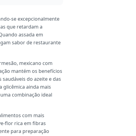
icando-se excepcionalmente
bras que retardam a
. Quando assada em
regam sabor de restaurante
 parmesão, mexicano com
iação mantém os benefícios
s saudáveis do azeite e das
 glicêmica ainda mais
o uma combinação ideal
 alimentos com mais
-flor rica em fibras
mente para preparação