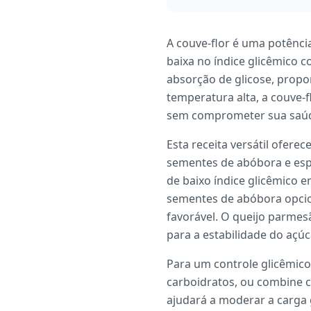
A couve-flor é uma potênci
baixa no índice glicêmico c
absorção de glicose, prop
temperatura alta, a couve-
sem comprometer sua saúd
Esta receita versátil ofere
sementes de abóbora e espe
de baixo índice glicêmico e
sementes de abóbora opcion
favorável. O queijo parmes
para a estabilidade do açú
Para um controle glicêmico
carboidratos, ou combine c
ajudará a moderar a carga 