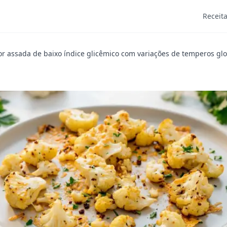
Receit
or assada de baixo índice glicêmico com variações de temperos gl