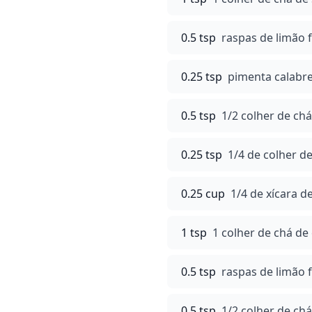
0.5 tsp
raspas de limão 
0.25 tsp
pimenta calabre
0.5 tsp
1/2 colher de ch
0.25 tsp
1/4 de colher d
0.25 cup
1/4 de xícara 
1 tsp
1 colher de chá de
0.5 tsp
raspas de limão 
0.5 tsp
1/2 colher de ch