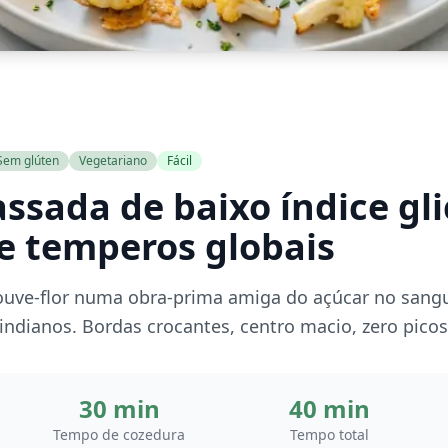
Sem glúten
Vegetariano
Fácil
assada de baixo índice g
e temperos globais
ouve-flor numa obra-prima amiga do açúcar no san
indianos. Bordas crocantes, centro macio, zero picos
30 min
40 min
Tempo de cozedura
Tempo total