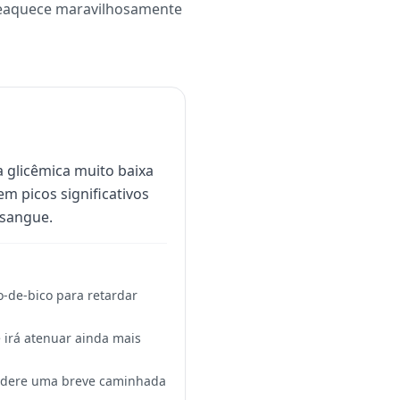
 reaquece maravilhosamente
 glicêmica muito baixa
em picos significativos
 sangue.
-de-bico para retardar
 irá atenuar ainda mais
idere uma breve caminhada