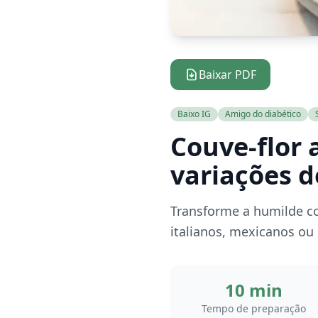
Baixar PDF
Baixo IG
Amigo do diabético
Couve-flor 
variações d
Transforme a humilde c
italianos, mexicanos ou 
10 min
Tempo de preparação