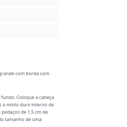
a grande com borda com
o fundo. Coloque a cabeça
 o miolo duro interno de
 pedaços de 1,5 cm de
 do tamanho de uma