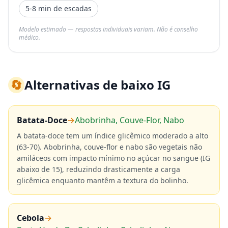
5-8 min de escadas
Modelo estimado — respostas individuais variam. Não é conselho
médico.
🔄
Alternativas de baixo IG
Batata-Doce
→
Abobrinha, Couve-Flor, Nabo
A batata-doce tem um índice glicêmico moderado a alto
(63-70). Abobrinha, couve-flor e nabo são vegetais não
amiláceos com impacto mínimo no açúcar no sangue (IG
abaixo de 15), reduzindo drasticamente a carga
glicêmica enquanto mantêm a textura do bolinho.
Cebola
→