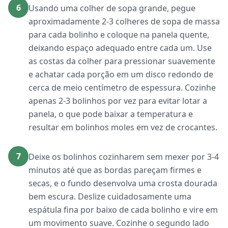
6
Usando uma colher de sopa grande, pegue
aproximadamente 2-3 colheres de sopa de massa
para cada bolinho e coloque na panela quente,
deixando espaço adequado entre cada um. Use
as costas da colher para pressionar suavemente
e achatar cada porção em um disco redondo de
cerca de meio centímetro de espessura. Cozinhe
apenas 2-3 bolinhos por vez para evitar lotar a
panela, o que pode baixar a temperatura e
resultar em bolinhos moles em vez de crocantes.
7
Deixe os bolinhos cozinharem sem mexer por 3-4
minutos até que as bordas pareçam firmes e
secas, e o fundo desenvolva uma crosta dourada
bem escura. Deslize cuidadosamente uma
espátula fina por baixo de cada bolinho e vire em
um movimento suave. Cozinhe o segundo lado