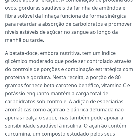
ovos, gorduras saudáveis da farinha de amêndoa e
fibra solúvel da linhaça funciona de forma sinérgica
para retardar a absorção de carboidratos e promover
níveis estáveis de açúcar no sangue ao longo da
manhã ou tarde.
A batata-doce, embora nutritiva, tem um índice
glicêmico moderado que pode ser controlado através
do controle de porções e combinação estratégica com
proteína e gordura. Nesta receita, a porção de 80
gramas fornece beta-caroteno benéfico, vitamina C e
potássio enquanto mantém a carga total de
carboidratos sob controle. A adição de especiarias
aromáticas como açafrão e páprica defumada não
apenas realça o sabor, mas também pode apoiar a
sensibilidade saudável à insulina. O açafrão contém
curcumina, um composto estudado pelos seus