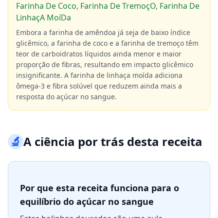
Farinha De Coco, Farinha De TremoçO, Farinha De
LinhaçA MoíDa
Embora a farinha de amêndoa já seja de baixo índice
glicêmico, a farinha de coco e a farinha de tremoço têm
teor de carboidratos líquidos ainda menor e maior
proporção de fibras, resultando em impacto glicêmico
insignificante. A farinha de linhaça moída adiciona
ômega-3 e fibra solúvel que reduzem ainda mais a
resposta do açúcar no sangue.
🔬
A ciência por trás desta receita
Por que esta receita funciona para o
equilíbrio do açúcar no sangue