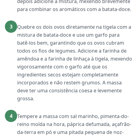
depois adicione à mistura, mexendo brevemente
para combinar os aromáticos com a batata-doce.
3
Quebre os dois ovos diretamente na tigela com a
mistura de batata-doce e use um garfo para
batê-los bem, garantindo que os ovos cubram
todos os fios de legumes. Adicione a farinha de
amêndoa e a farinha de linhaça à tigela, mexendo
vigorosamente com o garfo até que os
ingredientes secos estejam completamente
incorporados e não restem grumos. A massa
deve ter uma consistência coesa e levemente
grossa.
4
Tempere a massa com sal marinho, pimenta-do-
reino moída na hora, páprica defumada, açafrão-
da-terra em pó e uma pitada pequena de noz-