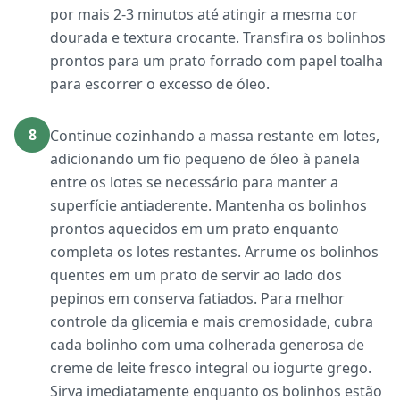
por mais 2-3 minutos até atingir a mesma cor
dourada e textura crocante. Transfira os bolinhos
prontos para um prato forrado com papel toalha
para escorrer o excesso de óleo.
8
Continue cozinhando a massa restante em lotes,
adicionando um fio pequeno de óleo à panela
entre os lotes se necessário para manter a
superfície antiaderente. Mantenha os bolinhos
prontos aquecidos em um prato enquanto
completa os lotes restantes. Arrume os bolinhos
quentes em um prato de servir ao lado dos
pepinos em conserva fatiados. Para melhor
controle da glicemia e mais cremosidade, cubra
cada bolinho com uma colherada generosa de
creme de leite fresco integral ou iogurte grego.
Sirva imediatamente enquanto os bolinhos estão