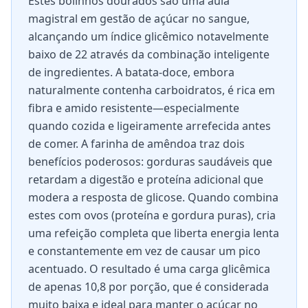
Estes bolinhos dourados são uma aula
magistral em gestão de açúcar no sangue,
alcançando um índice glicêmico notavelmente
baixo de 22 através da combinação inteligente
de ingredientes. A batata-doce, embora
naturalmente contenha carboidratos, é rica em
fibra e amido resistente—especialmente
quando cozida e ligeiramente arrefecida antes
de comer. A farinha de amêndoa traz dois
benefícios poderosos: gorduras saudáveis que
retardam a digestão e proteína adicional que
modera a resposta de glicose. Quando combina
estes com ovos (proteína e gordura puras), cria
uma refeição completa que liberta energia lenta
e constantemente em vez de causar um pico
acentuado. O resultado é uma carga glicêmica
de apenas 10,8 por porção, que é considerada
muito baixa e ideal para manter o açúcar no