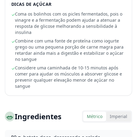
DICAS DE AÇÚCAR
Coma os bolinhos com os picles fermentados, pois o
✓
vinagre e a fermentação podem ajudar a atenuar a
resposta de glicose melhorando a sensibilidade à
insulina
Combine com uma fonte de proteína como iogurte
✓
grego ou uma pequena porção de carne magra para
retardar ainda mais a digestão e estabilizar o açúcar
no sangue
Considere uma caminhada de 10-15 minutos após
✓
comer para ajudar os músculos a absorver glicose e
prevenir qualquer elevação menor de açúcar no
sangue
🥗
Ingredientes
Métrico
Imperial