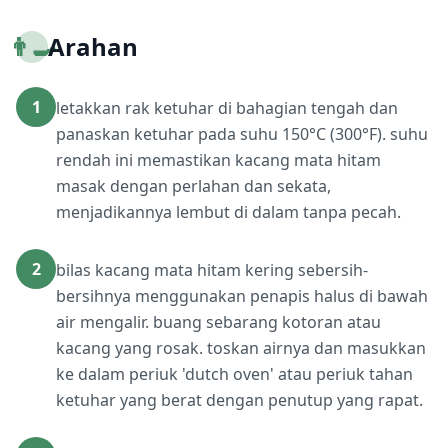
👨‍🍳
Arahan
1
letakkan rak ketuhar di bahagian tengah dan
panaskan ketuhar pada suhu 150°C (300°F). suhu
rendah ini memastikan kacang mata hitam
masak dengan perlahan dan sekata,
menjadikannya lembut di dalam tanpa pecah.
2
bilas kacang mata hitam kering sebersih-
bersihnya menggunakan penapis halus di bawah
air mengalir. buang sebarang kotoran atau
kacang yang rosak. toskan airnya dan masukkan
ke dalam periuk 'dutch oven' atau periuk tahan
ketuhar yang berat dengan penutup yang rapat.