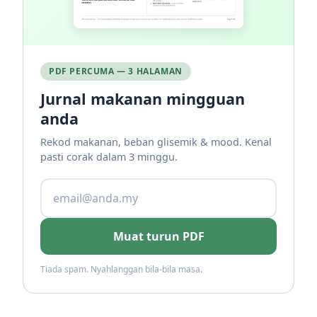
PDF PERCUMA — 3 HALAMAN
Jurnal makanan mingguan
anda
Rekod makanan, beban glisemik & mood. Kenal
pasti corak dalam 3 minggu.
Muat turun PDF
Tiada spam. Nyahlanggan bila-bila masa.