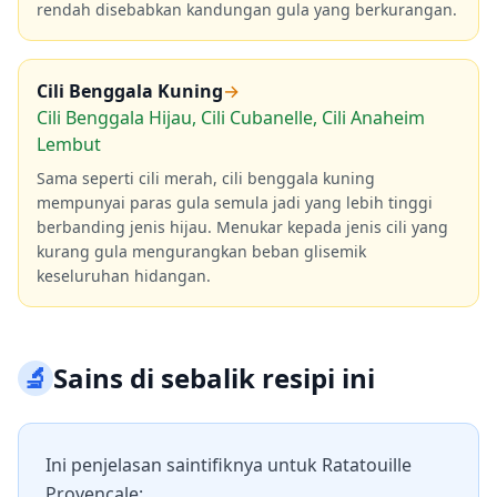
rendah disebabkan kandungan gula yang berkurangan.
Cili Benggala Kuning
→
Cili Benggala Hijau, Cili Cubanelle, Cili Anaheim
Lembut
Sama seperti cili merah, cili benggala kuning
mempunyai paras gula semula jadi yang lebih tinggi
berbanding jenis hijau. Menukar kepada jenis cili yang
kurang gula mengurangkan beban glisemik
keseluruhan hidangan.
🔬
Sains di sebalik resipi ini
Ini penjelasan saintifiknya untuk Ratatouille
Provençale: