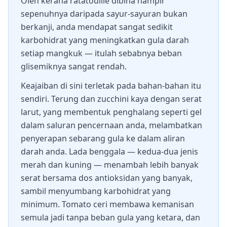
Oleh kerana ratatouille dibina hampir
sepenuhnya daripada sayur-sayuran bukan
berkanji, anda mendapat sangat sedikit
karbohidrat yang meningkatkan gula darah
setiap mangkuk — itulah sebabnya beban
glisemiknya sangat rendah.
Keajaiban di sini terletak pada bahan-bahan itu
sendiri. Terung dan zucchini kaya dengan serat
larut, yang membentuk penghalang seperti gel
dalam saluran pencernaan anda, melambatkan
penyerapan sebarang gula ke dalam aliran
darah anda. Lada benggala — kedua-dua jenis
merah dan kuning — menambah lebih banyak
serat bersama dos antioksidan yang banyak,
sambil menyumbang karbohidrat yang
minimum. Tomato ceri membawa kemanisan
semula jadi tanpa beban gula yang ketara, dan