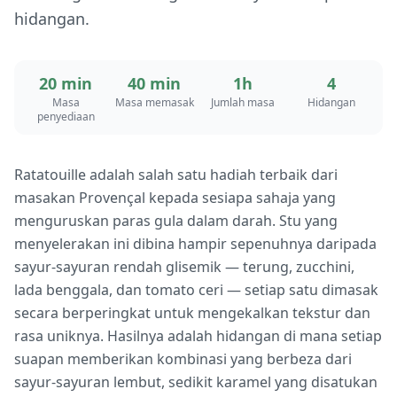
hidangan.
20 min
40 min
1h
4
Masa
Masa memasak
Jumlah masa
Hidangan
penyediaan
Ratatouille adalah salah satu hadiah terbaik dari
masakan Provençal kepada sesiapa sahaja yang
menguruskan paras gula dalam darah. Stu yang
menyelerakan ini dibina hampir sepenuhnya daripada
sayur-sayuran rendah glisemik — terung, zucchini,
lada benggala, dan tomato ceri — setiap satu dimasak
secara berperingkat untuk mengekalkan tekstur dan
rasa uniknya. Hasilnya adalah hidangan di mana setiap
suapan memberikan kombinasi yang berbeza dari
sayur-sayuran lembut, sedikit karamel yang disatukan