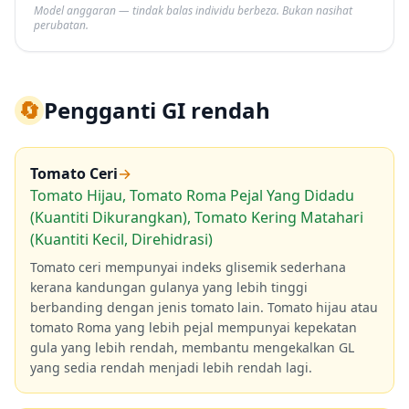
Model anggaran — tindak balas individu berbeza. Bukan nasihat
perubatan.
🔄
Pengganti GI rendah
Tomato Ceri
→
Tomato Hijau, Tomato Roma Pejal Yang Didadu
(Kuantiti Dikurangkan), Tomato Kering Matahari
(Kuantiti Kecil, Direhidrasi)
Tomato ceri mempunyai indeks glisemik sederhana
kerana kandungan gulanya yang lebih tinggi
berbanding dengan jenis tomato lain. Tomato hijau atau
tomato Roma yang lebih pejal mempunyai kepekatan
gula yang lebih rendah, membantu mengekalkan GL
yang sedia rendah menjadi lebih rendah lagi.