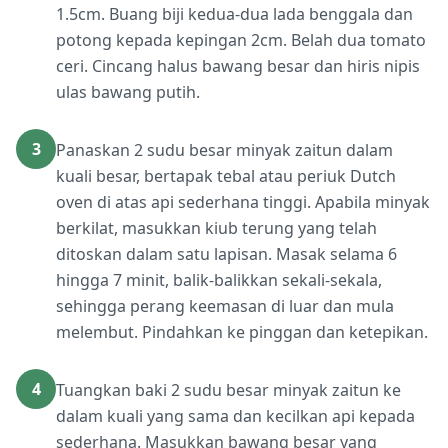
1.5cm. Buang biji kedua-dua lada benggala dan
potong kepada kepingan 2cm. Belah dua tomato
ceri. Cincang halus bawang besar dan hiris nipis
ulas bawang putih.
3
Panaskan 2 sudu besar minyak zaitun dalam
kuali besar, bertapak tebal atau periuk Dutch
oven di atas api sederhana tinggi. Apabila minyak
berkilat, masukkan kiub terung yang telah
ditoskan dalam satu lapisan. Masak selama 6
hingga 7 minit, balik-balikkan sekali-sekala,
sehingga perang keemasan di luar dan mula
melembut. Pindahkan ke pinggan dan ketepikan.
4
Tuangkan baki 2 sudu besar minyak zaitun ke
dalam kuali yang sama dan kecilkan api kepada
sederhana. Masukkan bawang besar yang