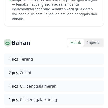
— lemak sihat yang sedia ada membantu
melambatkan sebarang kenaikan kecil gula darah
daripada gula semula jadi dalam lada benggala dan
tomato.
🥗
Bahan
Metrik
Imperial
1 pcs
Terung
2 pcs
Zukini
1 pcs
Cili benggala merah
1 pcs
Cili benggala kuning