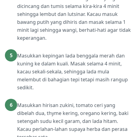
dicincang dan tumis selama kira-kira 4 minit
sehingga lembut dan lutsinar. Kacau masuk
bawang putih yang dihiris dan masak selama 1
minit lagi sehingga wangi, berhati-hati agar tidak
keperangan.
5
Masukkan kepingan lada benggala merah dan
kuning ke dalam kuali. Masak selama 4 minit,
kacau sekali-sekala, sehingga lada mula
melembut di bahagian tepi tetapi masih rangup
sedikit.
6
Masukkan hirisan zukini, tomato ceri yang
dibelah dua, thyme kering, oregano kering, baki
setengah sudu kecil garam, dan lada hitam.
Kacau perlahan-lahan supaya herba dan perasa