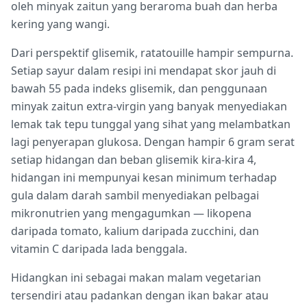
oleh minyak zaitun yang beraroma buah dan herba
kering yang wangi.
Dari perspektif glisemik, ratatouille hampir sempurna.
Setiap sayur dalam resipi ini mendapat skor jauh di
bawah 55 pada indeks glisemik, dan penggunaan
minyak zaitun extra-virgin yang banyak menyediakan
lemak tak tepu tunggal yang sihat yang melambatkan
lagi penyerapan glukosa. Dengan hampir 6 gram serat
setiap hidangan dan beban glisemik kira-kira 4,
hidangan ini mempunyai kesan minimum terhadap
gula dalam darah sambil menyediakan pelbagai
mikronutrien yang mengagumkan — likopena
daripada tomato, kalium daripada zucchini, dan
vitamin C daripada lada benggala.
Hidangkan ini sebagai makan malam vegetarian
tersendiri atau padankan dengan ikan bakar atau