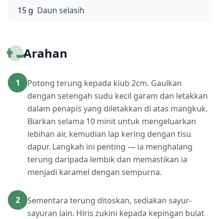
15 g
Daun selasih
👨‍🍳
Arahan
1
Potong terung kepada kiub 2cm. Gaulkan
dengan setengah sudu kecil garam dan letakkan
dalam penapis yang diletakkan di atas mangkuk.
Biarkan selama 10 minit untuk mengeluarkan
lebihan air, kemudian lap kering dengan tisu
dapur. Langkah ini penting — ia menghalang
terung daripada lembik dan memastikan ia
menjadi karamel dengan sempurna.
2
Sementara terung ditoskan, sediakan sayur-
sayuran lain. Hiris zukini kepada kepingan bulat