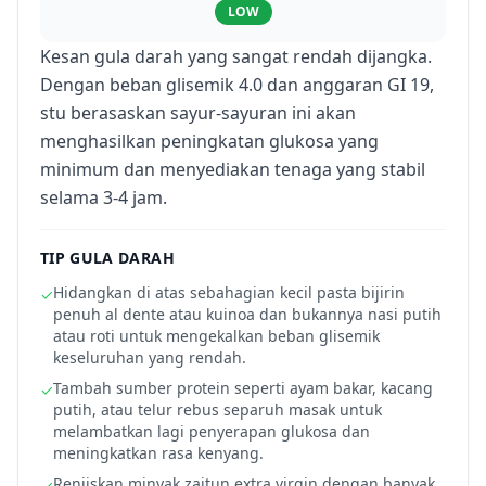
LOW
Kesan gula darah yang sangat rendah dijangka.
Dengan beban glisemik 4.0 dan anggaran GI 19,
stu berasaskan sayur-sayuran ini akan
menghasilkan peningkatan glukosa yang
minimum dan menyediakan tenaga yang stabil
selama 3-4 jam.
TIP GULA DARAH
Hidangkan di atas sebahagian kecil pasta bijirin
✓
penuh al dente atau kuinoa dan bukannya nasi putih
atau roti untuk mengekalkan beban glisemik
keseluruhan yang rendah.
Tambah sumber protein seperti ayam bakar, kacang
✓
putih, atau telur rebus separuh masak untuk
melambatkan lagi penyerapan glukosa dan
meningkatkan rasa kenyang.
Renjiskan minyak zaitun extra virgin dengan banyak
✓