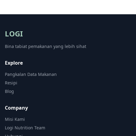
LOGI
Bina tabiat pemakanan yang lebih sihat
Explore
Pangkalan Data Makanan
Resipi
Blog
Company
Misi Kami
Logi Nutrition Team