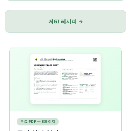
저GI 레시피 →
무료 PDF — 3페이지