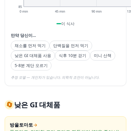
85
0 min
45 min
90 min
13
이 식사
만약 당신이...
채소를 먼저 먹기
단백질을 먼저 먹기
낮은 GI 대체품 사용
식후 10분 걷기
미니 산책
5-8분 계단 오르기
추정 모델 — 개인차가 있습니다. 의학적 조언이 아닙니다.
🔄
낮은 GI 대체품
방울토마토
→