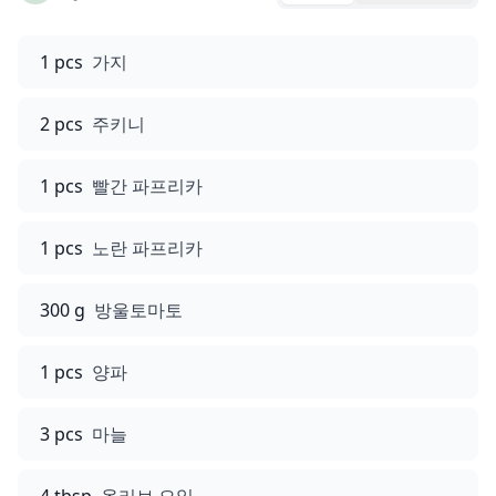
1 pcs
가지
2 pcs
주키니
1 pcs
빨간 파프리카
1 pcs
노란 파프리카
300 g
방울토마토
1 pcs
양파
3 pcs
마늘