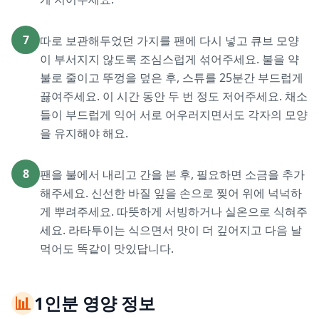
7
따로 보관해두었던 가지를 팬에 다시 넣고 큐브 모양
이 부서지지 않도록 조심스럽게 섞어주세요. 불을 약
불로 줄이고 뚜껑을 덮은 후, 스튜를 25분간 부드럽게
끓여주세요. 이 시간 동안 두 번 정도 저어주세요. 채소
들이 부드럽게 익어 서로 어우러지면서도 각자의 모양
을 유지해야 해요.
8
팬을 불에서 내리고 간을 본 후, 필요하면 소금을 추가
해주세요. 신선한 바질 잎을 손으로 찢어 위에 넉넉하
게 뿌려주세요. 따뜻하게 서빙하거나 실온으로 식혀주
세요. 라타투이는 식으면서 맛이 더 깊어지고 다음 날
먹어도 똑같이 맛있답니다.
📊
1인분 영양 정보