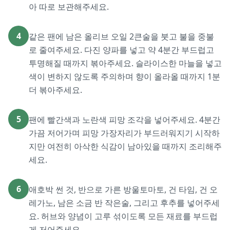
아 따로 보관해주세요.
4
같은 팬에 남은 올리브 오일 2큰술을 붓고 불을 중불
로 줄여주세요. 다진 양파를 넣고 약 4분간 부드럽고
투명해질 때까지 볶아주세요. 슬라이스한 마늘을 넣고
색이 변하지 않도록 주의하며 향이 올라올 때까지 1분
더 볶아주세요.
5
팬에 빨간색과 노란색 피망 조각을 넣어주세요. 4분간
가끔 저어가며 피망 가장자리가 부드러워지기 시작하
지만 여전히 아삭한 식감이 남아있을 때까지 조리해주
세요.
6
애호박 썬 것, 반으로 가른 방울토마토, 건 타임, 건 오
레가노, 남은 소금 반 작은술, 그리고 후추를 넣어주세
요. 허브와 양념이 고루 섞이도록 모든 재료를 부드럽
게 저어주세요.