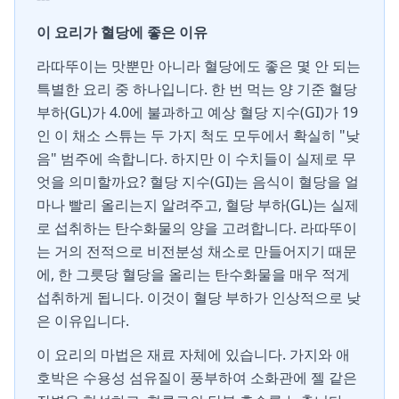
이 요리가 혈당에 좋은 이유
라따뚜이는 맛뿐만 아니라 혈당에도 좋은 몇 안 되는
특별한 요리 중 하나입니다. 한 번 먹는 양 기준 혈당
부하(GL)가 4.0에 불과하고 예상 혈당 지수(GI)가 19
인 이 채소 스튜는 두 가지 척도 모두에서 확실히 "낮
음" 범주에 속합니다. 하지만 이 수치들이 실제로 무
엇을 의미할까요? 혈당 지수(GI)는 음식이 혈당을 얼
마나 빨리 올리는지 알려주고, 혈당 부하(GL)는 실제
로 섭취하는 탄수화물의 양을 고려합니다. 라따뚜이
는 거의 전적으로 비전분성 채소로 만들어지기 때문
에, 한 그릇당 혈당을 올리는 탄수화물을 매우 적게
섭취하게 됩니다. 이것이 혈당 부하가 인상적으로 낮
은 이유입니다.
이 요리의 마법은 재료 자체에 있습니다. 가지와 애
호박은 수용성 섬유질이 풍부하여 소화관에 젤 같은