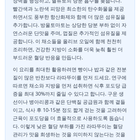
장벽을 형성하고, 혈류로의 당분 흡수를 늦춥니다.
빨간색과 노란색 피망은 최소한의 탄수화물을 제공
하면서도 풍부한 항산화제와 함께 더 많은 섬유질을
추가합니다. 방울토마토는 상당한 당분 부하 없이 자
연스러운 단맛을 주며, 껍질은 추가적인 섬유질을 제
공합니다. 이 채소들을 올리브 오일에 함께 천천히
조리하면, 건강한 지방이 소화를 더욱 늦춰 훨씬 더
부드러운 혈당 반응을 만듭니다.
이 요리를 최대한 활용하려면 빵이나 밥과 같은 전분
질이 많은 반찬보다 라따뚜이를 먼저 드세요. 연구에
따르면 채소와 지방을 먼저 섭취하면 식후 포도당 급
증을 최대 30%까지 줄일 수 있다고 합니다. 구운 생
선이나 병아리콩과 같은 단백질 공급원과 함께 곁들
이고, 식사 후 10-15분 정도 짧게 걷는 것을 고려하여
근육이 포도당을 더 효율적으로 사용하도록 돕습니
다. 이렇게 낮은 혈당 부하를 가진 라따뚜이는 혈당
관리가 맛을 희생하는 것을 의미하지 않는다는 것을