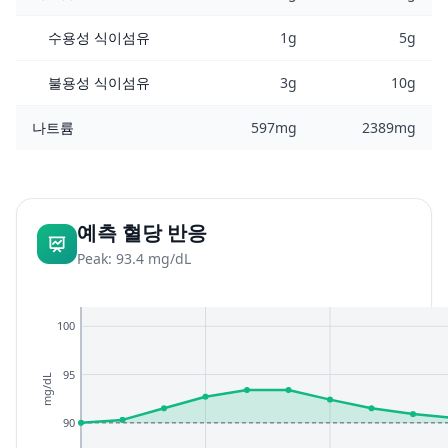
수용성 식이섬유
1g
5g
불용성 식이섬유
3g
10g
나트륨
597mg
2389mg
예측 혈당 반응
Peak: 93.4 mg/dL
100
95
mg/dL
90