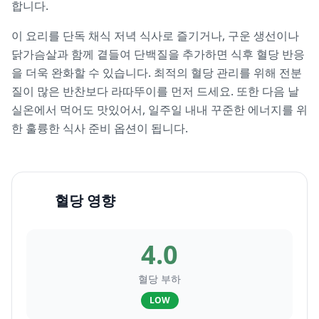
합니다.
이 요리를 단독 채식 저녁 식사로 즐기거나, 구운 생선이나
닭가슴살과 함께 곁들여 단백질을 추가하면 식후 혈당 반응
을 더욱 완화할 수 있습니다. 최적의 혈당 관리를 위해 전분
질이 많은 반찬보다 라따뚜이를 먼저 드세요. 또한 다음 날
실온에서 먹어도 맛있어서, 일주일 내내 꾸준한 에너지를 위
한 훌륭한 식사 준비 옵션이 됩니다.
혈당 영향
4.0
혈당 부하
LOW