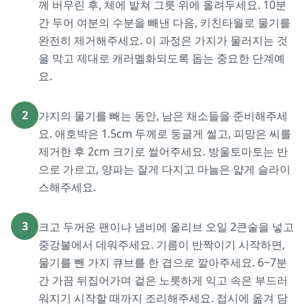
께 버무린 후, 체에 밭쳐 그릇 위에 올려두세요. 10분
간 두어 여분의 수분을 빼낸 다음, 키친타월로 물기를
완전히 제거해주세요. 이 과정은 가지가 물러지는 것
을 막고 제대로 캐러멜화되도록 돕는 중요한 단계예
요.
2
가지의 물기를 빼는 동안, 남은 채소들을 준비해주세
요. 애호박은 1.5cm 두께로 둥글게 썰고, 피망은 씨를
제거한 후 2cm 크기로 썰어주세요. 방울토마토는 반
으로 가르고, 양파는 잘게 다지고 마늘은 얇게 슬라이
스해주세요.
3
크고 두꺼운 팬이나 냄비에 올리브 오일 2큰술을 넣고
중강불에서 데워주세요. 기름이 반짝이기 시작하면,
물기를 뺀 가지 큐브를 한 겹으로 깔아주세요. 6~7분
간 가끔 뒤집어가며 겉은 노릇하게 익고 속은 부드러
워지기 시작할 때까지 조리해주세요. 접시에 옮겨 담