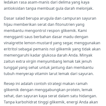
ledakan rasa asam-manis dari delima yang kaya
antioksidan tanpa membuat gula darah melonjak.
Dasar salad berupa arugula dan campuran sayuran
hijau memberikan serat dan fitonutrien yang
membantu mengontrol respon glikemik. Kami
mengganti saus berbahan dasar madu dengan
vinaigrette lemon-mustard yang segar, menggunakan
eritritol sebagai pemanis nol glikemik yang tidak akan
memengaruhi kadar glukosa darah Anda. Minyak
zaitun extra virgin menyumbang lemak tak jenuh
tunggal yang sehat untuk jantung dan membantu
tubuh menyerap vitamin larut lemak dari sayuran.
Resep ini adalah contoh strategi makan ramah
glikemik dengan menggabungkan protein, lemak
sehat, dan sayuran kaya serat dalam satu hidangan.
Tanpa karbohidrat tinggi glikemik, energi Anda akan