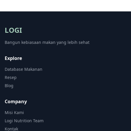
LOGI
Bangun kebiasaan makan yang lebih sehat
Explore
Database Makanan
Resep
Blog
Company
Misi Kami
Logi Nutrition Team
Kontak