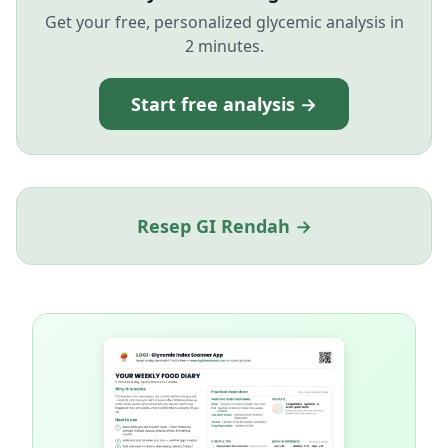
Get your free, personalized glycemic analysis in
2 minutes.
Start free analysis →
Resep GI Rendah →