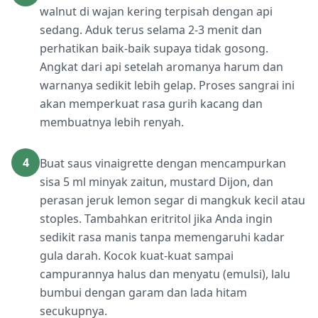
walnut di wajan kering terpisah dengan api
sedang. Aduk terus selama 2-3 menit dan
perhatikan baik-baik supaya tidak gosong.
Angkat dari api setelah aromanya harum dan
warnanya sedikit lebih gelap. Proses sangrai ini
akan memperkuat rasa gurih kacang dan
membuatnya lebih renyah.
4
Buat saus vinaigrette dengan mencampurkan
sisa 5 ml minyak zaitun, mustard Dijon, dan
perasan jeruk lemon segar di mangkuk kecil atau
stoples. Tambahkan eritritol jika Anda ingin
sedikit rasa manis tanpa memengaruhi kadar
gula darah. Kocok kuat-kuat sampai
campurannya halus dan menyatu (emulsi), lalu
bumbui dengan garam dan lada hitam
secukupnya.