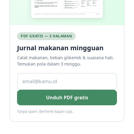
PDF GRATIS — 3 HALAMAN
Jurnal makanan mingguan
Catat makanan, beban glikemik & suasana hati.
Temukan pola dalam 3 minggu.
Unduh PDF gratis
Tanpa spam. Berhenti kapan saja.