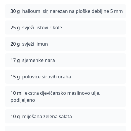
30 g
halloumi sir, narezan na ploške debljine 5 mm
25 g
svježi listovi rikole
20 g
svježi limun
17 g
sjemenke nara
15 g
polovice sirovih oraha
10 ml
ekstra djevičansko maslinovo ulje,
podijeljeno
10 g
miješana zelena salata