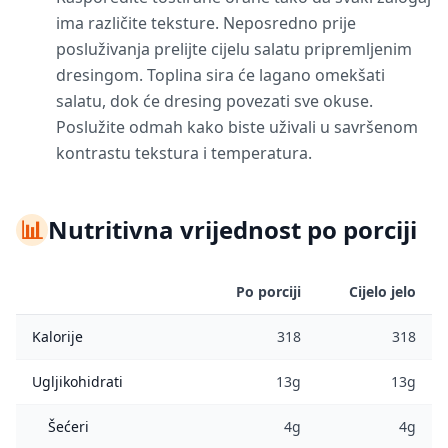
ima različite teksture. Neposredno prije
posluživanja prelijte cijelu salatu pripremljenim
dresingom. Toplina sira će lagano omekšati
salatu, dok će dresing povezati sve okuse.
Poslužite odmah kako biste uživali u savršenom
kontrastu tekstura i temperatura.
📊
Nutritivna vrijednost po porciji
Po porciji
Cijelo jelo
Kalorije
318
318
Ugljikohidrati
13g
13g
Šećeri
4g
4g