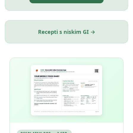
Recepti s niskim GI →