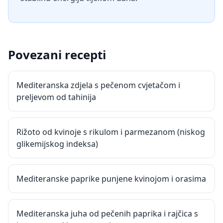
Povezani recepti
Mediteranska zdjela s pečenom cvjetačom i
preljevom od tahinija
Rižoto od kvinoje s rikulom i parmezanom (niskog
glikemijskog indeksa)
Mediteranske paprike punjene kvinojom i orasima
Mediteranska juha od pečenih paprika i rajčica s