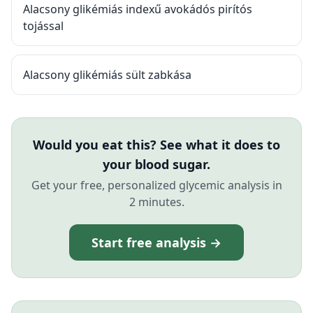
Alacsony glikémiás indexű avokádós pirítós
tojással
Alacsony glikémiás sült zabkása
Would you eat this? See what it does to
your blood sugar.
Get your free, personalized glycemic analysis in
2 minutes.
Start free analysis →