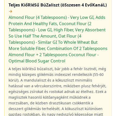
Teljes KiőRléSű BúZaliszt (öSszesen 4 EvőKanáL)
→
Almond Flour (4 Tablespoons) - Very Low GI, Adds
Protein And Healthy Fats, Coconut Flour (2
Tablespoons) - Low GI, High Fiber, Very Absorbent
So Use Half The Amount, Oat Flour (4
Tablespoons) - Similar GI To Whole Wheat But
More Soluble Fiber, Combination Of 2 Tablespoons
Almond Flour + 2 Tablespoons Coconut Flour -
Optimal Blood Sugar Control
A teljes kiőrlésű búzaliszt, bár jobb a fehér lisztnél, még
mindig közepes glikémiás indexszel rendelkezik (55-60
körül). A mandulaliszt és a kókuszliszt minimális
hatással van a vércukorszintre, miközben plusz fehérjét,
egészséges zsírokat és rostokat adnak az ételhez. Ezek a
maglisztek hasonló kötőanyagként működnek a
morzsában, de közben drasztikusan csökkentik a
desszert glikémiás terhelését. A kókuszliszt különösen
gazdag rostokban, és nagy nedvszívó képessége miatt