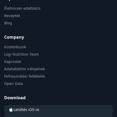
Élelmiszer-adatbázis
Receptek
Blog
Company
Küldetésünk
Logi Nutrition Team
Kapcsolat
Adatvédelmi irányelvek
Felhasználási feltételek
Open Data
Download
Letöltés iOS-re