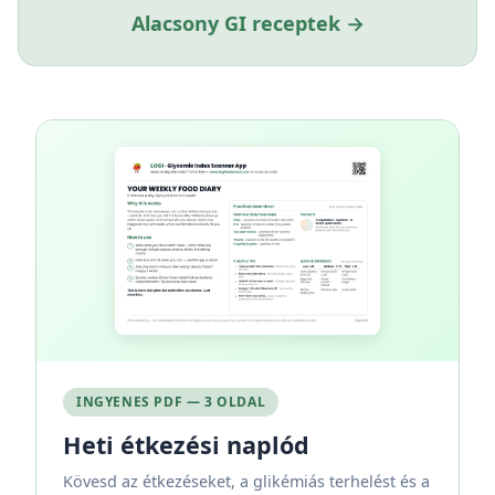
Alacsony GI receptek →
INGYENES PDF — 3 OLDAL
Heti étkezési naplód
Kövesd az étkezéseket, a glikémiás terhelést és a