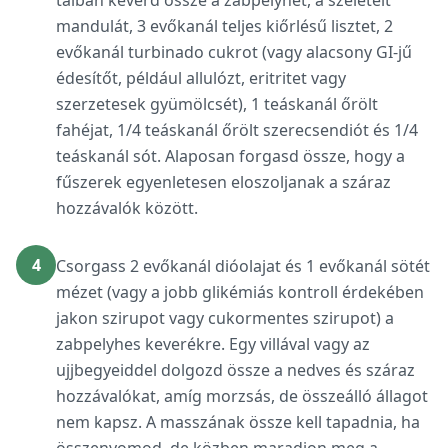
tálban keverd össze a zabpelyhet, a szeletelt
mandulát, 3 evőkanál teljes kiőrlésű lisztet, 2
evőkanál turbinado cukrot (vagy alacsony GI-jű
édesítőt, például allulózt, eritritet vagy
szerzetesek gyümölcsét), 1 teáskanál őrölt
fahéjat, 1/4 teáskanál őrölt szerecsendiót és 1/4
teáskanál sót. Alaposan forgasd össze, hogy a
fűszerek egyenletesen eloszoljanak a száraz
hozzávalók között.
4
Csorgass 2 evőkanál dióolajat és 1 evőkanál sötét
mézet (vagy a jobb glikémiás kontroll érdekében
jakon szirupot vagy cukormentes szirupot) a
zabpelyhes keverékre. Egy villával vagy az
ujjbegyeiddel dolgozd össze a nedves és száraz
hozzávalókat, amíg morzsás, de összeálló állagot
nem kapsz. A masszának össze kell tapadnia, ha