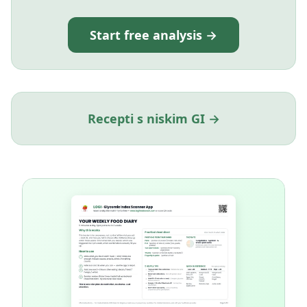
Start free analysis →
Recepti s niskim GI →