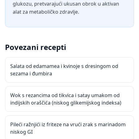
glukozu, pretvarajući ukusan obrok u aktivan
alat za metaboličko zdravlje.
Povezani recepti
Salata od edamamea i kvinoje s dresingom od
sezama i đumbira
Wok s rezancima od tikvica i satay umakom od
indijskih oraščića (niskog glikemijskog indeksa)
Pileći ražnjići iz friteze na vrući zrak s marinadom
niskog GI