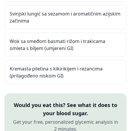
Svinjski lungić sa sezamom i aromatičnim azijskim
začinima
Wok sa smeđom basmati rižom i trakicama
omleta s biljem (umjereni GI)
Kremasta piletina s kikirikijem i rezancima
(prilagođeno niskom GI)
Would you eat this? See what it does to
your blood sugar.
Get your free, personalized glycemic analysis in
2 minutes.