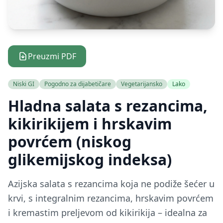
Preuzmi PDF
Niski GI
Pogodno za dijabetičare
Vegetarijansko
Lako
Hladna salata s rezancima,
kikirikijem i hrskavim
povrćem (niskog
glikemijskog indeksa)
Azijska salata s rezancima koja ne podiže šećer u
krvi, s integralnim rezancima, hrskavim povrćem
i kremastim preljevom od kikirikija – idealna za