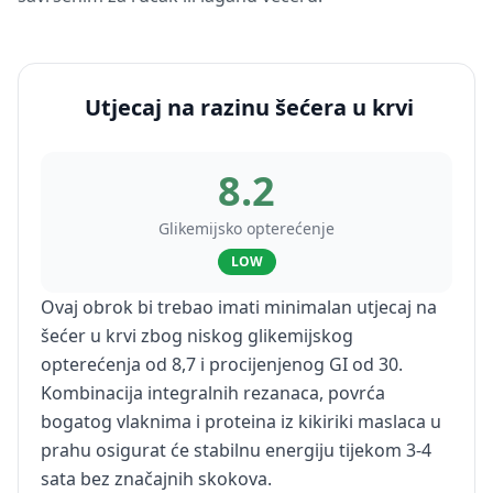
Utjecaj na razinu šećera u krvi
8.2
Glikemijsko opterećenje
LOW
Ovaj obrok bi trebao imati minimalan utjecaj na
šećer u krvi zbog niskog glikemijskog
opterećenja od 8,7 i procijenjenog GI od 30.
Kombinacija integralnih rezanaca, povrća
bogatog vlaknima i proteina iz kikiriki maslaca u
prahu osigurat će stabilnu energiju tijekom 3-4
sata bez značajnih skokova.