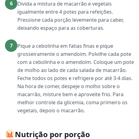
6
Divida a mistura de macarrão e vegetais
igualmente entre 4 potes para refeições.
Pressione cada porção levemente para caber,
deixando espaço para as coberturas.
7
Pique a cebolinha em fatias finas e pique
grosseiramente o amendoim. Polvilhe cada pote
com a cebolinha e o amendoim. Coloque um pote
de molho ao lado de cada salada de macarrão.
Feche todos os potes e refrigere por até 3-4 dias.
Na hora de comer, despeje o molho sobre o
macarrão, misture bem e aproveite frio. Para
melhor controle da glicemia, coma primeiro os
vegetais, depois o macarrão.
📊
Nutrição por porção