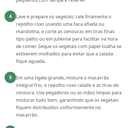
pequenos com tampa e reserve.
4
Lave e prepare os vegetais: rale finamente o
repolho roxo usando uma faca afiada ou
mandolina, e corte as cenouras em tiras finas
tipo palito ou em julienne para facilitar na hora
de comer. Seque os vegetais com papel toalha se
estiverem molhados para evitar que a salada
fique aguada.
5
Em uma tigela grande, misture o macarrão
integral frio, o repolho roxo ralado e as tiras de
cenoura. Use pegadores ou as mãos limpas para
misturar tudo bem, garantindo que os vegetais
fiquem distribuídos uniformemente no
macarrão.