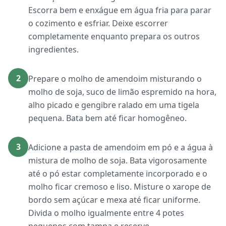
Escorra bem e enxágue em água fria para parar
o cozimento e esfriar. Deixe escorrer
completamente enquanto prepara os outros
ingredientes.
2
Prepare o molho de amendoim misturando o
molho de soja, suco de limão espremido na hora,
alho picado e gengibre ralado em uma tigela
pequena. Bata bem até ficar homogêneo.
3
Adicione a pasta de amendoim em pó e a água à
mistura de molho de soja. Bata vigorosamente
até o pó estar completamente incorporado e o
molho ficar cremoso e liso. Misture o xarope de
bordo sem açúcar e mexa até ficar uniforme.
Divida o molho igualmente entre 4 potes