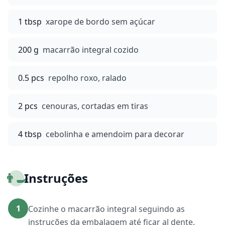
1 tbsp
xarope de bordo sem açúcar
200 g
macarrão integral cozido
0.5 pcs
repolho roxo, ralado
2 pcs
cenouras, cortadas em tiras
4 tbsp
cebolinha e amendoim para decorar
👨‍🍳
Instruções
1
Cozinhe o macarrão integral seguindo as
instruções da embalagem até ficar al dente.