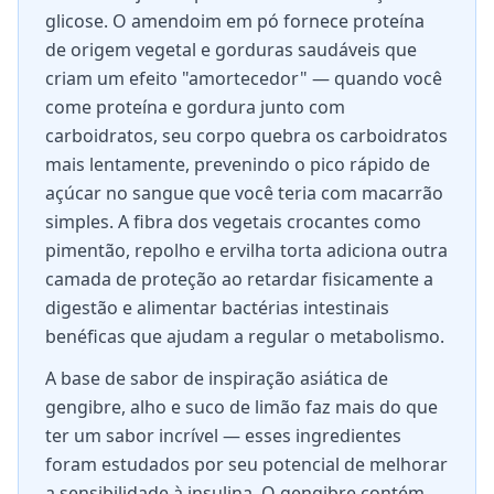
glicose. O amendoim em pó fornece proteína
de origem vegetal e gorduras saudáveis que
criam um efeito "amortecedor" — quando você
come proteína e gordura junto com
carboidratos, seu corpo quebra os carboidratos
mais lentamente, prevenindo o pico rápido de
açúcar no sangue que você teria com macarrão
simples. A fibra dos vegetais crocantes como
pimentão, repolho e ervilha torta adiciona outra
camada de proteção ao retardar fisicamente a
digestão e alimentar bactérias intestinais
benéficas que ajudam a regular o metabolismo.
A base de sabor de inspiração asiática de
gengibre, alho e suco de limão faz mais do que
ter um sabor incrível — esses ingredientes
foram estudados por seu potencial de melhorar
a sensibilidade à insulina. O gengibre contém