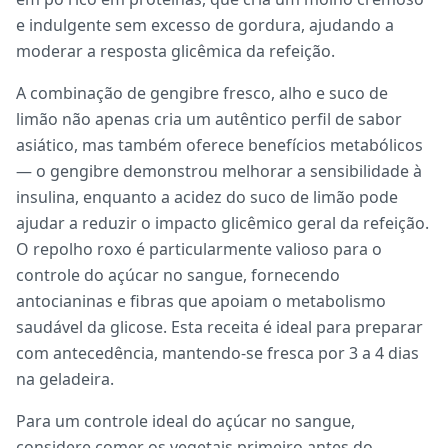
e indulgente sem excesso de gordura, ajudando a
moderar a resposta glicêmica da refeição.
A combinação de gengibre fresco, alho e suco de
limão não apenas cria um autêntico perfil de sabor
asiático, mas também oferece benefícios metabólicos
— o gengibre demonstrou melhorar a sensibilidade à
insulina, enquanto a acidez do suco de limão pode
ajudar a reduzir o impacto glicêmico geral da refeição.
O repolho roxo é particularmente valioso para o
controle do açúcar no sangue, fornecendo
antocianinas e fibras que apoiam o metabolismo
saudável da glicose. Esta receita é ideal para preparar
com antecedência, mantendo-se fresca por 3 a 4 dias
na geladeira.
Para um controle ideal do açúcar no sangue,
considere comer os vegetais primeiro antes do