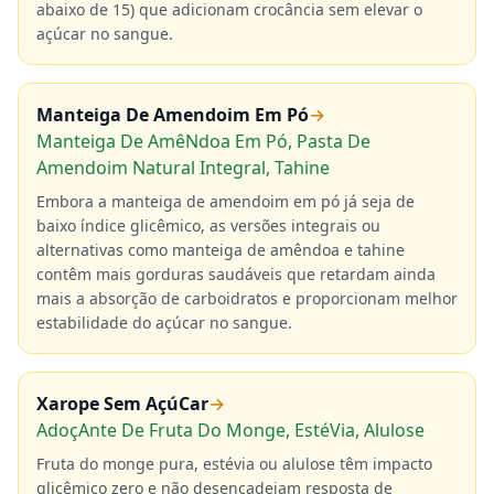
abaixo de 15) que adicionam crocância sem elevar o
açúcar no sangue.
Manteiga De Amendoim Em Pó
→
Manteiga De AmêNdoa Em Pó, Pasta De
Amendoim Natural Integral, Tahine
Embora a manteiga de amendoim em pó já seja de
baixo índice glicêmico, as versões integrais ou
alternativas como manteiga de amêndoa e tahine
contêm mais gorduras saudáveis que retardam ainda
mais a absorção de carboidratos e proporcionam melhor
estabilidade do açúcar no sangue.
Xarope Sem AçúCar
→
AdoçAnte De Fruta Do Monge, EstéVia, Alulose
Fruta do monge pura, estévia ou alulose têm impacto
glicêmico zero e não desencadeiam resposta de