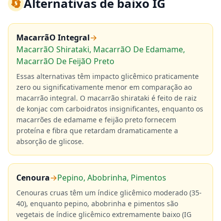
🔄
Alternativas de baixo IG
MacarrãO Integral
→
MacarrãO Shirataki, MacarrãO De Edamame,
MacarrãO De FeijãO Preto
Essas alternativas têm impacto glicêmico praticamente
zero ou significativamente menor em comparação ao
macarrão integral. O macarrão shirataki é feito de raiz
de konjac com carboidratos insignificantes, enquanto os
macarrões de edamame e feijão preto fornecem
proteína e fibra que retardam dramaticamente a
absorção de glicose.
Cenoura
→
Pepino, Abobrinha, Pimentos
Cenouras cruas têm um índice glicêmico moderado (35-
40), enquanto pepino, abobrinha e pimentos são
vegetais de índice glicêmico extremamente baixo (IG