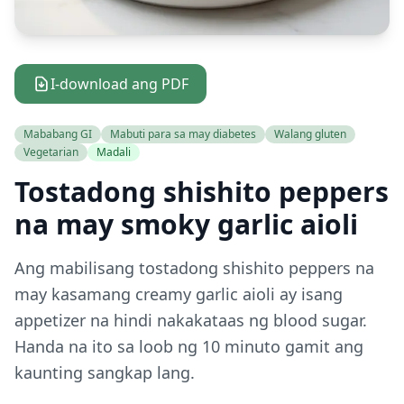
I-download ang PDF
Mababang GI
Mabuti para sa may diabetes
Walang gluten
Vegetarian
Madali
Tostadong shishito peppers
na may smoky garlic aioli
Ang mabilisang tostadong shishito peppers na
may kasamang creamy garlic aioli ay isang
appetizer na hindi nakakataas ng blood sugar.
Handa na ito sa loob ng 10 minuto gamit ang
kaunting sangkap lang.