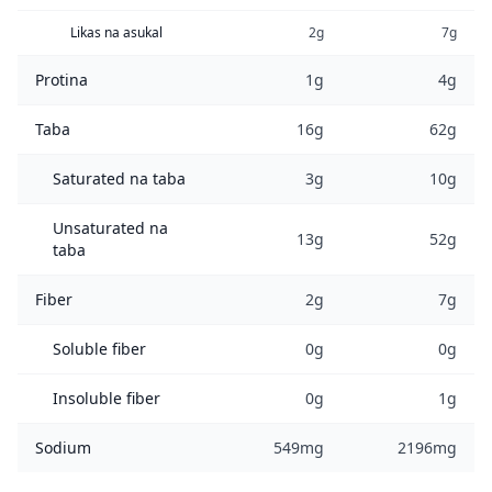
Likas na asukal
2g
7g
Protina
1g
4g
Taba
16g
62g
Saturated na taba
3g
10g
Unsaturated na
13g
52g
taba
Fiber
2g
7g
Soluble fiber
0g
0g
Insoluble fiber
0g
1g
Sodium
549mg
2196mg