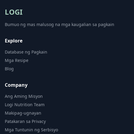
LOGI
Bumuo ng mas malusog na mga kaugalian sa pagkain
Explore
Database ng Pagkain
Mga Resipe
Blog
Company
Ang Aming Misyon
Logi Nutrition Team
Makipag-ugnayan
Patakaran sa Privacy
Mga Tuntunin ng Serbisyo