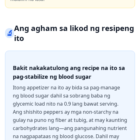
Ang agham sa likod ng resipeng
🔬
ito
Bakit nakakatulong ang recipe na ito sa
pag-stabilize ng blood sugar
Itong appetizer na ito ay bida sa pag-manage
ng blood sugar dahil sa sobrang baba ng
glycemic load nito na 0.9 lang bawat serving.
Ang shishito peppers ay mga non-starchy na
gulay na puno ng fiber at tubig, at may kaunting
carbohydrates lang—ang pangunahing nutrient
na nagpapataas ng blood glucose. Dahil may