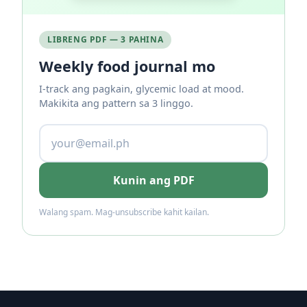
LIBRENG PDF — 3 PAHINA
Weekly food journal mo
I-track ang pagkain, glycemic load at mood.
Makikita ang pattern sa 3 linggo.
Kunin ang PDF
Walang spam. Mag-unsubscribe kahit kailan.