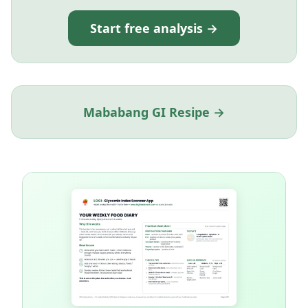
Start free analysis →
Mababang GI Resipe →