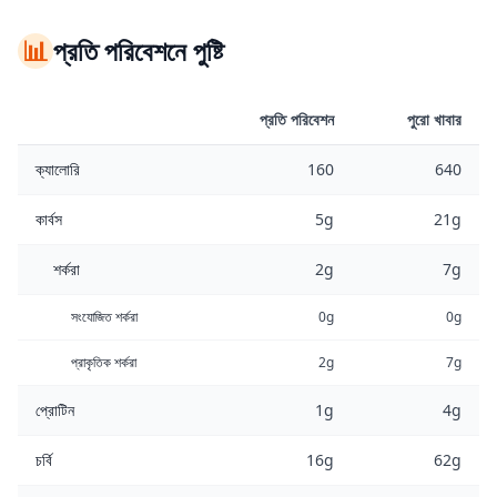
📊
প্রতি পরিবেশনে পুষ্টি
প্রতি পরিবেশন
পুরো খাবার
ক্যালোরি
160
640
কার্বস
5g
21g
শর্করা
2g
7g
সংযোজিত শর্করা
0g
0g
প্রাকৃতিক শর্করা
2g
7g
প্রোটিন
1g
4g
চর্বি
16g
62g