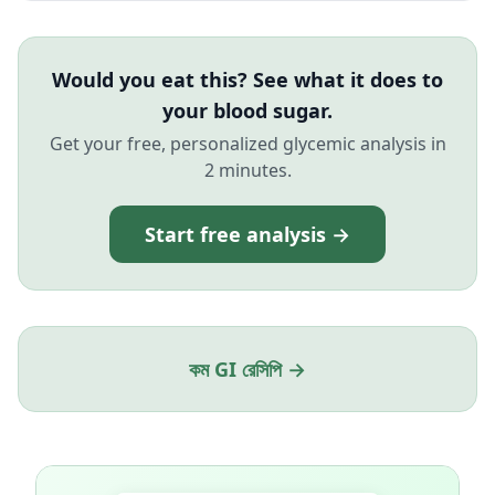
Would you eat this? See what it does to
your blood sugar.
Get your free, personalized glycemic analysis in
2 minutes.
Start free analysis →
কম GI রেসিপি →