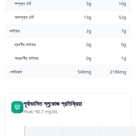
সম্পৃক্ত চর্বি
3g
10g
অসম্পৃক্ত চর্বি
13g
52g
ফাইবার
2g
7g
দ্রবণীয় ফাইবার
0g
0g
অদ্রবণীয় ফাইবার
0g
1g
সোডিয়াম
549mg
2196mg
পূর্বাভাসিত গ্লুকোজ প্রতিক্রিয়া
Peak: 90.7 mg/dL