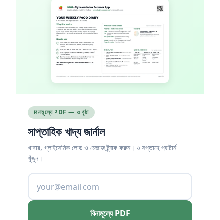
বিনামূল্যে PDF — ৩ পৃষ্ঠা
সাপ্তাহিক খাদ্য জার্নাল
খাবার, গ্লাইসেমিক লোড ও মেজাজ ট্র্যাক করুন। ৩ সপ্তাহে প্যাটার্ন
খুঁজুন।
বিনামূল্যে PDF