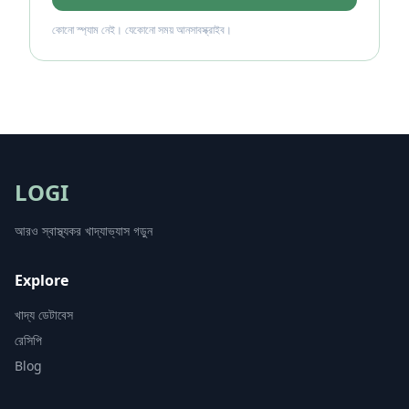
কোনো স্প্যাম নেই। যেকোনো সময় আনসাবস্ক্রাইব।
LOGI
আরও স্বাস্থ্যকর খাদ্যাভ্যাস গড়ুন
Explore
খাদ্য ডেটাবেস
রেসিপি
Blog