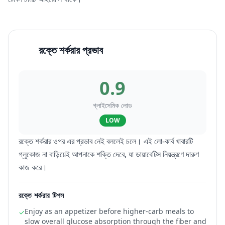
রক্তে শর্করার প্রভাব
0.9
গ্লাইসেমিক লোড
LOW
রক্তে শর্করার ওপর এর প্রভাব নেই বললেই চলে। এই লো-কার্ব খাবারটি
গ্লুকোজ না বাড়িয়েই আপনাকে শক্তি দেবে, যা ডায়াবেটিস নিয়ন্ত্রণে দারুণ
কাজ করে।
রক্তে শর্করার টিপস
Enjoy as an appetizer before higher-carb meals to
✓
slow overall glucose absorption through the fiber and