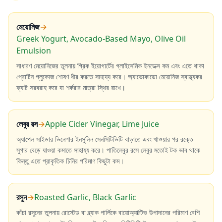
মেয়োনিজ
→
Greek Yogurt, Avocado-Based Mayo, Olive Oil
Emulsion
সাধারণ মেয়োনিজের তুলনায় গ্রিক ইয়োগার্টের গ্লাইসেমিক ইনডেক্স কম এবং এতে থাকা
প্রোটিন গ্লুকোজ শোষণ ধীর করতে সাহায্য করে। অ্যাভোকাডো মেয়োনিজ স্বাস্থ্যকর
ফ্যাট সরবরাহ করে যা শর্করার মাত্রা স্থির রাখে।
লেবুর রস
→
Apple Cider Vinegar, Lime Juice
অ্যাপেল সাইডার ভিনেগার ইনসুলিন সেনসিটিভিটি বাড়াতে এবং খাওয়ার পর রক্তে
সুগার বেড়ে যাওয়া কমাতে সাহায্য করে। পাতিলেবুর রসে লেবুর মতোই টক ভাব থাকে
কিন্তু এতে প্রাকৃতিক চিনির পরিমাণ কিছুটা কম।
রসুন
→
Roasted Garlic, Black Garlic
কাঁচা রসুনের তুলনায় রোস্টেড বা ব্ল্যাক গার্লিকে বায়োঅ্যাক্টিভ উপাদানের পরিমাণ বেশি