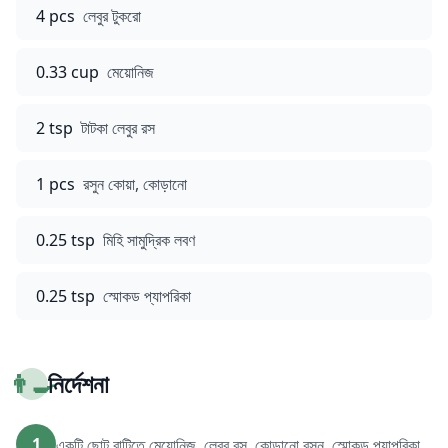
4 pcs
লেবুর টুকরো
0.33 cup
মেয়োনিজ
2 tsp
টাটকা লেবুর রস
1 pcs
রসুন কোয়া, কোড়ানো
0.25 tsp
মিহি সামুদ্রিক লবণ
0.25 tsp
স্মোকড প্যাপরিকা
👨‍🍳
নির্দেশনা
1
একটি ছোট বাটিতে মেয়োনিজ, লেবুর রস, কোড়ানো রসুন, স্মোকড প্যাপরিকা