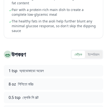
fat content
Pair with a protein-rich main dish to create a
✓
complete low-glycemic meal
The healthy fats in the aioli help further blunt any
✓
minimal glucose response, so don't skip the dipping
sauce
🥗
উপকরণ
মেট্রিক
ইম্পেরিয়াল
1 tsp
অ্যাভোকাডো অয়েল
8 oz
শিশিতো মরিচ
0.5 tsp
ফ্লেকি সি সল্ট