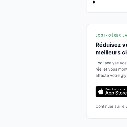
LOGI · GÉRER L
Réduisez v
meilleurs c
Logi analyse vos
réel et vous mo
affecte votre gl
Continuer sur le