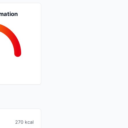
mation
270 kcal