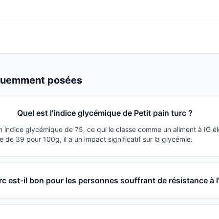
équemment posées
Quel est l'indice glycémique de Petit pain turc ?
un indice glycémique de 75, ce qui le classe comme un aliment à IG é
de 39 pour 100g, il a un impact significatif sur la glycémie.
urc est-il bon pour les personnes souffrant de résistance à l