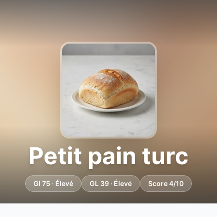
Petit pain turc
GI 75 · Élevé
GL 39 · Élevé
Score 4/10