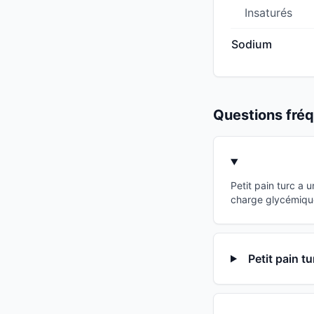
Insaturés
Sodium
Questions fr
Petit pain turc a 
charge glycémique 
Petit pain t