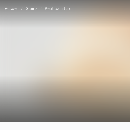
Accueil
/
Grains
/
Petit pain turc