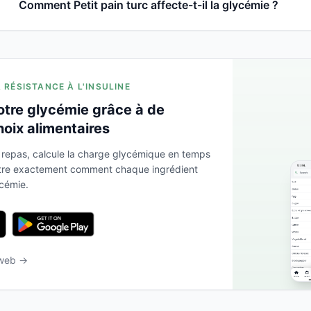
Comment Petit pain turc affecte-t-il la glycémie ?
A RÉSISTANCE À L'INSULINE
otre glycémie grâce à de
hoix alimentaires
 repas, calcule la charge glycémique en temps
ntre exactement comment chaque ingrédient
ycémie.
 web →