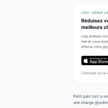
LOGI · GÉRER L
Réduisez v
meilleurs c
Logi analyse vos
réel et vous mo
affecte votre gl
Continuer sur le
Petit pain turc a 
une charge glycémiq