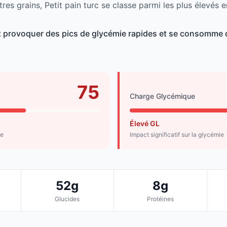
res grains, Petit pain turc se classe parmi les plus élevés 
ut provoquer des pics de glycémie rapides et se consomme 
75
Charge Glycémique
Élevé GL
de
Impact significatif sur la glycémie
52g
8g
Glucides
Protéines