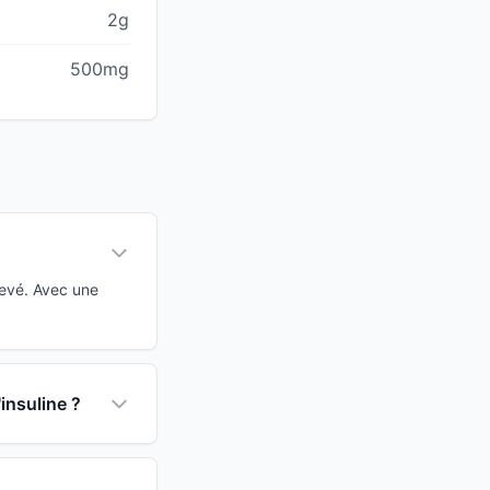
2g
500mg
levé. Avec une
'insuline ?