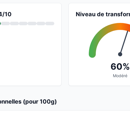
 4/10
Niveau de transfor
60%
Modéré
ionnelles (pour 100g)