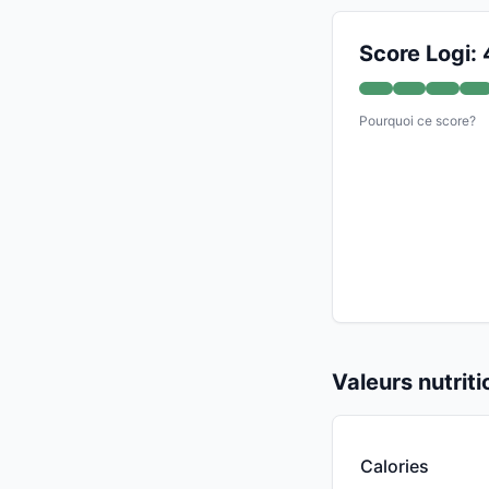
Score Logi:
Pourquoi ce score?
Valeurs nutrit
Calories