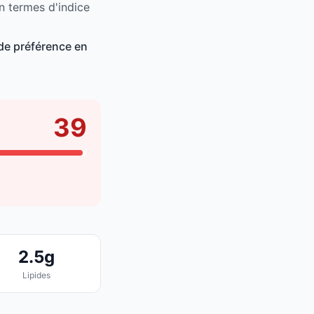
en termes d'indice
de préférence en
39
2.5g
Lipides