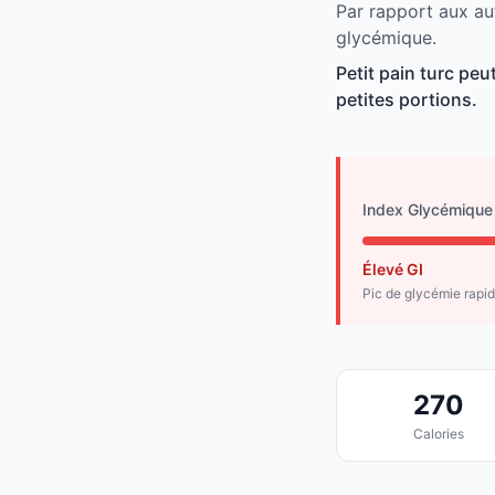
Par rapport aux aut
glycémique.
Petit pain turc pe
petites portions.
Index Glycémique
Élevé GI
Pic de glycémie rapi
270
Calories