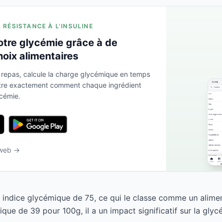
A RÉSISTANCE À L'INSULINE
otre glycémie grâce à de
hoix alimentaires
 repas, calcule la charge glycémique en temps
ntre exactement comment chaque ingrédient
ycémie.
 web →
un indice glycémique de 75, ce qui le classe comme un alime
ue de 39 pour 100g, il a un impact significatif sur la glyc