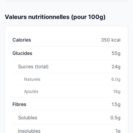
Valeurs nutritionnelles (pour 100g)
Calories
350 kcal
Glucides
55g
Sucres (total)
24g
Naturels
6.0g
Ajoutés
18g
Fibres
1.5g
Solubles
0.5g
Insolubles
1g