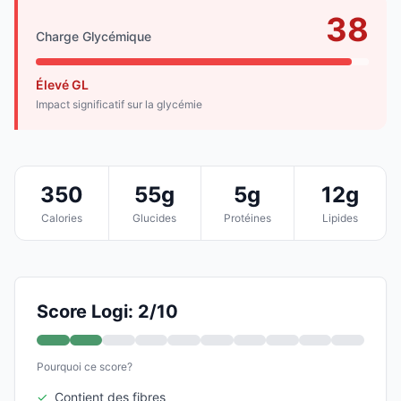
38
Charge Glycémique
Élevé GL
Impact significatif sur la glycémie
350
55g
5g
12g
Calories
Glucides
Protéines
Lipides
Score Logi: 2/10
Pourquoi ce score?
✓
Contient des fibres