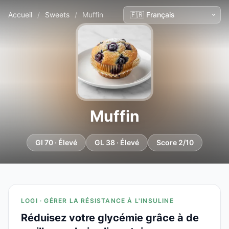
Accueil
/
Sweets
/
Muffin
Muffin
GI 70 · Élevé
GL 38 · Élevé
Score 2/10
LOGI · GÉRER LA RÉSISTANCE À L'INSULINE
Réduisez votre glycémie grâce à de