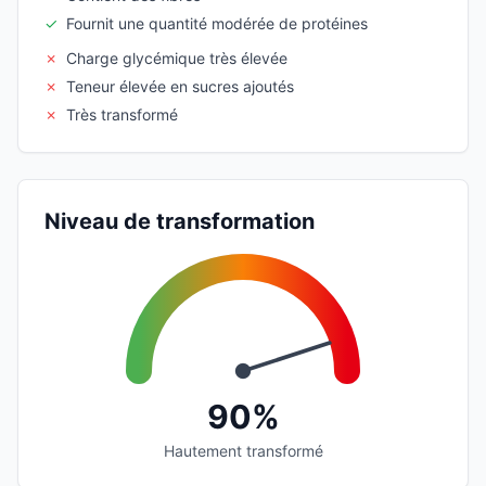
✓
Fournit une quantité modérée de protéines
✗
Charge glycémique très élevée
✗
Teneur élevée en sucres ajoutés
✗
Très transformé
Niveau de transformation
90%
Hautement transformé