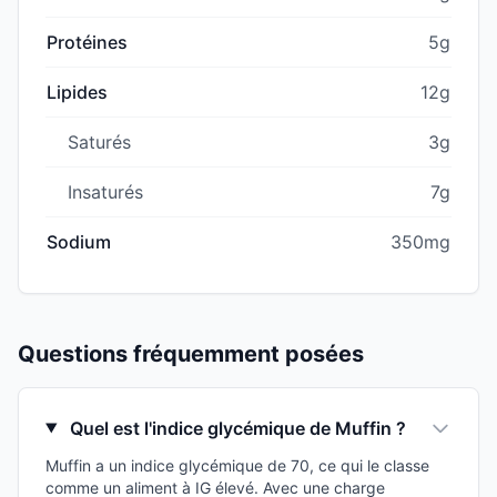
Protéines
5g
Lipides
12g
Saturés
3g
Insaturés
7g
Sodium
350mg
Questions fréquemment posées
Quel est l'indice glycémique de Muffin ?
Muffin a un indice glycémique de 70, ce qui le classe
comme un aliment à IG élevé. Avec une charge