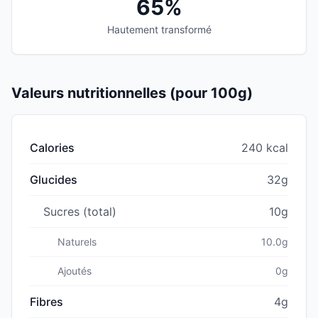
65%
Hautement transformé
Valeurs nutritionnelles (pour 100g)
Calories
240 kcal
Glucides
32g
Sucres (total)
10g
Naturels
10.0g
Ajoutés
0g
Fibres
4g