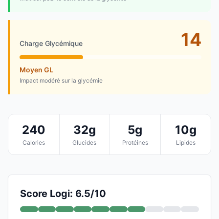
14
Charge Glycémique
Moyen GL
Impact modéré sur la glycémie
240
32g
5g
10g
Calories
Glucides
Protéines
Lipides
Score Logi: 6.5/10