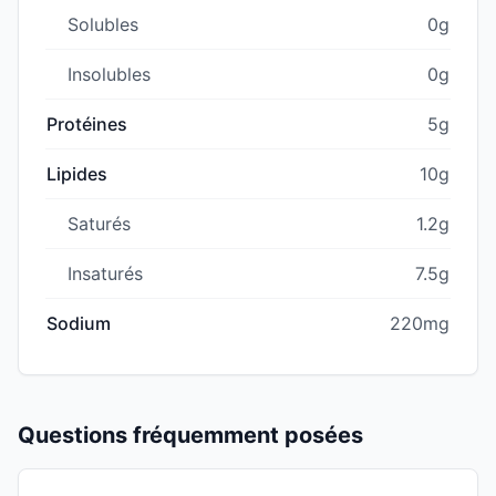
Solubles
0g
Insolubles
0g
Protéines
5g
Lipides
10g
Saturés
1.2g
Insaturés
7.5g
Sodium
220mg
Questions fréquemment posées